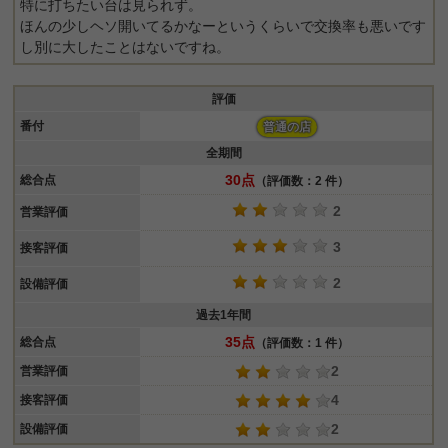
特に打ちたい台は見られず。
ほんの少しヘソ開いてるかなーというくらいで交換率も悪いです
し別に大したことはないですね。
評価
番付
普通の店
全期間
30点
総合点
（評価数：2 件）
2
営業評価
3
接客評価
2
設備評価
過去1年間
35点
総合点
（評価数：1 件）
2
営業評価
4
接客評価
2
設備評価