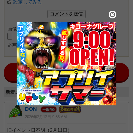
設定してみる
画像をアップロード
※画像長押しで一度に4枚まで投稿可能
日本最大のスロット情報コミュニティ！
みんチャット静岡版
新着コメント (全5件)
DON
4
一般
位
2026年2月12日 9:56 AM
旧イベント日不明（2月11日）