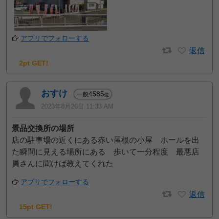
アプリでフォローする
返信
2pt GET!
おすけ
4585
一般
位
2023年8月26日 11:33 AM
景品交換所の場所
店の駐車場の近くにある赤い屋根の小屋 ホールを出
た瞬間に見える場所にある 歩いて一分程度 最悪店
員さんに聞けば教えてくれた
アプリでフォローする
返信
15pt GET!