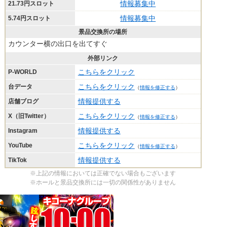
情報募集中
21.73円スロット
情報募集中
5.74円スロット
景品交換所の場所
カウンター横の出口を出てすぐ
外部リンク
こちらをクリック
P-WORLD
こちらをクリック
台データ
（
情報を修正する
）
情報提供する
店舗ブログ
こちらをクリック
X（旧Twitter）
（
情報を修正する
）
情報提供する
Instagram
こちらをクリック
YouTube
（
情報を修正する
）
情報提供する
TikTok
※上記の情報においては正確でない場合もございます
※ホールと景品交換所には一切の関係性がありません