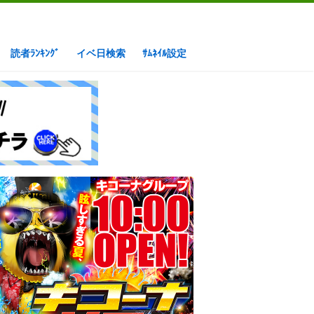
読者ﾗﾝｷﾝｸﾞ
イベ日検索
ｻﾑﾈｲﾙ設定