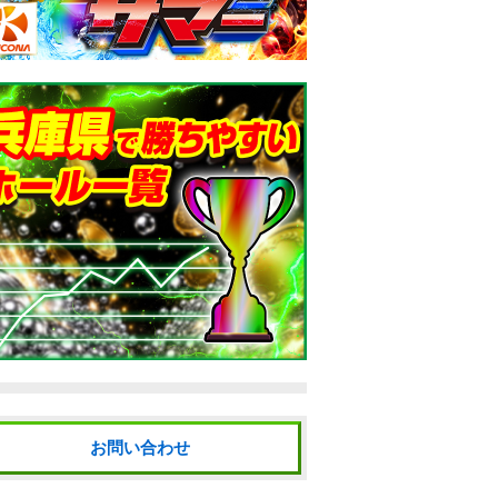
お問い合わせ