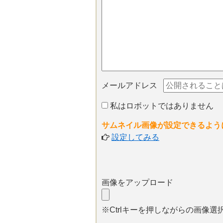
メールアドレス
私はロボットではありません
サムネイル画像が設定できるよう
設定してみる
画像をアップロード
※Ctrlキーを押しながらの画像