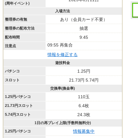
(周年イベント)
入場方法
あり（会員カード不要）
整理券の有無
抽選
整理券の配布方法
9:45
配布時間
09:55 再集合
注意点
情報を修正する
遊技料金
1.25円
パチンコ
21.73円 5.74円
スロット
交換率(換金率)
110玉
1.25円パチンコ
6.4枚
21.73円スロット
24.3枚
5.74円スロット
1日の再プレイ上限(手数料無料分)
情報募集中
1.25円パチンコ