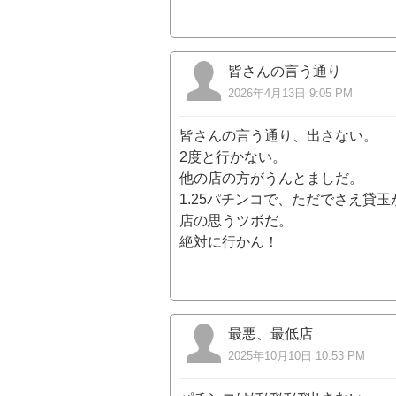
皆さんの言う通り
2026年4月13日 9:05 PM
皆さんの言う通り、出さない。
2度と行かない。
他の店の方がうんとましだ。
1.25パチンコで、ただでさえ貸
店の思うツボだ。
絶対に行かん！
最悪、最低店
2025年10月10日 10:53 PM