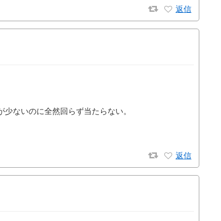
返信
玉が少ないのに全然回らず当たらない。
返信