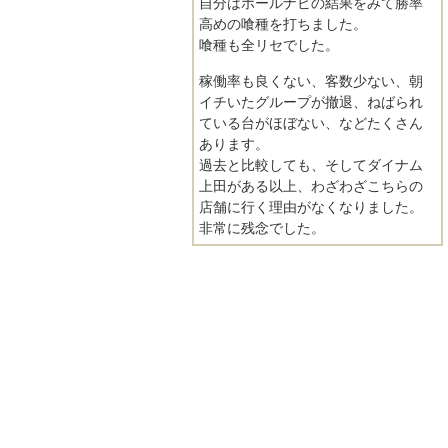
自分はホールナビの結果をみて勝率
高めの喰種を打ちました。
喰種も全リセでした。
稼働率も良くない、客数少ない、朝
イチいたグループが撤退、ねばられ
ている台がほぼない、などたくさん
あります。
過去と比較しても、そしてダイナム
上田がある以上、わざわざこちらの
店舗に行く理由がなくなりました。
非常に残念でした。