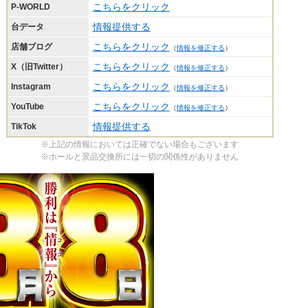
こちらをクリック
P-WORLD
情報提供する
台データ
こちらをクリック
店舗ブログ
（
情報を修正する
）
こちらをクリック
X（旧Twitter）
（
情報を修正する
）
こちらをクリック
Instagram
（
情報を修正する
）
こちらをクリック
YouTube
（
情報を修正する
）
情報提供する
TikTok
※上記の情報においては正確でない場合もございます
※ホールと景品交換所には一切の関係性がありません