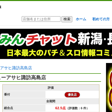
報
ホーム
初めての方
アサヒ諏訪高島店
ューアサヒ諏訪高島店
評価
番付
優良店
全期間
62.5点
総合点
（評価数：6 件）