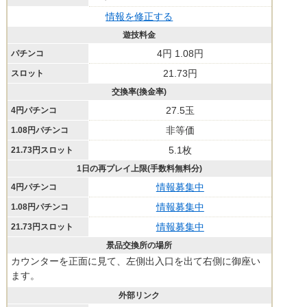
情報を修正する
遊技料金
4円 1.08円
パチンコ
21.73円
スロット
交換率(換金率)
27.5玉
4円パチンコ
非等価
1.08円パチンコ
5.1枚
21.73円スロット
1日の再プレイ上限(手数料無料分)
情報募集中
4円パチンコ
情報募集中
1.08円パチンコ
情報募集中
21.73円スロット
景品交換所の場所
カウンターを正面に見て、左側出入口を出て右側に御座い
ます。
外部リンク