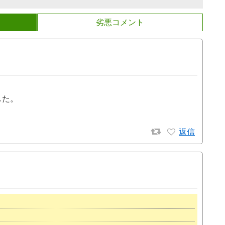
劣悪コメント
した。
返信