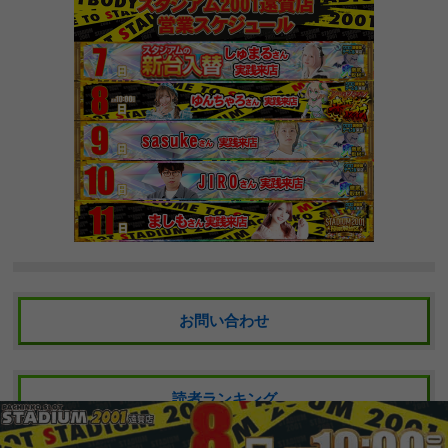
お問い合わせ
読者ランキング