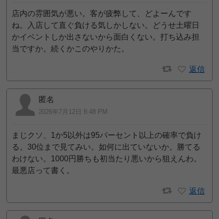
店内の雰囲気が悪い。客が疲弊して、どよーんです
ね。入店して直ぐ負ける気しかしない。どうせ土曜日
かイベントしか出さないから面白くない。打ち込み担
当ですか。続くかこのやりかた。
返信
匿名
2026年7月12日 8:48 PM
まじクソ、1か5以外は95パーセント以上の確率で負け
る。30位まで見てみい。如何に出ていないか。勝てる
わけない。1000円勝ちも初当たり悪いから狙えんわ。
最悪店って書く。
返信