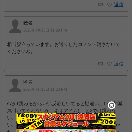
返信
匿名
2026年7月13日 11:29 PM
相当腹立っています。お送りしたコメント消さないで
くださいね。
返信
匿名
2026年7月13日 11:23 PM
sだけ跳ねるからいい反応しいてると勘違い。いい加減
気付いてくれないか。ネオアイムは1と2では跳ねな
い。設定どうりにしか反応しない事を理解していな
い。ビビリの店。客が愛想つかす理由がわかりますか
ね。自分で実験もした事無いやろ。二万やるから打っ