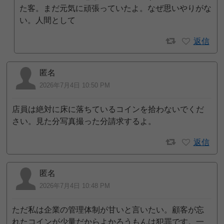
た客。まだ元気に頑張っていたよ。なぜ思いやりがな
い。人間として
返信
匿名
2026年7月4日 10:50 PM
店員は絶対に床に落ちているコインを拾わないでくだ
さい。見た分写真撮った分請求するよ。
返信
匿名
2026年7月4日 10:48 PM
ただ私は企業の管理体制が甘いと言いたい。顧客が忘
れたコインが少量だからよかろうもんは犯罪です。一