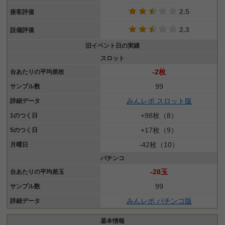
2.5
接客評価
2.3
設備評価
旧イベント日の実績
スロット
-2枚
台あたりの平均差枚
99
サンプル数
みんレポ スロット版
詳細データ
+98枚（8）
1のつく日
+17枚（9）
5のつく日
-42枚（10）
月曜日
パチンコ
-28玉
台あたりの平均差玉
99
サンプル数
みんレポ パチンコ版
詳細データ
基本情報