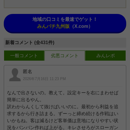
地域の口コミを最速でゲット！
みんパチ九州版
（X.com）
新着コメント (全431件)
一般コメント
劣悪コメント
みんレポ
匿名
2026年7月16日 11:23 PM
なんで出さないの。教えて。設定キーを右にまわせば
簡単に出るやん。
訳わからんくして抜けばいいのに。最初から利益を追
求するから行き詰まる。ずーっと締め続ける作戦はい
いかもね。客は減るけど客単価は意地になりやすい状
況をバンバン作れば上がる。キレさせろがスローガン