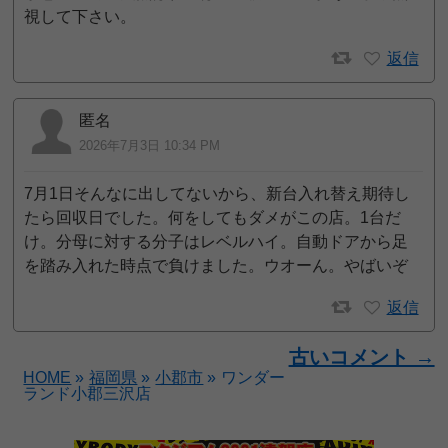
視して下さい。
返信
匿名
2026年7月3日 10:34 PM
7月1日そんなに出してないから、新台入れ替え期待し
たら回収日でした。何をしてもダメがこの店。1台だ
け。分母に対する分子はレベルハイ。自動ドアから足
を踏み入れた時点で負けました。ウオーん。やばいぞ
返信
古いコメント →
HOME
»
福岡県
»
小郡市
»
ワンダー
ランド小郡三沢店