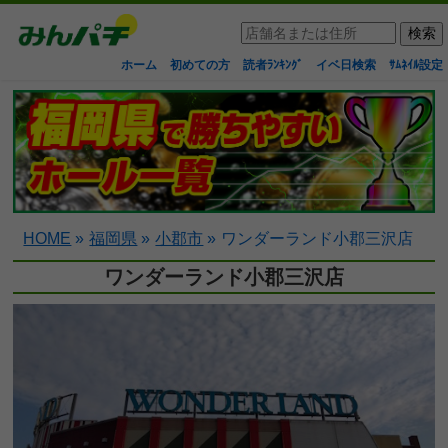
ホーム
初めての方
読者ﾗﾝｷﾝｸﾞ
イベ日検索
ｻﾑﾈｲﾙ設定
HOME
»
福岡県
»
小郡市
»
ワンダーランド小郡三沢店
ワンダーランド小郡三沢店