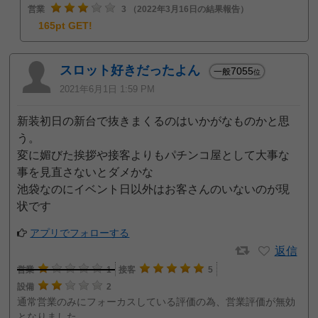
営業
3
（2022年3月16日の結果報告）
165pt GET!
スロット好きだったよん
7055
一般
位
2021年6月1日 1:59 PM
新装初日の新台で抜きまくるのはいかがなものかと思
う。
変に媚びた挨拶や接客よりもパチンコ屋として大事な
事を見直さないとダメかな
池袋なのにイベント日以外はお客さんのいないのが現
状です
アプリでフォローする
返信
営業
1
接客
5
設備
2
通常営業のみにフォーカスしている評価の為、営業評価が無効
となりました