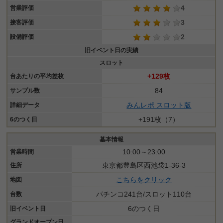
4
営業評価
3
接客評価
2
設備評価
旧イベント日の実績
スロット
+129枚
台あたりの平均差枚
84
サンプル数
みんレポ スロット版
詳細データ
+191枚（7）
6のつく日
基本情報
10:00～23:00
営業時間
東京都豊島区西池袋1-36-3
住所
こちらをクリック
地図
パチンコ241台/スロット110台
台数
6のつく日
旧イベント日
グランドオープン日