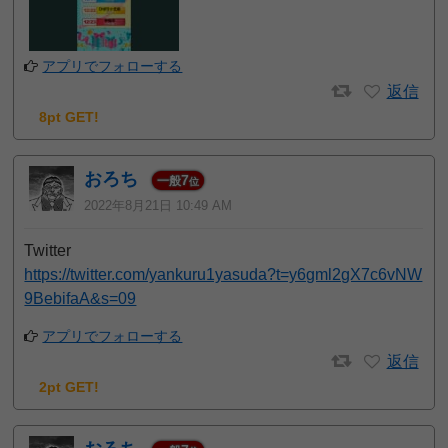
アプリでフォローする
返信
8pt GET!
おろち
7
一般
位
2022年8月21日 10:49 AM
Twitter
https://twitter.com/yankuru1yasuda?t=y6gml2gX7c6vNW
9BebifaA&s=09
アプリでフォローする
返信
2pt GET!