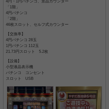
4円・1円パチンコ、景品カウンター
「1階」
4円パチンコ
「2階」
46枚スロット、セルフ式カウンター
【交換率】
4円パチンコ 28玉
1円パチンコ 112玉
21.73円スロット 5.2枚
【設備】
小型液晶表示機
パチンコ コンセント
スロット USB