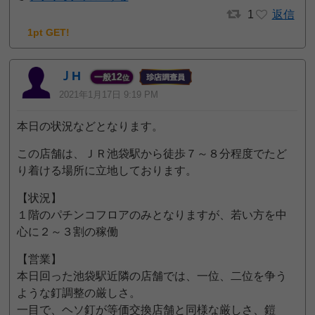
1
返信
1pt GET!
ＪH
12
一般
位
2021年1月17日 9:19 PM
本日の状況などとなります。
この店舗は、ＪＲ池袋駅から徒歩７～８分程度でたど
り着ける場所に立地しております。
【状況】
１階のパチンコフロアのみとなりますが、若い方を中
心に２～３割の稼働
【営業】
本日回った池袋駅近隣の店舗では、一位、二位を争う
ような釘調整の厳しさ。
一目で、ヘソ釘が等価交換店舗と同様な厳しさ、鎧