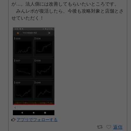
が…。法人側には改善してもらいたいところです。
みんレポが復活したら、今後も攻略対象と店舗とさ
せていただく！
アプリでフォローする
返信