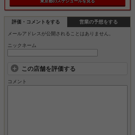
東京都のスケジュールを見る
評価・コメントをする
営業の予想をする
メールアドレスが公開されることはありません。
ニックネーム
この店舗を評価する
コメント