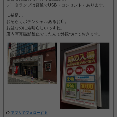
データランプは普通でUSB（コンセント）あります。
…補足…
おそらくポテンシャルあるお店。
お盆なのに素晴らしいっすね。
店内写真撮影禁止でしたんで外観つけておきます。
アプリでフォローする