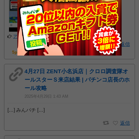
アプリでフォローする
返信
5pt GET!
4月27日 ZENT小名浜店｜クロロ調査隊オ
ールスターＳ来店結果 | パチンコ店長のホ
ール攻略
2025年4月29日 1:43 AM
[…] みんパチ […]
返信