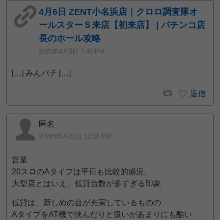
4月6日 ZENT小名浜店｜クロロ調査隊オ
ールスターＳ来店【初来店】 | パチンコ店
長のホール攻略
2025年4月3日 7:46 PM
[…] みんパチ […]
返信
匿名
2024年5月21日 12:16 PM
営業
20スロのAタイプは平日も比較的盛況。
大型店とはいえ、低貸台数が多すぎる印象
低貸は、新しめの台が充実しているものの
AタイプをAT機で挟んだりと扱いがあまりにも酷い