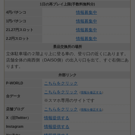
1日の再プレイ上限(手数料無料分)
情報募集中
4円パチンコ
情報募集中
1円パチンコ
情報募集中
21.27円スロット
情報募集中
2.2円スロット
景品交換所の場所
立体駐車場の２階より上に登る車の、登り口の近くにあります。
店舗全体の南西側（DAISO側）の出入り口を出て、すぐ右側にあ
ります。
外部リンク
こちらをクリック
P-WORLD
こちらをクリック
（
情報を修正する
）
台データ
※スマホ専用のサイトです
こちらをクリック
店舗ブログ
（
情報を修正する
）
情報提供する
X（旧Twitter）
情報提供する
Instagram