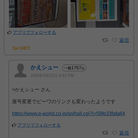
アプリでフォローする
返信
7pt GET!
かえシュー
1757
一般
位
2026年4月23日 9:57 PM
>かえシュー さん
屋号変更でピーワのリンクも変わったようです
https://www.p-world.co.jp/sp/hall.cgi?i=59fe33fafa64
アプリでフォローする
返信