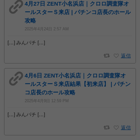
4月27日 ZENT小名浜店｜クロロ調査隊オ
ールスターＳ来店 | パチンコ店長のホール
攻略
2025年4月24日 2:57 AM
[…] みんパチ […]
返信
4月6日 ZENT小名浜店｜クロロ調査隊オ
ールスターＳ来店結果【初来店】 | パチン
コ店長のホール攻略
2025年4月9日 12:59 PM
[…] みんパチ […]
返信