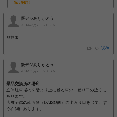
5pt GET!
優デジありがとう
2026年3月7日 6:15 AM
無制限
返信
優デジありがとう
2026年3月7日 6:08 AM
景品交換所の場所
立体駐車場の２階より上に登る車の、登り口の近くに
あります。
店舗全体の南西側（DAISO側）の出入り口を出て、す
ぐ右側にあります。