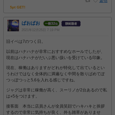
返信
5pt GET!
ぱおぱお
32
一般
位
2021年12月25日 7:19 PM
旧イベは7のつく日。
以前はハナハナが非常におすすめなホールでしたが、
現在はハナハナがだいぶ悪い扱いを受けている印象。
現在、稼働はありますがどれが特化して出ているとい
うわけではなく全体的に満遍なく中間を散りばめてぽ
つっぽつっと5.6を入れる感じですね。
ジャグは非常に稼働が高く、スーリノが2台あるので私
は⭐︎5をつけます。
接客面 本当に店員さんが全員笑顔でハキハキと挨拶
するので非常に気持ちが良く、外も雑草がありませ