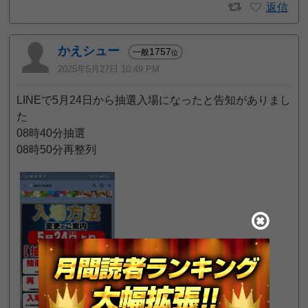
返信
かえシュー
1757
一般
位
2025年5月27日 10:49 PM
LINEで5月24日から抽選入場になったと告知がありまし
た
08時40分抽選
08時50分再整列