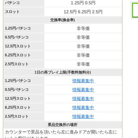
1.25円 0.5円
パチンコ
12.5円 6.25円 2.5円
スロット
交換率(換金率)
非等価
1.25円パチンコ
非等価
0.5円パチンコ
非等価
12.5円スロット
非等価
6.25円スロット
非等価
2.5円スロット
1日の再プレイ上限(手数料無料分)
情報募集中
1.25円パチンコ
情報募集中
0.5円パチンコ
情報募集中
12.5円スロット
情報募集中
6.25円スロット
情報募集中
2.5円スロット
景品交換所の場所
カウンターで景品を頂いたら左に進みドアが開いたら左に