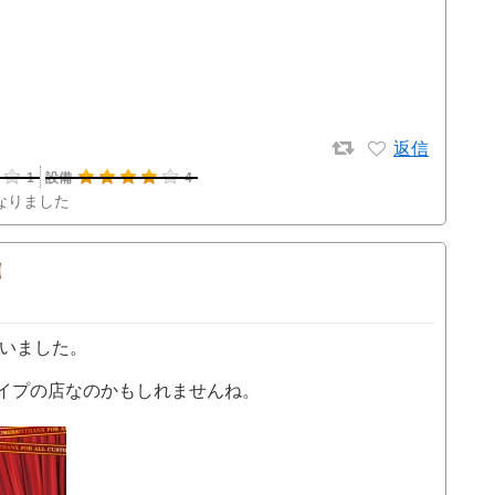
返信
1
設備
4
なりました
ていました。
イプの店なのかもしれませんね。