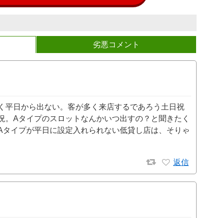
劣悪コメント
く平日から出ない。客が多く来店するであろう土日祝
況。Aタイプのスロットなんかいつ出すの？と聞きたく
Aタイプが平日に設定入れられない低貸し店は、そりゃ
返信