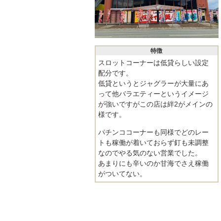
特徴
スロットコーナーは低貸らしい設定
配分です。
低貸というとジャグラーが大量にあ
って他バラエティーというイメージ
が強いですがこの店は絆2がメインの
様です。
パチンココーナーも同様でどのレー
トも稼働が着いておらず釘も未調整
なのでやる気のない営業でした。
あまりにも辛いのか甘海でさえ稼働
がついてない。