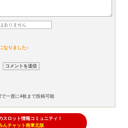
になりました♪
選択で一度に4枚まで投稿可能
のスロット情報コミュニティ！
みんチャット南東北版