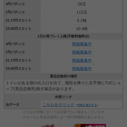
28玉
4円パチンコ
112玉
1円パチンコ
5.2枚
21.73円スロット
10.4枚
10.86円スロット
1日の再プレイ上限(手数料無料分)
情報募集中
4円パチンコ
情報募集中
1円パチンコ
情報募集中
21.73円スロット
情報募集中
10.86円スロット
景品交換所の場所
トイレがある側の出入口を出て、階段を降りた左手側にTUCショ
ップ(景品交換所)南大塚店があります。
外部リンク
こちらをクリック
台データ
（
情報を修正する
）
※上記の情報においては正確でない場合もございます
※ホールと景品交換所には一切の関係性がありません