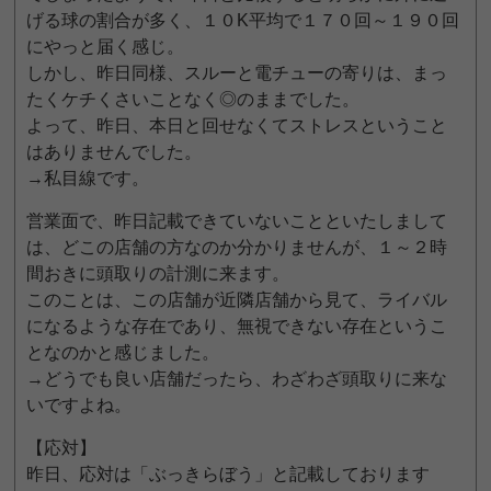
げる球の割合が多く、１０K平均で１７０回～１９０回
にやっと届く感じ。
しかし、昨日同様、スルーと電チューの寄りは、まっ
たくケチくさいことなく◎のままでした。
よって、昨日、本日と回せなくてストレスということ
はありませんでした。
→私目線です。
営業面で、昨日記載できていないことといたしまして
は、どこの店舗の方なのか分かりませんが、１～２時
間おきに頭取りの計測に来ます。
このことは、この店舗が近隣店舗から見て、ライバル
になるような存在であり、無視できない存在というこ
となのかと感じました。
→どうでも良い店舗だったら、わざわざ頭取りに来な
いですよね。
【応対】
昨日、応対は「ぶっきらぼう」と記載しております