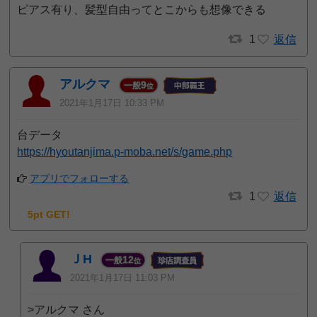
ピアス有り、髪型自由ってとこからも想像できる
1
返信
アルクマ
9
一般
位
2021年1月17日 10:33 PM
台データ
https://hyoutanjima.p-moba.net/s/game.php
アプリでフォローする
1
返信
5pt GET!
ＪH
12
一般
位
2021年1月17日 11:03 PM
>アルクマ さん