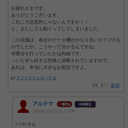
お疲れさまです。
ありがとうございます。
これこそ恣意的じゃないんですか！！
と、またしても勘ぐってしてしまいました。
この店舗は、各台のデータ機がかなり古いタイプのも
のでしたが、こうやって分かるんですね。
何番台を打っていたかは内緒です。
→いたずら好きな性格と診断されていますので。
あれは、本当に大きなお世話ですよ。
アプリでフォローする
1
返信
アルクマ
9
一般
位
2021年1月17日 11:12 PM
>ＪH さん