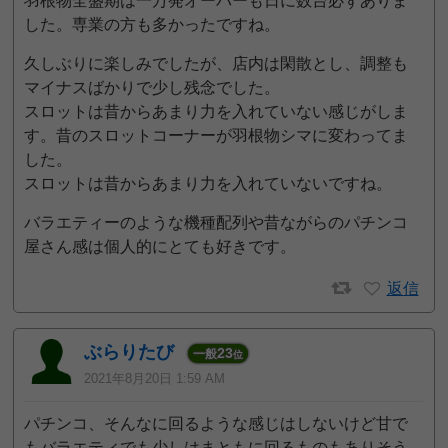
羽根物全盛期は一万発オーバーも日に数台必ずありま
した。専業の方も多かったですね。
久しぶりに楽しみでしたが、店内は閑散とし、調整も
マイナスばかりで少し残念でした。
スロットは昔からあまり力を入れていない感じがしま
す。昔のスロットコーナーが羽根物シマに変わってま
した。
スロットは昔からあまり力を入れていないですね。
バラエティーのような機種配列や昔ながらのパチンコ
屋さん感は個人的にとても好きです。
返信
ぶらりたび
23
一般
位
2021年8月20日 1:59 AM
パチンコ、そんなに回るような感じはしないけど甘で
もバラエティでも少しはまともに回るものもありそう