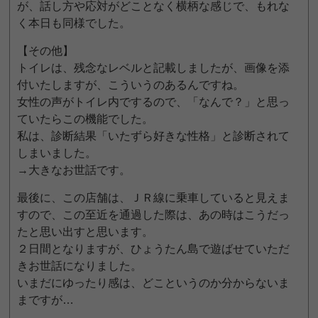
が、話し方や応対がどことなく横柄な感じで、もれな
く本日も同様でした。
【その他】
トイレは、残念なレベルと記載しましたが、画像を添
付いたしますが、こういうのあるんですね。
女性の声がトイレ内でするので、「なんで？」と思っ
ていたらこの機能でした。
私は、診断結果「いたずら好きな性格」と診断されて
しまいました。
→大きなお世話です。
最後に、この店舗は、ＪＲ線に乗車していると見えま
すので、この至近を通過した際は、あの時はこうだっ
たと思い出すと思います。
２日間となりますが、ひょうたん島で遊ばせていただ
きお世話になりました。
いまだにゆったり感は、どこというのか分からないま
まですが…