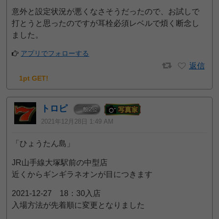
意外と設定状況が悪くなさそうだったので、お試しで
打とうと思ったのですが耳栓必須レベルで煩く断念し
ました。
アプリでフォローする
返信
1pt GET!
トロピ
2
一般
位
2021年12月28日 1:49 AM
「ひょうたん島」
JR山手線大塚駅前の中型店
近くからギンギラネオンが目につきます
2021-12-27 18：30入店
入場方法が先着順に変更となりました