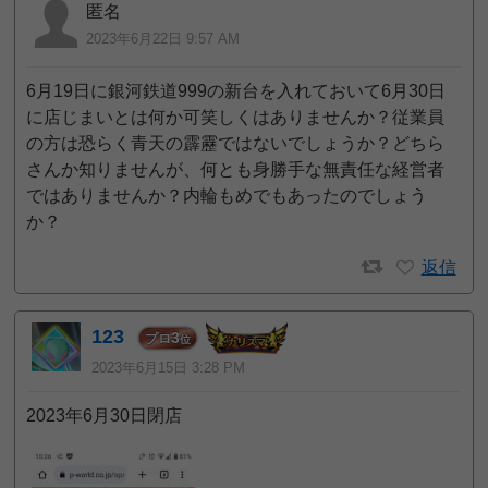
匿名
2023年6月22日 9:57 AM
6月19日に銀河鉄道999の新台を入れておいて6月30日
に店じまいとは何か可笑しくはありませんか？従業員
の方は恐らく青天の霹靂ではないでしょうか？どちら
さんか知りませんが、何とも身勝手な無責任な経営者
ではありませんか？内輪もめでもあったのでしょう
か？
返信
123
3
プロ
位
2023年6月15日 3:28 PM
2023年6月30日閉店