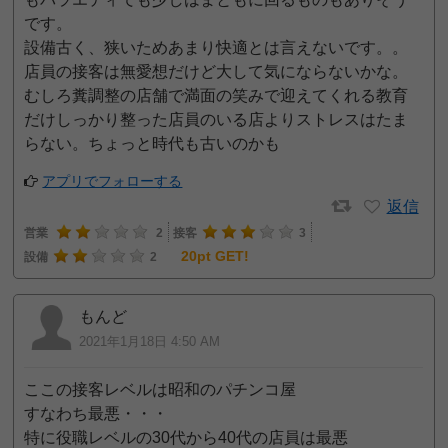
です。
設備古く、狭いためあまり快適とは言えないです。。
店員の接客は無愛想だけど大して気にならないかな。
むしろ糞調整の店舗で満面の笑みで迎えてくれる教育
だけしっかり整った店員のいる店よりストレスはたま
らない。ちょっと時代も古いのかも
アプリでフォローする
返信
営業
2
接客
3
20pt GET!
設備
2
もんど
2021年1月18日 4:50 AM
ここの接客レベルは昭和のパチンコ屋
すなわち最悪・・・
特に役職レベルの30代から40代の店員は最悪