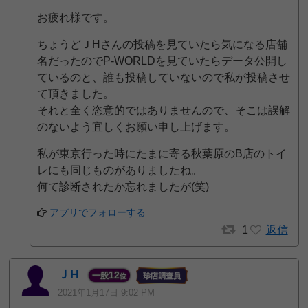
お疲れ様です。
ちょうどＪHさんの投稿を見ていたら気になる店舗
名だったのでP-WORLDを見ていたらデータ公開し
ているのと、誰も投稿していないので私が投稿させ
て頂きました。
それと全く恣意的ではありませんので、そこは誤解
のないよう宜しくお願い申し上げます。
私が東京行った時にたまに寄る秋葉原のB店のトイ
レにも同じものがありましたね。
何て診断されたか忘れましたが(笑)
アプリでフォローする
1
返信
ＪH
12
一般
位
2021年1月17日 9:02 PM