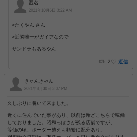
匿名
2021年10月6日 3:22 AM
>たくやん さん
>近隣唯一がガイアなので
サンドラもあるやん
2
返信
きゃんきゃん
2021年8月30日 3:07 PM
久しぶりに覗いて来ました。
近くに住んでいた事があり、以前は殆どこちらで稼働
しておりました。昭和っぽさが残る店舗ですが、
等価の頃、ボーダー越えも頻繁に配分あり。