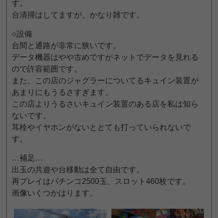
す。
台清掃はしてますが、かなり雑です。
○設備
台間と通路が非常に狭いです。
データ機器はやや古めですがネットでデータを見れる
ので許容範囲です。
また、この店のジャグラーについてるキュイン装置が
あまりにもうるさすぎます。
この店よりうるさいキュイン装置のある店を私は知ら
ないです。
耳栓やイヤホンがないととても打っていられないで
す。
…補足…
出玉の共遊や台移動は全て自由です。
再プレイはパチンコ2500玉、スロット460枚です。
画像いくつかはります。