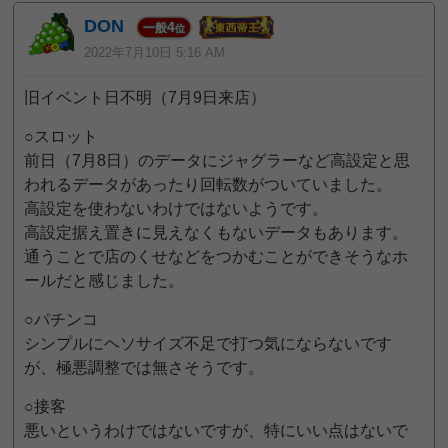
DON
4
一般
位
2022年7月10日 5:16 AM
旧イベント日不明（7月9日来店）
○スロット
前日（7月8日）のデータにジャグラーなど高設定と思
われるデータがあったり回転数がついていました。
高設定を使わないわけではないようです。
高設定据え置きに見えなくもないデータもあります。
通うことで店のくせなどをつかむことができそうなホ
ールだと感じました。
○パチンコ
シンプルにヘソサイズ不足で打つ気にならないです
が、極悪調整では無さそうです。
○接客
悪いというわけではないですが、特にいい点はないで