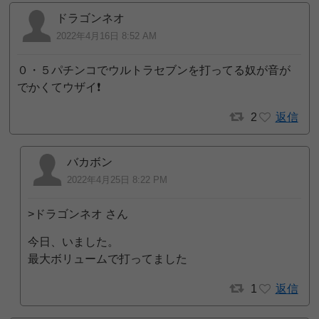
ドラゴンネオ
2022年4月16日 8:52 AM
０・５パチンコでウルトラセブンを打ってる奴が音が
でかくてウザイ❗️
2
返信
バカボン
2022年4月25日 8:22 PM
>ドラゴンネオ さん
今日、いました。
最大ボリュームで打ってました
1
返信