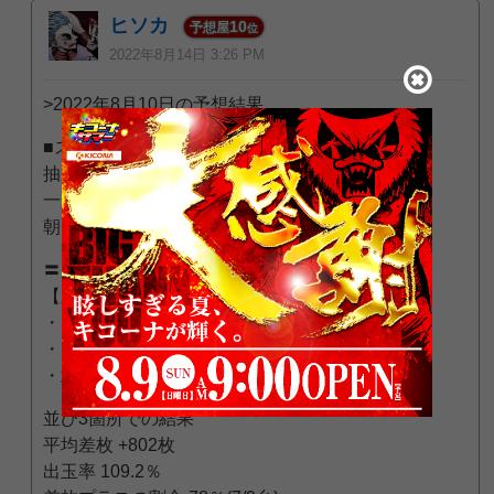
ヒソカ
10
予想屋
位
2022年8月14日 3:26 PM
>2022年8月10日の予想結果
■スロット館
抽選人数：5名
一般入場：13名
朝一合計：18名
〓〓〓〓〓〓〓〓〓〓〓〓〓〓〓〓〓〓
【並び】
・アイジャグ
・アネモネ/牙狼黄金騎士/まどマギ叛逆
・北斗宿命/GI優駿倶楽部2/エヴァAT777
並び3箇所での結果
平均差枚 +802枚
出玉率 109.2％