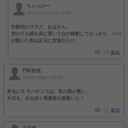
ちゃっぴー
2019年12月21日 12:43 PM
白髪頭のマスク、おばさん。
空のドル箱を床に置いて台の移動してばっかり、ババ
が動いた所は足元に空箱だらけ。
返信
門松拓也
2019年12月8日 1:01 PM
本当に０,５パチンコは、客の質が悪い。
今日も、台を叩く馬鹿客が多数いた！
返信
三毛猫