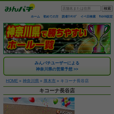
ホーム
初めての方
読者ﾗﾝｷﾝｸﾞ
イベ日検索
ｻﾑﾈｲﾙ設定
みんパチユーザーによる
神奈川県の営業予想 >>
HOME
»
神奈川県
»
厚木市
»
キコーナ長谷店
キコーナ長谷店