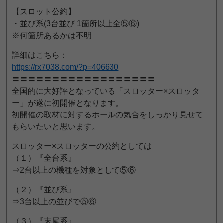
【スロット公約】
・並び系(3台並び 1箇所以上全⑤⑥)
※何箇所あるかは不明
詳細はこちら：
https://rx7038.com/?p=406630
〓〓〓〓〓〓〓〓〓〓〓〓〓〓〓〓〓〓
全国的に大好評となっている「スロッター×スロッタ
ー」が遂に初開催となります。
初開催の取材に対するホールの気合をしっかり見せて
もらいたいと思います。
スロッター×スロッターの公約としては
（１）『全台系』
⇒2台以上の機種を対象として⑤⑥
（２）『並び系』
⇒3台以上の並びで⑤⑥
（３）『末尾系』