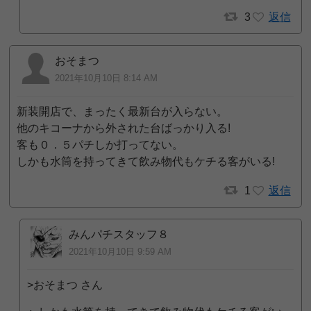
3
返信
おそまつ
2021年10月10日 8:14 AM
新装開店で、まったく最新台が入らない。
他のキコーナから外された台ばっかり入る!
客も０．５パチしか打ってない。
しかも水筒を持ってきて飲み物代もケチる客がいる!
1
返信
みんパチスタッフ８
2021年10月10日 9:59 AM
>おそまつ さん