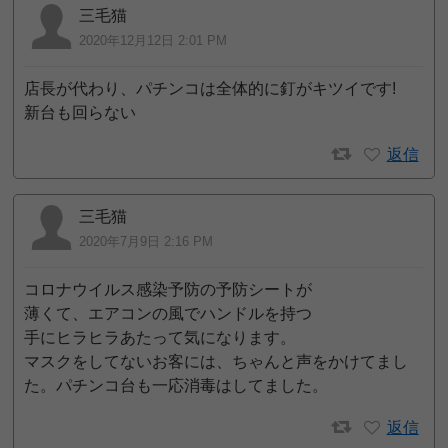
三毛猫
2020年12月12日 2:01 PM
店長が代わり、パチンコは全体的に釘がキツイです!
新台も回らない
返信
三毛猫
2020年7月9日 2:16 PM
コロナウイルス感染予防の予防シートが
薄くて、エアコンの風でハンドルを持つ
手にヒラヒラあたって気になります。
マスクをしてないお客には、ちゃんと声をかけてまし
た。パチンコ台も一応消毒はしてました。
返信