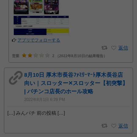
アプリでフォローする
返信
営業
2
（2022年8月10日の結果報告）
8月10日 厚木市長谷ﾌｧﾐﾘｰﾏｰﾄ厚木長谷店
向い｜スロッター✕スロッター【初突撃】
| パチンコ店長のホール攻略
2022年8月1日 6:29 PM
[…] みんパチ 前の投稿 […]
返信