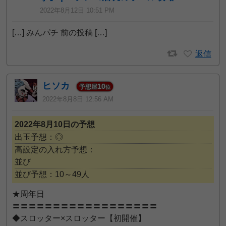
2022年8月12日 10:51 PM
[…] みんパチ 前の投稿 […]
返信
ヒソカ
10
予想屋
位
2022年8月8日 12:56 AM
2022年8月10日の予想
出玉予想：◎
高設定の入れ方予想：
並び
並び予想：10～49人
★周年日
〓〓〓〓〓〓〓〓〓〓〓〓〓〓〓〓〓〓
◆スロッター×スロッター【初開催】