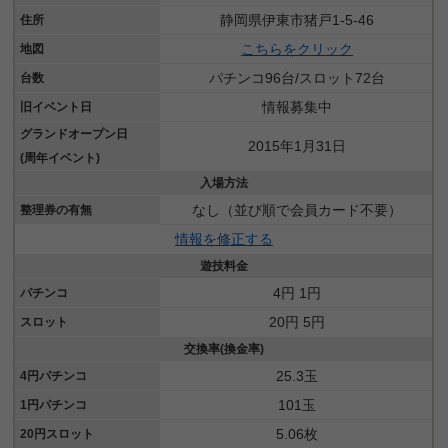
静岡県伊東市猪戸1-5-46
住所
こちらをクリック
地図
パチンコ96台/スロット72台
台数
情報募集中
旧イベント日
グランドオープン日
2015年1月31日
(周年イベント)
入場方法
なし（並び順で会員カード不要）
整理券の有無
情報を修正する
遊技料金
4円 1円
パチンコ
20円 5円
スロット
交換率(換金率)
25.3玉
4円パチンコ
101玉
1円パチンコ
5.06枚
20円スロット