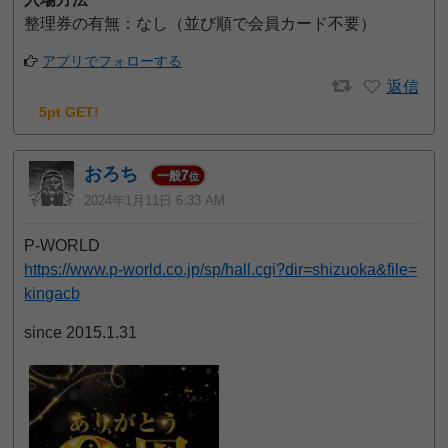
整理券の有無：なし（並び順で会員カード不要）
アプリでフォローする
返信
5pt GET!
おろち
7
一般
位
2024年1月11日 6:33 AM
P-WORLD
https://www.p-world.co.jp/sp/hall.cgi?dir=shizuoka&file=
kingacb
since 2015.1.31