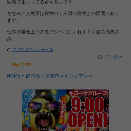
回転で止まってる台も多いです。
ちなみに交換所は建物出て左隣の建物との隙間にあり
ます。
仕事の都合上コスモアシベにはよれず２店舗の感想の
み。
アプリでフォローする
返信
19pt GET!
HOME
»
静岡県
»
伊東市
»
キングアシベ