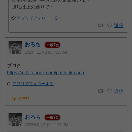
URLは上の通りです
アプリでフォローする
返信
おろち
7
一般
位
2023年11月24日 7:25 AM
ブログ
https://m.facebook.com/pachinko.acb
アプリでフォローする
返信
2pt GET!
おろち
7
一般
位
2022年8月31日 11:23 PM