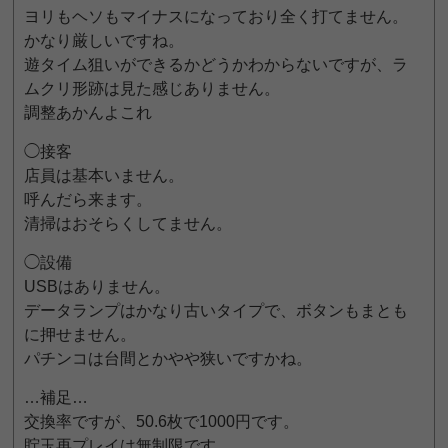
ヨリもヘソもマイナスになっており全く打てません。
かなり厳しいですね。
遊タイム狙いができるかどうかわからないですが、ラ
ムクリ形跡は見た感じありません。
調整あかんよこれ
◯接客
店員は基本いません。
呼んだら来ます。
清掃はおそらくしてません。
◯設備
USBはありません。
データランプはかなり古いタイプで、ボタンもまとも
に押せません。
パチンコは台間とかやや狭いですかね。
…補足…
交換率ですが、50.6枚で1000円です。
貯玉再プレイは無制限です。