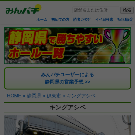
ホーム
初めての方
読者ﾗﾝｷﾝｸﾞ
イベ日検索
ｻﾑﾈｲﾙ設定
みんパチユーザーによる
静岡県の営業予想 >>
HOME
»
静岡県
»
伊東市
»
キングアシベ
キングアシベ