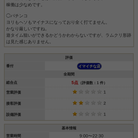
稼働は少なめです。
◯パチンコ
ヨリもヘソもマイナスになっており全く打てません。
かなり厳しいですね。
遊タイム狙いができるかどうかわからないですが、ラムクリ形跡
は見た感じありません。
評価
番付
イマイチな店
全期間
5点
総合点
（評価数：1 件）
1
営業評価
2
接客評価
1
設備評価
基本情報
9:00〜22:30
営業時間