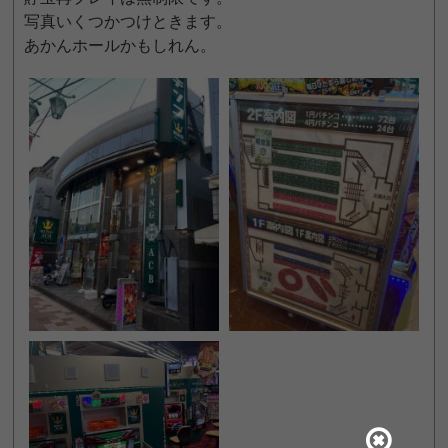
写真いくつかつけときます。
あかんホールかもしれん。