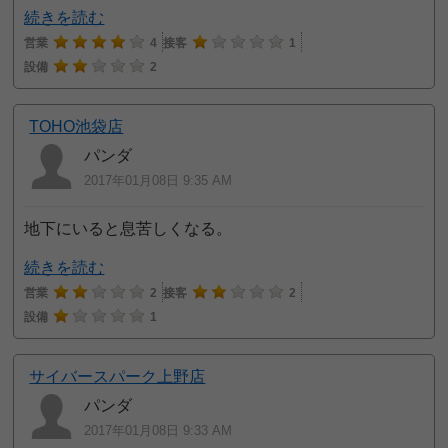
続きを読む
営業
4
接客
1
設備
2
TOHO池袋店
パンダ
2017年01月08日 9:35 AM
地下にいると息苦しくなる。
続きを読む
営業
2
接客
2
設備
1
サイバースパーク上野店
パンダ
2017年01月08日 9:33 AM