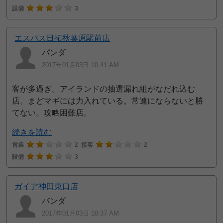
設備
3
エスパス日拓秋葉原駅前店
パンダ
2017年01月03日 10:41 AM
客が多過ぎ。アイランドの抽選漏れ組がなだれ込む
店。まどマギには力入れている。常連にならないと勝
てない。攻略困難店。
続きを読む
営業
2
接客
2
設備
3
ガイア神田東口店
パンダ
2017年01月03日 10:37 AM