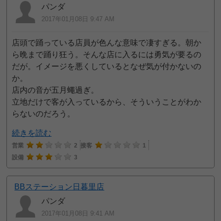
パンダ
2017年01月08日 9:47 AM
店頭で踊っている店員が色んな意味で凄すぎる。朝か
ら晩まで踊り狂う。そんな店に入るには勇気が要るの
だが。イメージを悪くしているとなぜ気が付かないの
か。
店内の音が五月蠅過ぎ。
立地だけで客が入っているから、そういうことがわか
らないのだろう。
続きを読む
営業
2
接客
1
設備
3
BBステーション日暮里店
パンダ
2017年01月08日 9:41 AM