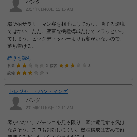
パンダ
2017年01月03日 12:15 AM
場所柄サラリーマン客を相手にしており、勝てる環境
ではない。ただ、豊富な機種構成だけでフラッといっ
てしまう。ビッグディッパーよりも客がいないので、
落ち着ける。
続きを読む
営業
2
接客
3
設備
3
トレジャー・ハンティング
パンダ
2017年01月03日 12:11 AM
客がいない。パチンコを見る限り、客に還元する気は
なさそう。スロも判断しにくい。機種構成は古めで好