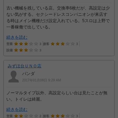
古い機械を残している店。交換率6枚だが、高設定は少
ない気がする。セクシードレスコンパニオンが来店す
る時はメイン機種だけ設定入れている。5スロは上野で
一番稼働で出している。
続きを読む
営業
3
接客
3
設備
3
みずほ台ＵＮＯ店
パンダ
2017年01月08日 9:29 AM
ノーマルタイプ以外、高設定らしい台は見たことが無
い。トイレは綺麗。
続きを読む
営業
2
接客
3