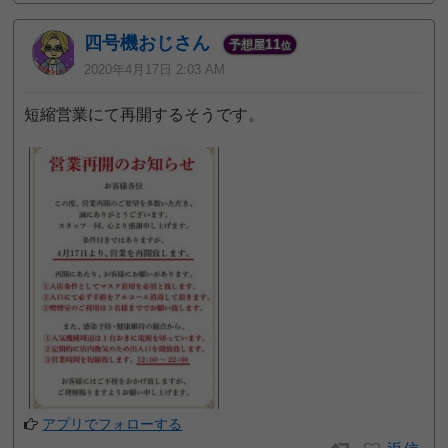
四号機おじさん
11
予想屋
位
2020年4月17日 2:03 AM
短縮営業にて再開するそうです。
アプリでフォローする