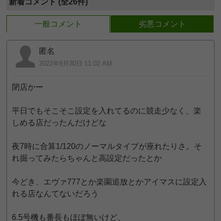
新着コメント (全26件)
一般コメント
劣悪コメント
匿名
2022年9月30日 11:02 AM
閉店かー
平日でもそこそこ設定を入れてるのに競走少なく、楽
しめる店だったんだけどな
夜7時に合算1/120のノーマルタイプが座れたりさ。そ
れ掘ってみたらちゃんと高設定だったとか
今どき、エヴァ777とか楽園追放とかアイマスに設定入
れる店なんてないだろう
6.5号機も番長もほぼ無いけど、