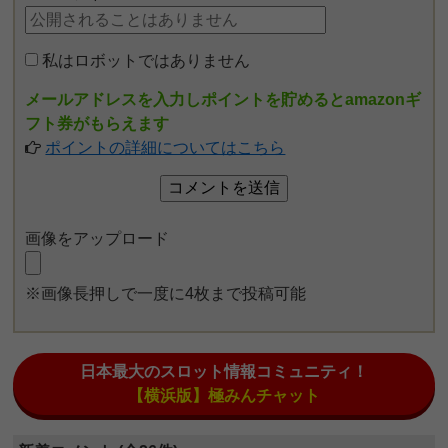
私はロボットではありません
メールアドレスを入力しポイントを貯めるとamazonギ
フト券がもらえます
ポイントの詳細についてはこちら
画像をアップロード
※画像長押しで一度に4枚まで投稿可能
日本最大のスロット情報コミュニティ！
【横浜版】極みんチャット