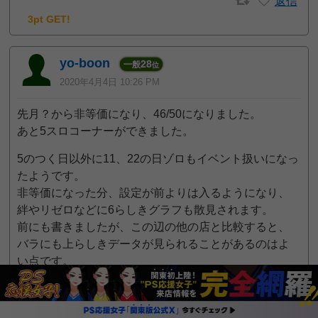
返信
3pt GET!
yo-boon
28
一般
位
2020年4月4日 10:26 PM
先月？から非等価になり、46/50になりました。
あと5スロコーナーができました。
5のつく日以外に11、22の日ゾロもイベント扱いになっ
たようです。
非等価になった分、設定が前よりは入るようになり、
絆やリゼロなどに6らしきグラフも散見されます。
前にも書きましたが、この辺の他の店と比較すると、
バラにも上らしきデータが見られることがあるのはよ
い点です。
ジャグは基本死んでますが、アイムは6が入ることがあ
るようです。