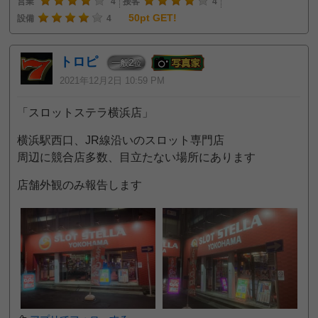
営業
4
接客
4
50pt GET!
設備
4
トロピ
2
一般
位
2021年12月2日 10:59 PM
「スロットステラ横浜店」
横浜駅西口、JR線沿いのスロット専門店
周辺に競合店多数、目立たない場所にあります
店舗外観のみ報告します