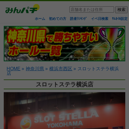
ホーム
初めての方
読者ﾗﾝｷﾝｸﾞ
イベ日検索
ｻﾑﾈｲﾙ設定
HOME
»
神奈川県
»
横浜市西区
»
スロットステラ横浜
店
スロットステラ横浜店