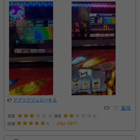
アプリでフォローする
返信
営業
3
接客
2
24pt GET!
設備
5