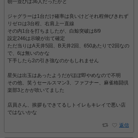
朝一並びは36人だったかと
ジャグラーは1台だけ確率は良いけどそれ程伸びきれず
リゼロは3台程、右肩上一直線
その内1台を打ちましたが、白鯨突破は8/9
設定246は示唆が出て確定
ただ当りはA天井5回、B天井2回、650あたりで2回なの
で、6は無いのかな
下手したら2の引き強なのかもしれません
星矢は出玉はあったようだがほぼ即やめなので不明
その他、笑うセールスマン3、ファフナー、麻雀格闘倶
楽部3とかが吹いてました
店員さん、挨拶もできてるしトイレもキレイで悪い店
ではないかな
返信