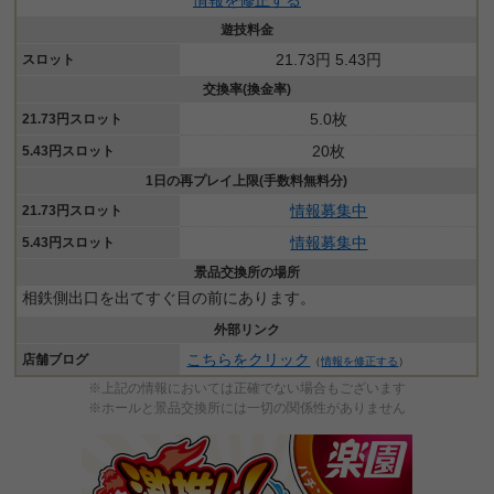
遊技料金
21.73円 5.43円
スロット
交換率(換金率)
5.0枚
21.73円スロット
20枚
5.43円スロット
1日の再プレイ上限(手数料無料分)
情報募集中
21.73円スロット
情報募集中
5.43円スロット
景品交換所の場所
相鉄側出口を出てすぐ目の前にあります。
外部リンク
こちらをクリック
店舗ブログ
（
情報を修正する
）
※上記の情報においては正確でない場合もございます
※ホールと景品交換所には一切の関係性がありません