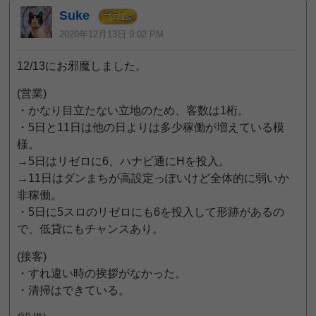
Suke
1
プロ
位
2020年12月13日 9:02 PM
12/13にお邪魔しました。
(営業)
・かなり目立たない立地のため、客数は1桁。
・5日と11日は他の日よりは多少稼働が増えている模
様。
→5日はリゼロに6、ハナビ通にHを投入。
→11日はダンまちが高設定っぽいけど全体的に弱いか
非稼働。
・5日に5スロのリゼロにも6を投入して形跡があるの
で、低貸にもチャンスあり。
(接客)
・すれ違い時の挨拶がなかった。
・清掃はできている。