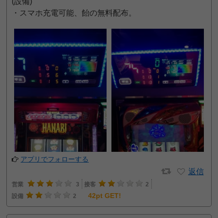
(設備)
・スマホ充電可能、飴の無料配布。
アプリでフォローする
返信
営業
3
接客
2
42pt GET!
設備
2