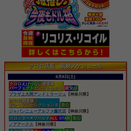
クロロ店長 取材スケジュール
8月8日(土)
クロロえげつない
調査隊
パーフェクトセレクションＳ
超安心
プラザ上大岡アンドミラージュ
【神奈川県】
クロロ
調査隊
プレミアムセレクションＳ
安心
ジャパンニューアルファ藤沢店
【神奈川県】
スロッター
✕ワールドALL STAR
安心
ノアアークス
【神奈川県】