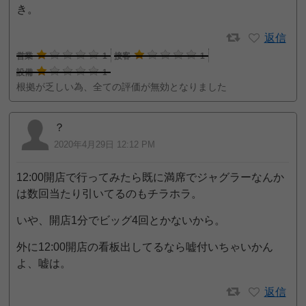
き。
返信
営業
1
接客
1
設備
1
根拠が乏しい為、全ての評価が無効となりました
？
2020年4月29日 12:12 PM
12:00開店で行ってみたら既に満席でジャグラーなんか
は数回当たり引いてるのもチラホラ。
いや、開店1分でビッグ4回とかないから。
外に12:00開店の看板出してるなら嘘付いちゃいかん
よ、嘘は。
返信