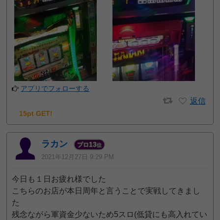
アプリでフォローする
返信
15pt GET!
ラカン
13
プロ
位
2021年12月27日 9:29 PM
今日も１日お疲れ様でした
こちらのお店が本日周年と言うことで実戦してきまし
た
残念ながら軍資金少ないため5スロ(低貸にも高入れてい