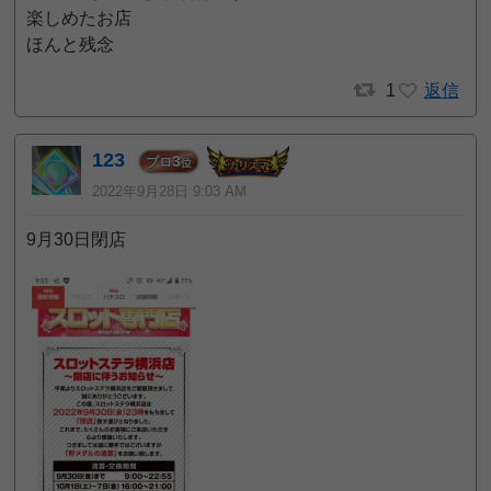
楽しめたお店
ほんと残念
1
返信
123
3
プロ
位
2022年9月28日 9:03 AM
9月30日閉店