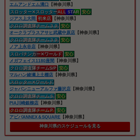
エムアンドエム溝口
【神奈川県】
スロッター
✕スロッターALL STAR
安心
ジアス上大岡
初来店
【神奈川県】
クロロ
調査隊
チーム３９
安心
オークラプラスアサヒ武蔵中原店
【神奈川県】
クロロ
調査隊
チーム３９
安心
ノア上永谷店
【神奈川県】
スロパチンカー
✕ワールド
安心
メガフェイス1180座間
【神奈川県】
クロロ
調査隊
チームS/P
安心
マルハン綾瀬上土棚店
【神奈川県】
スロッター
✕ワールド
ジャパンニューアルファ藤沢店
【神奈川県】
クロロ
調査隊
チームＳ
安心
PIA川崎銀柳店
【神奈川県】
クロロ
調査隊
チームＰ
安心
アビバANNEX＆SQUARE
【神奈川県】
神奈川県のスケジュールを見る