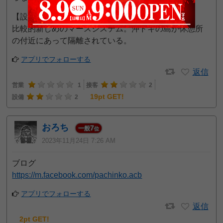
【設備】
比較的新しめのマースシステム。沖ドキの島が休憩所
の付近にあって隔離されている。
アプリでフォローする
返信
営業
1
接客
2
19pt GET!
設備
2
おろち
7
一般
位
2023年11月24日 7:26 AM
ブログ
https://m.facebook.com/pachinko.acb
アプリでフォローする
返信
2pt GET!