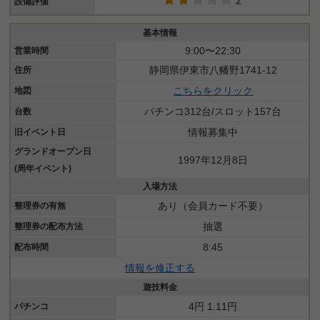
2
設備評価
基本情報
9:00〜22:30
営業時間
静岡県伊東市八幡野1741-12
住所
こちらをクリック
地図
パチンコ312台/スロット157台
台数
情報募集中
旧イベント日
グランドオープン日
1997年12月8日
(周年イベント)
入場方法
あり（会員カード不要）
整理券の有無
抽選
整理券の配布方法
8:45
配布時間
情報を修正する
遊技料金
4円 1.11円
パチンコ