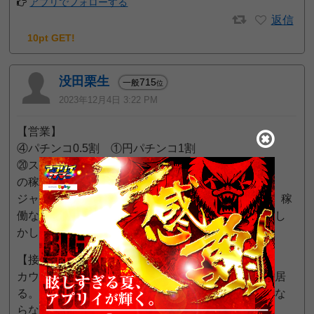
アプリでフォローする
返信
10pt GET!
没田栗生
715
一般
位
2023年12月4日 3:22 PM
【営業】
④パチンコ0.5割 ①円パチンコ1割
⑳スロット1割 ⑤円スロット2割
の稼働率
ジャグラーに2台ぐらい中間設定の挙動あり。ただ、稼
働なさ過ぎて低設定の回転数不足の可能性あり。もし
かしたらオール①かも‥‥‥。
【接客】
カウンターにぽっちゃりした愛想の良い女性店員が居
る。全体的に従業員少ないのであまり判断目安にはな
らないかも。