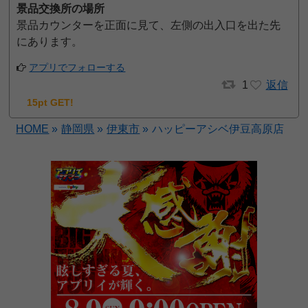
景品交換所の場所
景品カウンターを正面に見て、左側の出入口を出た先
にあります。
アプリでフォローする
1
返信
15pt GET!
HOME
»
静岡県
»
伊東市
»
ハッピーアシベ伊豆高原店