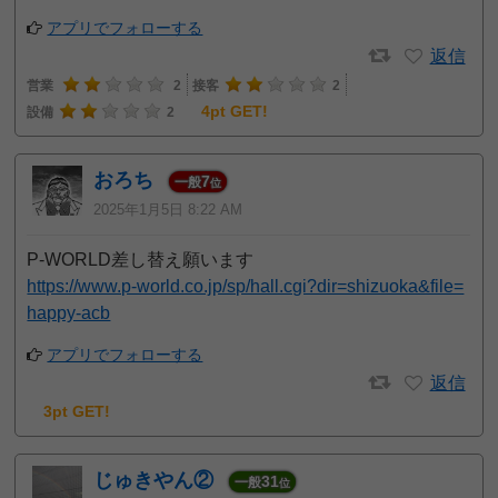
アプリでフォローする
返信
営業
2
接客
2
4pt GET!
設備
2
おろち
7
一般
位
2025年1月5日 8:22 AM
P-WORLD差し替え願います
https://www.p-world.co.jp/sp/hall.cgi?dir=shizuoka&file=
happy-acb
アプリでフォローする
返信
3pt GET!
じゅきやん②
31
一般
位