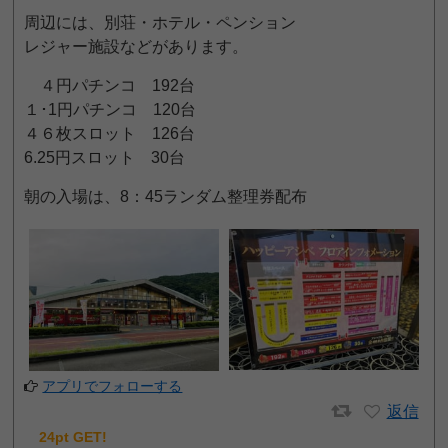
周辺には、別荘・ホテル・ペンション
レジャー施設などがあります。
４円パチンコ 192台
１･1円パチンコ 120台
４６枚スロット 126台
6.25円スロット 30台
朝の入場は、8：45ランダム整理券配布
アプリでフォローする
返信
24pt GET!