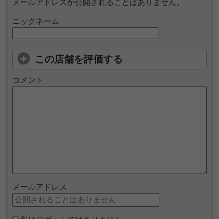
メールアドレスが公開されることはありません。
ニックネーム
この店舗を評価する
コメント
メールアドレス