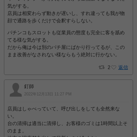
気がする。
店員は相変わらず動きが遅いし、すれ違っても我が物
顔で通路を歩くだけで会釈すらしない。
パチンコもスロットも従業員の態度も完全に客を舐め
てる様な気がする。
だから俺は今は別のパチ屋にばかり行ってるが、この
まま改善がなされない様ならもう絶対に行かない。
2
返信
釘師
2022年12月13日 11:27 PM
店員はしゃべっていて、呼び出しをしても全然来な
い。
台の清掃は適当に清掃し、お客様のゴミは1時間以上そ
のまま。