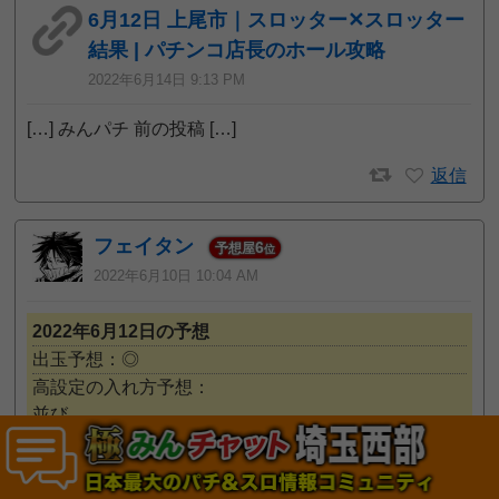
6月12日 上尾市｜スロッター✕スロッター
結果 | パチンコ店長のホール攻略
2022年6月14日 9:13 PM
[…] みんパチ 前の投稿 […]
返信
フェイタン
6
予想屋
位
2022年6月10日 10:04 AM
2022年6月12日の予想
出玉予想：◎
高設定の入れ方予想：
並び
並び予想：10～49人
☆当日の開催予定☆