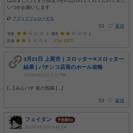
は出ました)ですが設定5を沢山入れてくれてたのでまた
いつかお願いします
アプリでフォローする
返信
営業
2
接客
2
17pt GET!
設備
2
3月21日 上尾市｜スロッター✕スロッター
結果 | パチンコ店長のホール攻略
2023年3月23日 5:01 PM
[…] みんパチ 前の投稿 […]
返信
フェイタン
6
予想屋
位
2023年3月18日 8:44 PM