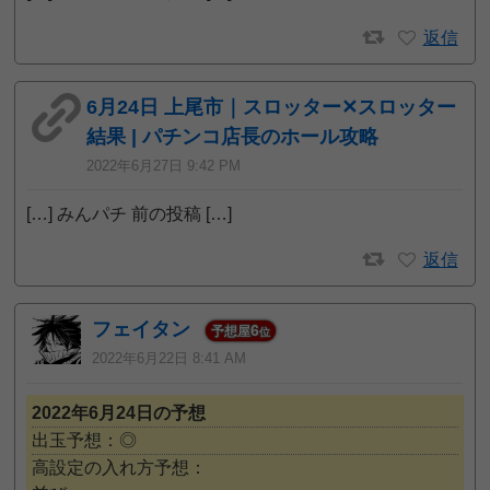
返信
6月24日 上尾市｜スロッター✕スロッター
結果 | パチンコ店長のホール攻略
2022年6月27日 9:42 PM
[…] みんパチ 前の投稿 […]
返信
フェイタン
6
予想屋
位
2022年6月22日 8:41 AM
2022年6月24日の予想
出玉予想：◎
高設定の入れ方予想：