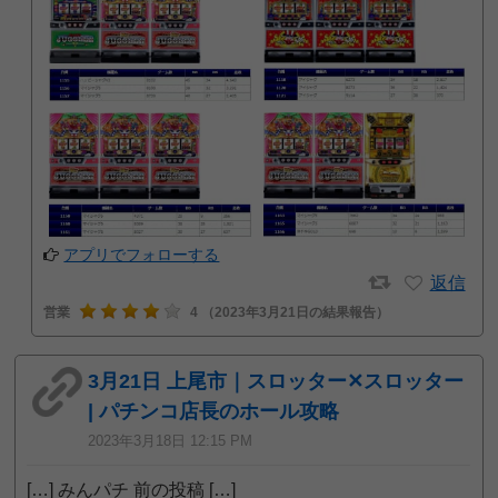
アプリでフォローする
返信
営業
4
（2023年3月21日の結果報告）
3月21日 上尾市｜スロッター✕スロッター
| パチンコ店長のホール攻略
2023年3月18日 12:15 PM
[…] みんパチ 前の投稿 […]