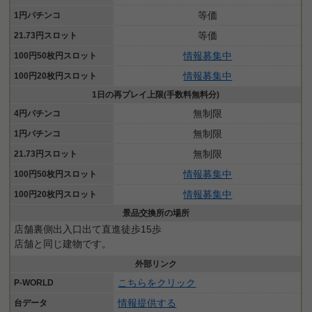
等価
1円パチンコ
等価
21.73円スロット
情報募集中
100円50枚円スロット
情報募集中
100円20枚円スロット
1日の再プレイ上限(手数料無料分)
無制限
4円パチンコ
無制限
1円パチンコ
無制限
21.73円スロット
情報募集中
100円50枚円スロット
情報募集中
100円20枚円スロット
景品交換所の場所
店舗裏側出入口出て直進徒歩15歩
店舗と同じ建物です。
外部リンク
こちらをクリック
P-WORLD
情報提供する
台データ