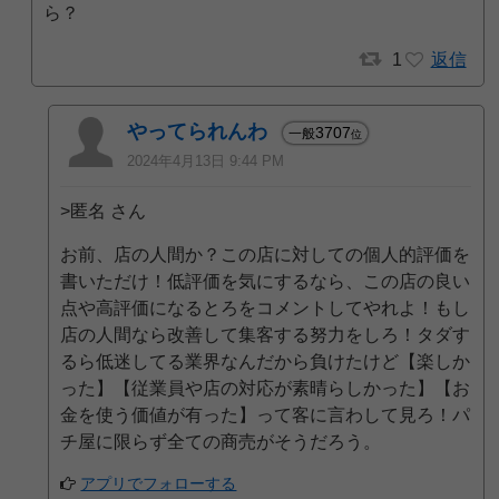
ら？
1
返信
やってられんわ
3707
一般
位
2024年4月13日 9:44 PM
>匿名 さん
お前、店の人間か？この店に対しての個人的評価を
書いただけ！低評価を気にするなら、この店の良い
点や高評価になるとろをコメントしてやれよ！もし
店の人間なら改善して集客する努力をしろ！タダす
るら低迷してる業界なんだから負けたけど【楽しか
った】【従業員や店の対応が素晴らしかった】【お
金を使う価値が有った】って客に言わして見ろ！パ
チ屋に限らず全ての商売がそうだろう。
アプリでフォローする