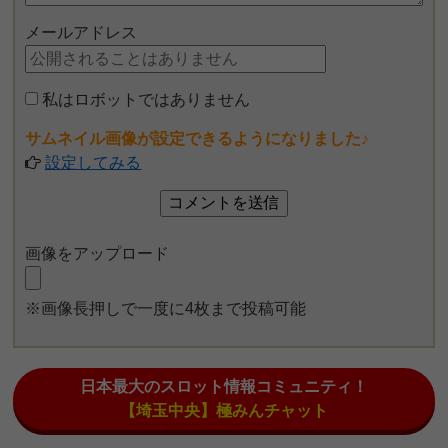
メールアドレス
私はロボットではありません
サムネイル画像が設定できるようになりました♪
設定してみる
画像をアップロード
※画像長押しで一度に4枚まで投稿可能
日本最大のスロット情報コミュニティ！
【埼玉中央】極みんチャット