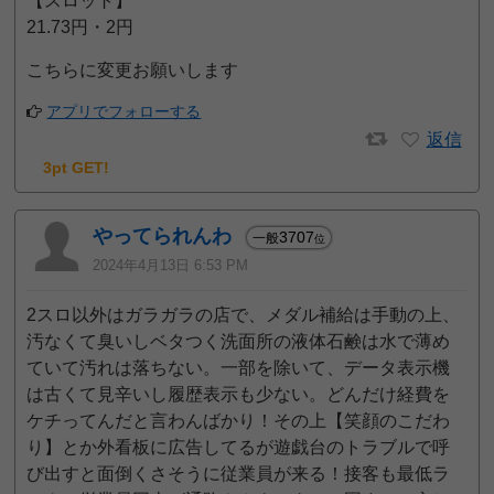
【スロット】
21.73円・2円
こちらに変更お願いします
アプリでフォローする
返信
3pt GET!
やってられんわ
3707
一般
位
2024年4月13日 6:53 PM
2スロ以外はガラガラの店で、メダル補給は手動の上、
汚なくて臭いしベタつく洗面所の液体石鹸は水で薄め
ていて汚れは落ちない。一部を除いて、データ表示機
は古くて見辛いし履歴表示も少ない。どんだけ経費を
ケチってんだと言わんばかり！その上【笑顔のこだわ
り】とか外看板に広告してるが遊戯台のトラブルで呼
び出すと面倒くさそうに従業員が来る！接客も最低ラ