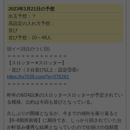
2023年3月21日の予想
出玉予想：？
高設定の入れ方予想：
並び
並び予想：10～49人
旧イベ日(1のつく日)
＝＝＝＝＝＝＝＝＝＝＝＝＝
【スロッター✕スロッター】
・並び（３台並び以上：設定⑤⑥）
https://rx7038.com/?p=578281
＝＝＝＝＝＝＝＝＝＝＝＝＝
昨年の6/24以来のスロッタースロッターが予定されてい
る模様。公約は今回も並びとなっている。
久しぶりの開催となるが、今までの傾向を振り返ると
【6~8箇所前後】に期待でき、しっかり回されていた台
が軒並み優秀な結果となっていたので仕掛けの信頼度