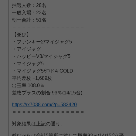
抽選人数：28名
一般入場：23名
朝一合計：51名
＝＝＝＝＝＝＝＝＝＝＝＝＝＝＝
【並び】
・ファンキー2/マイジャグ5
・アイジャグ
・ハッピーV3/マイジャグ5
・マイジャグ5
・マイジャグ5/沖ドキGOLD
平均差枚 +1,689枚
出玉率 108.0％
差枚プラスの割合 93％(14/15台)
https://rx7038.com/?p=582420
＝＝＝＝＝＝＝＝＝＝＝＝＝＝＝
対象結果は上記の通り。
並びからは合計5箇所に対して勝率93％(14/15台),平