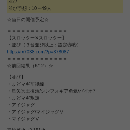
並び
並び予想：10～49人
☆当日の開催予定☆
＝＝＝＝＝＝＝＝＝＝＝＝＝
【スロッター✕スロッター】
・並び（３台並び以上：設定⑤⑥）
https://rx7038.com/?p=378087
＝＝＝＝＝＝＝＝＝＝＝＝＝
☆前回結果（6/12）☆
【並び】
・まどマギ前後編
・星矢冥王復活/シンフォギア勇気/バイオ7
・まどマギ叛逆
・アイジャグ
・アイジャグ/マイジャグⅤ
・マイジャグⅤ