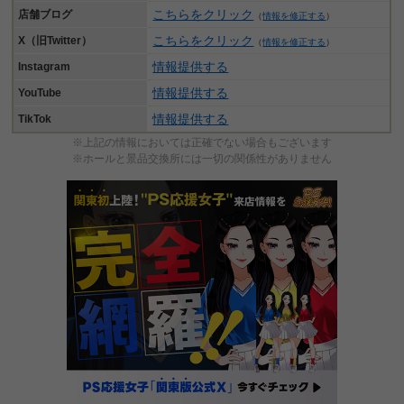
こちらをクリック
店舗ブログ
（
情報を修正する
）
こちらをクリック
X（旧Twitter）
（
情報を修正する
）
情報提供する
Instagram
情報提供する
YouTube
情報提供する
TikTok
※上記の情報においては正確でない場合もございます
※ホールと景品交換所には一切の関係性がありません