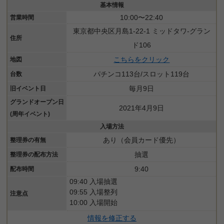
基本情報
10:00〜22:40
営業時間
東京都中央区月島1-22-1 ミッドタワ-グラン
住所
ド106
こちらをクリック
地図
パチンコ113台/スロット119台
台数
毎月9日
旧イベント日
グランドオープン日
2021年4月9日
(周年イベント)
入場方法
あり（会員カード優先）
整理券の有無
抽選
整理券の配布方法
9:40
配布時間
09:40 入場抽選
09:55 入場整列
注意点
10:00 入場開始
情報を修正する