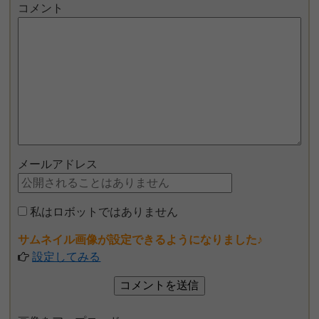
コメント
メールアドレス
私はロボットではありません
サムネイル画像が設定できるようになりました♪
設定してみる