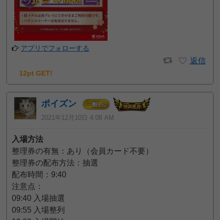
アプリでフォローする
返信
12pt GET!
ポイズン
1
一般
位
2021年12月10日 4:08 AM
入場方法
整理券の有無：あり（会員カード不要）
整理券の配布方法：抽選
配布時間：9:40
注意点：
09:40 入場抽選
09:55 入場整列