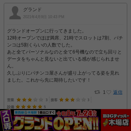
グランド
2021年4月9日 10:43 PM
グランドオープンに行ってきました。
12時オープンでほぼ満席、21時でスロットは7割、パチ
ンコは5割くらいの人数でした。
あと全てパーソナルなのと全て6号機なので立ち回りと
データをちゃんと見ないと出ている感が感じられませ
ん。
久しぶりにパチンコ屋さんが盛り上がってる姿を見れ
ました。これから先に期待したいです！
1
返信
営業
3
接客
3
設備
5
が