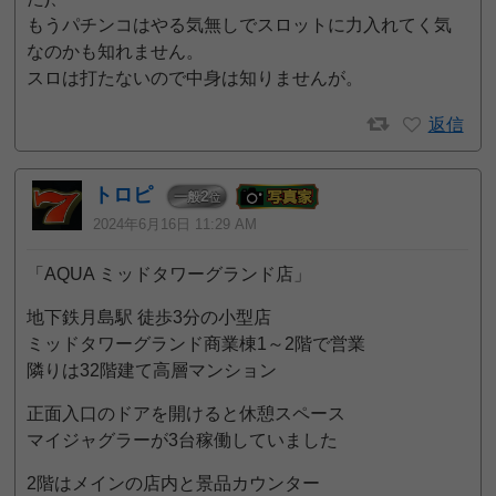
もうパチンコはやる気無しでスロットに力入れてく気
なのかも知れません。
スロは打たないので中身は知りませんが。
返信
トロピ
2
一般
位
2024年6月16日 11:29 AM
「AQUA ミッドタワーグランド店」
地下鉄月島駅 徒歩3分の小型店
ミッドタワーグランド商業棟1～2階で営業
隣りは32階建て高層マンション
正面入口のドアを開けると休憩スペース
マイジャグラーが3台稼働していました
2階はメインの店内と景品カウンター