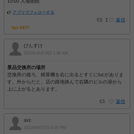
10:00 入場開始
アプリでフォローする
1
返信
5pt GET!
びんすけ
2021年10月19日 1:06 AM
景品交換所の場所
交換所の後ろ、精算機を右に出るとすぐにtucがありま
す。外からだと、店の路地挟んで右隣のビルの扉から
上に上がるとあります。
返信
axz
2021年9月27日 6:25 PM