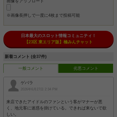
画像をアップロード
※画像長押しで一度に4枚まで投稿可能
日本最大のスロット情報コミュニティ！
【23区 東エリア版】極みんチャット
新着コメント (全37件)
一般コメント
劣悪コメント
ゲバラ
2026年6月27日 2:34 PM
来店できたアイドルのファンという客がマナーが悪
く、地元客に迷惑を掛けている。できれば来ないで欲
しい。