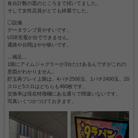
各台計数の皿のところまで拭いてました。
そして女性店員がとても綺麗でした。
◯設備
データランプ見やすいです。
USB充電が台でできません。
通路や台間はやや狭いです。
…補足…
1階にアイムジャグラーが3台だけあるんですがこれの
意図がわかりません。
貯玉再プレイ上限は、4パチ2500玉、1パチ2400玉、20
スロと5スロはどちらも460枚です。
交換率は現在特徴欄にある通りで間違いないです。
写真いくつかつけておきます。