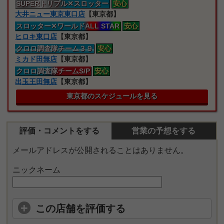
SUPERトリプル
✕スロッター
安心
大井ニュー東京東口店
【東京都】
スロッター
✕ワールドALL STAR
安心
ヒロキ東口店
【東京都】
クロロ
調査隊
チーム３９
安心
ミカド田無店
【東京都】
クロロ
調査隊
チームS/P
安心
出玉王田無店
【東京都】
東京都のスケジュールを見る
評価・コメントをする
営業の予想をする
メールアドレスが公開されることはありません。
ニックネーム
この店舗を評価する