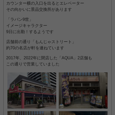
カウンター横の入口を出るとエレベーター
その向かいに景品交換所があります
「ラパン9世」
イメージキャラクター
9日に出勤！するようです
店舗前の通り「もんじゃストリート」
約70の名店が軒を連ねています
2017年、2022年に閉店した「AQUA」2店舗も
この通りで営業していました