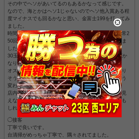
その中でヘソがあいてるのもあるかなって感じです。
なので、海とかはヘソ1じゃないのでヘソ他入賞ある程
度マイナスでも回るかなと思い、金富士199を打ってみ
ました。
時間があまりなくて当たってしまったのもあり、通常2
50回転ほどしか回せませんでしたが、約21.9で回りま
した。
30玉交換ということを考慮しても、持ち玉であればか
なり期待値ある状況でした。
オススメみたいな札も刺さってるんですが、特に回り
そうな感じもなくオススメ以外の方が回りそうという
変わったお店でした。
店内全体で見たらめっちゃ回りそうっていう感じに見
えなかったので私の打ったやつもだいぶ上振れたかも
しれません。
◯接客
丁寧で良いです。
台清掃がめっちゃ丁寧で、隅々されてました。