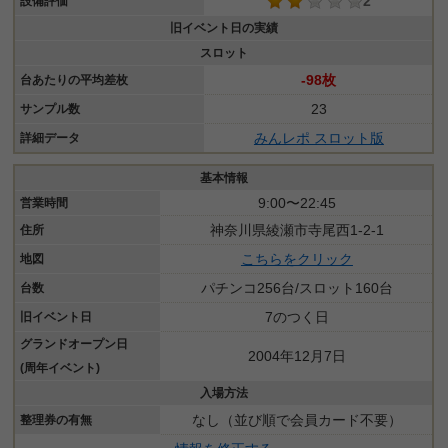
2
設備評価
旧イベント日の実績
スロット
-98枚
台あたりの平均差枚
23
サンプル数
みんレポ スロット版
詳細データ
基本情報
9:00〜22:45
営業時間
神奈川県綾瀬市寺尾西1-2-1
住所
こちらをクリック
地図
パチンコ256台/スロット160台
台数
7のつく日
旧イベント日
グランドオープン日
2004年12月7日
(周年イベント)
入場方法
なし（並び順で会員カード不要）
整理券の有無