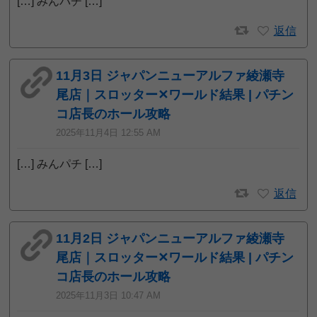
[…] みんパチ […]
返信
11月3日 ジャパンニューアルファ綾瀬寺
尾店｜スロッター✕ワールド結果 | パチン
コ店長のホール攻略
2025年11月4日 12:55 AM
[…] みんパチ […]
返信
11月2日 ジャパンニューアルファ綾瀬寺
尾店｜スロッター✕ワールド結果 | パチン
コ店長のホール攻略
2025年11月3日 10:47 AM