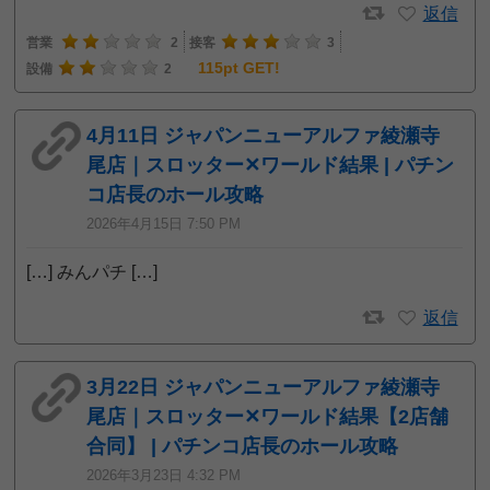
返信
営業
2
接客
3
115pt GET!
設備
2
4月11日 ジャパンニューアルファ綾瀬寺
尾店｜スロッター✕ワールド結果 | パチン
コ店長のホール攻略
2026年4月15日 7:50 PM
[…] みんパチ […]
返信
3月22日 ジャパンニューアルファ綾瀬寺
尾店｜スロッター✕ワールド結果【2店舗
合同】 | パチンコ店長のホール攻略
2026年3月23日 4:32 PM