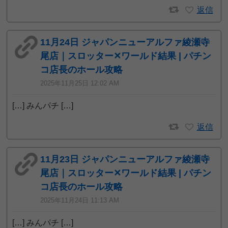
返信
11月24日 ジャパンニューアルファ綾瀬寺
尾店｜スロッター✕ワールド結果 | パチン
コ店長のホール攻略
2025年11月25日 12:02 AM
[…] みんパチ […]
返信
11月23日 ジャパンニューアルファ綾瀬寺
尾店｜スロッター✕ワールド結果 | パチン
コ店長のホール攻略
2025年11月24日 11:13 AM
[…] みんパチ […]