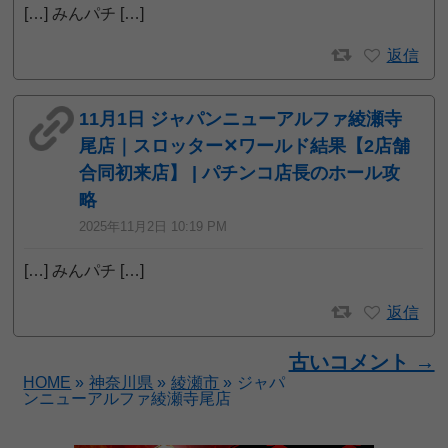
[…] みんパチ […]
返信
11月1日 ジャパンニューアルファ綾瀬寺
尾店｜スロッター✕ワールド結果【2店舗
合同初来店】 | パチンコ店長のホール攻
略
2025年11月2日 10:19 PM
[…] みんパチ […]
返信
古いコメント →
HOME
»
神奈川県
»
綾瀬市
»
ジャパ
ンニューアルファ綾瀬寺尾店