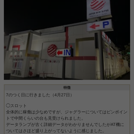
特徴
7のつく日に行きました（4月27日）
◯スロット
全体的に稼働は少なめですが、ジャグラーについてはピンポイン
トで中間くらいの台も見受けられました。
データランプが古く詳細データがわかりませんでしたがAT機に
ついてはさほど盛り上がってないように感じました。