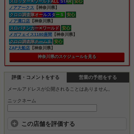
スロッター
✕ワールドALL STAR
安心
ノアアークス
【神奈川県】
クロロ
調査隊オールスターＳ
安心
ノア溝口店
【神奈川県】
スロパチンカー
✕ワールド
安心
メガフェイス1180座間
【神奈川県】
クロロ
調査隊
チームＳ
安心
ZAP大船店
【神奈川県】
神奈川県のスケジュールを見る
評価・コメントをする
営業の予想をする
メールアドレスが公開されることはありません。
ニックネーム
この店舗を評価する