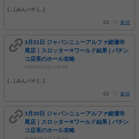
[…] みんパチ […]
返信
3月21日 ジャパンニューアルファ綾瀬寺
尾店｜スロッター✕ワールド結果 | パチン
コ店長のホール攻略
2026年3月22日 4:44 PM
[…] みんパチ […]
返信
3月20日 ジャパンニューアルファ綾瀬寺
尾店｜スロッター✕ワールド結果 | パチン
コ店長のホール攻略
2026年3月21日 7:35 PM