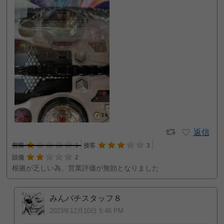
返信
営業
1
接客
3
設備
2
根拠が乏しい為、営業評価が無効となりました
みんパチスタッフ８
2023年12月10日 5:46 PM