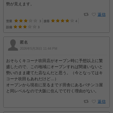
勢が見えます。
返信
営業
3
接客
4
設備
3
匿名
2026年5月26日 11:44 PM
おそらくキコーナ吹田店がオープン時に予想以上に繁
盛したので、この地域にオープンすれば間違いないと
勢いのまま建てた店なんだと思う。（今となってはキ
コーナ吹田もあれだけど…）
オープンから現在に至るまでド田舎にあるパチンコ屋
と同レベルなので大阪に住んでて行く理由がない。
返信