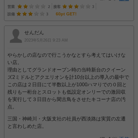
営業
2
接客
3
60pt GET!
設備
3
せんだん
2023年5月26日 9:23 AM
やらかしの店なので行こうかなとすら考えてはいけな
い店。
理由としてグランドオープン時の当時新台のクイーン
ズ2ミドルとアクエリオンを計10台以上の導入の最中で
この店は２日目にて半数以上が1000ハマりでの０回と
残りも一桁台とスロットも低設定オンリーでの激回収
を実行して３日目から閑古鳥をさせたキコーナ店の汚
点。
三国・神崎川・大阪支社の社員が西淡路は実質の左遷
と言わしめた店。