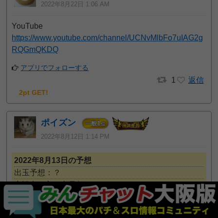
2022年8月22日 1:06 AM
YouTube
https://www.youtube.com/channel/UCNvMlbFo7uIAG2g
RQGmQKDQ
アプリでフォローする
1
返信
2pt GET!
ポイズン
1
一般
位
2022年8月12日 1:14 PM
2022年8月13日の予想
出玉予想：？
高設定の入れ方予想：
メイン機種強め
Aタイプ強め
並び予想：50～99人