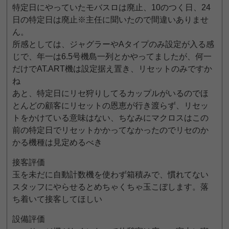
特定日にやっていたモバスロは廃止、10のつく日、24
日の特定日は廃止※主任に聞いたので間違いありませ
ん。
所感としては、ジャグラーやAタイプのみ設定が入る感
じで、年一は6.5号機島一列とかやってましたが、何一
だけでAT.ART機は設定据え置き、リセットのみですか
ね
あと、特定日にリセ狩りしてるカップルがいるのでほ
とんどの顧客にリセットの恩恵が行き渡らず、リセッ
トをかけている意味はない、ちなみにマクロスはこの
前の特定日でリセットかかってなかったのでリセのか
かる機種は見定めるべき
接客評価
玉を未だに自動計数機を使わず箱積みで、慣れてない
スタッフにやらせるとめちゃくちゃ玉こぼします。落
ち着いて接客してほしい
設備評価