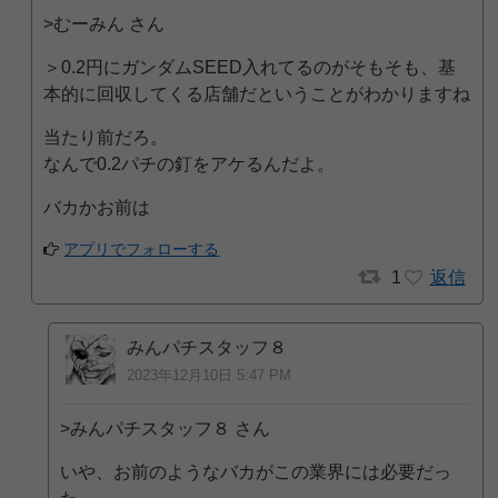
>むーみん さん
＞0.2円にガンダムSEED入れてるのがそもそも、基
本的に回収してくる店舗だということがわかりますね
当たり前だろ。
なんで0.2パチの釘をアケるんだよ。
バカかお前は
アプリでフォローする
1
返信
みんパチスタッフ８
2023年12月10日 5:47 PM
>みんパチスタッフ８ さん
いや、お前のようなバカがこの業界には必要だっ