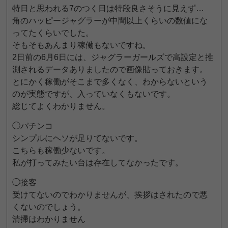
特日と思われる7のつく日は特段良さそうに見えず…
角のハッピージャグラーが中間以上くらいの数値にな
ってたくらいでした。
そもそもあんまり稼働もないですね。
2日前の6月6日には、ジャグラーガールズで高設定と推
測されるデータありましたので画像貼っておきます。
とにかく稼働がそこまで多くなく、わからないという
のが実態ですが、入っていなくもないです。
総じてよくわかりません。
◯パチンコ
シンプルにヘソが足りてないです。
こちらも稼働少ないです。
私が打ってみたい台は存在してなかったです。
◯接客
受けてないのでわかりませんが、挨拶はされたので悪
くないのでしょう。
清掃はわかりません