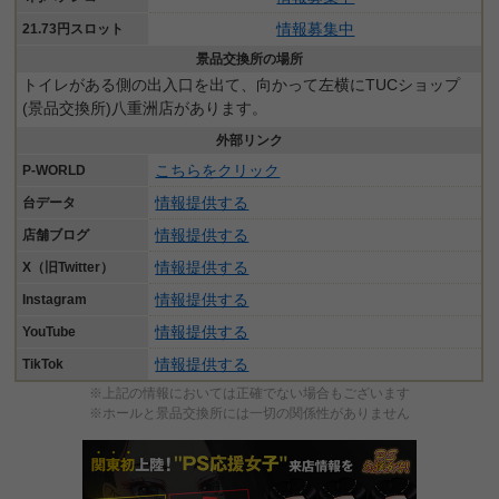
情報募集中
21.73円スロット
景品交換所の場所
トイレがある側の出入口を出て、向かって左横にTUCショップ
(景品交換所)八重洲店があります。
外部リンク
こちらをクリック
P-WORLD
情報提供する
台データ
情報提供する
店舗ブログ
情報提供する
X（旧Twitter）
情報提供する
Instagram
情報提供する
YouTube
情報提供する
TikTok
※上記の情報においては正確でない場合もございます
※ホールと景品交換所には一切の関係性がありません