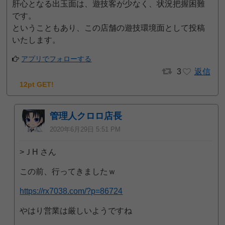
肝心となる出玉面は、遊技客が少なく、状況把握困難
です。
ということもあり、この店舗の遊技環境面として投稿
いたします。
アプリでフォローする
3
返信
12pt GET!
管理人クロロ店長
2020年6月29日 5:51 PM
>ＪH さん
この前、行ってきましたｗ
https://rx7038.com/?p=86724
やはり営業は厳しいようですね