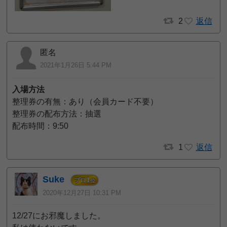
2
返信
匿名
2021年1月26日 5:44 PM
入場方法
整理券の有無：あり（会員カード不要）
整理券の配布方法：抽選
配布時間：9:50
1
返信
Suke
1
プロ
位
2020年12月27日 10:31 PM
12/27にお邪魔しました。