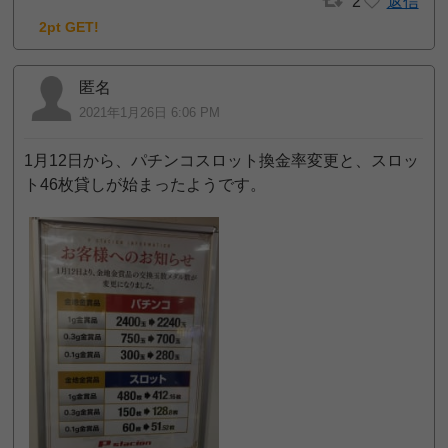
2
返信
2pt GET!
匿名
2021年1月26日 6:06 PM
1月12日から、パチンコスロット換金率変更と、スロッ
ト46枚貸しが始まったようです。