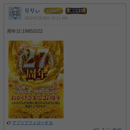
りりぃ
1
予想屋
位
2022年2月26日 10:11 AM
周年日:1995/2/22
アプリでフォローする