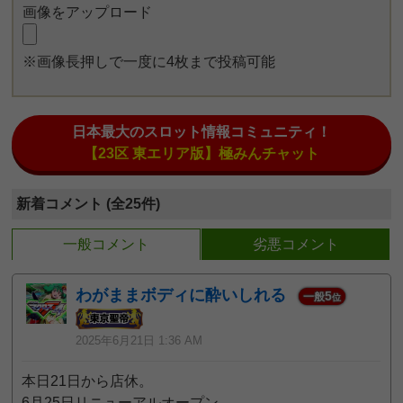
画像をアップロード
※画像長押しで一度に4枚まで投稿可能
日本最大のスロット情報コミュニティ！
【23区 東エリア版】極みんチャット
新着コメント (全25件)
一般コメント
劣悪コメント
わがままボディに酔いしれる
5
一般
位
2025年6月21日 1:36 AM
本日21日から店休。
6月25日リニューアルオープン。