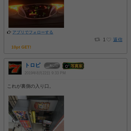
アプリでフォローする
1
返信
10pt GET!
トロピ
2
一般
位
2019年8月22日 9:33 PM
これが裏側の入り口。