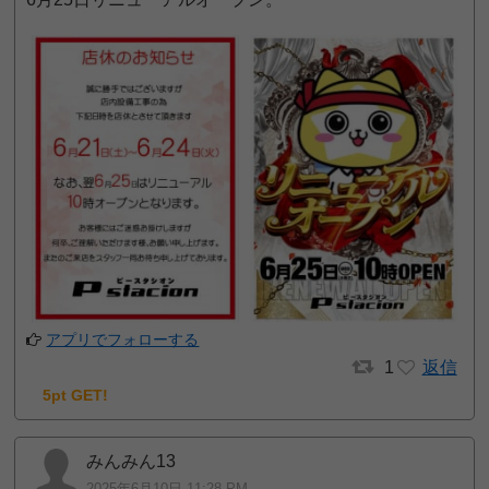
アプリでフォローする
1
返信
5pt GET!
みんみん13
2025年6月10日 11:28 PM