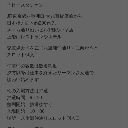
「ピースタシオン」
JR東京駅八重洲口 大丸百貨店前から
日本橋方面へ約200ｍ先
さくら通り沿いビル1階の小型店
上階はレストランやホテル
交差点カドを左（八重洲仲通り）に向かうと
スロット側入口
午前中の客数は数名程度
夕方以降は仕事を終えたリーマンさん達で
賑わい始めます
朝の入場方法は抽選
抽選時間 9：50
整列開始 抽選後すぐ
入場開始 10：00
場所 八重洲仲通りスロット側入口