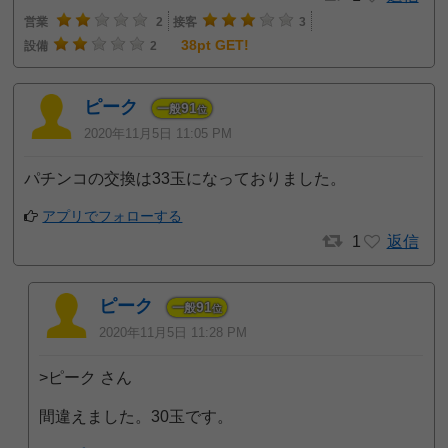
営業
2
接客
3
38pt GET!
設備
2
ピーク
91
一般
位
2020年11月5日 11:05 PM
パチンコの交換は33玉になっておりました。
アプリでフォローする
1
返信
ピーク
91
一般
位
2020年11月5日 11:28 PM
>ピーク さん
間違えました。30玉です。