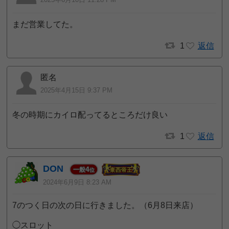
まだ営業してた。
1
返信
匿名
2025年4月15日 9:37 PM
冬の時期にカイロ配ってるところだけ良い
1
返信
DON
4
一般
位
2024年6月9日 8:23 AM
7のつく日の次の日に行きました。（6月8日来店）
◯スロット