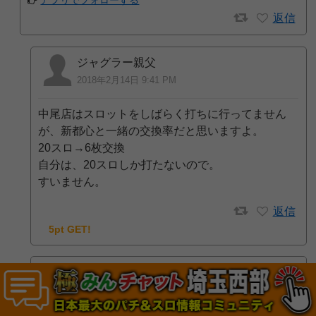
アプリでフォローする
返信
ジャグラー親父
2018年2月14日 9:41 PM
中尾店はスロットをしばらく打ちに行ってません
が、新都心と一緒の交換率だと思いますよ。
20スロ→6枚交換
自分は、20スロしか打たないので。
すいません。
返信
5pt GET!
沖ドキ
2018年4月8日 12:56 AM