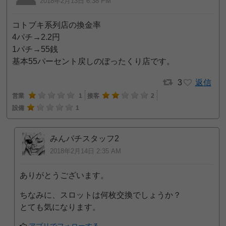
2018年2月13日 6:38 PM
コトブキ系列店の換金率
4パチ→2.2円
1パチ→55銭
基本55パーセント戻しのぼったくり店です。
3
返信
営業
1
接客
2
設備
1
みんパチスタッフ2
2018年2月14日 2:35 AM
ありがとうございます。
ちなみに、スロットは何枚交換でしょうか？
とても気になります。