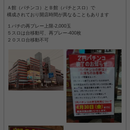
Ａ館（パチンコ）とＢ館（パチとスロ）で
構成されており開店時間が異なることもあります
１パチの再プレー上限-2,000玉
５スロは台移動可、再プレー-400枚
２０スロ台移動不可