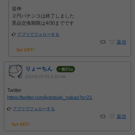
追伸
２円パチンコは終了しました
景品交換期限は4/30までです
アプリでフォローする
返信
3pt GET!
りょーちん
21
一般
位
2021年2月7日 9:18 AM
Twitter
https://twitter.com/kotobuki_nakao?s=21
アプリでフォローする
返信
5pt GET!