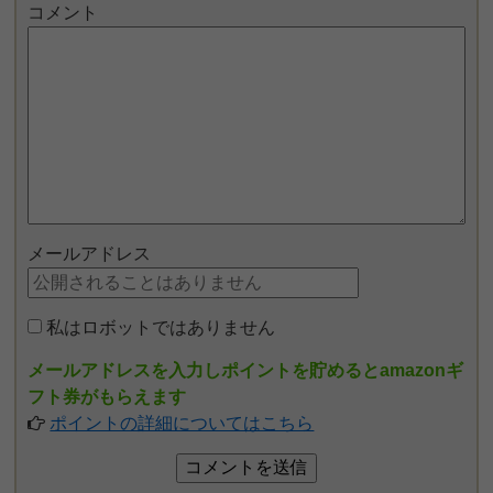
コメント
メールアドレス
私はロボットではありません
メールアドレスを入力しポイントを貯めるとamazonギ
フト券がもらえます
ポイントの詳細についてはこちら