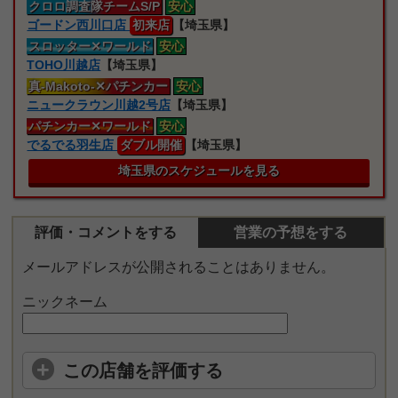
クロロ
調査隊
チームS/P
安心
ゴードン西川口店
初来店
【埼玉県】
スロッター
✕ワールド
安心
TOHO川越店
【埼玉県】
真-Makoto-
✕パチンカー
安心
ニュークラウン川越2号店
【埼玉県】
パチンカー
✕ワールド
安心
でるでる羽生店
ダブル開催
【埼玉県】
埼玉県のスケジュールを見る
評価・コメントをする
営業の予想をする
メールアドレスが公開されることはありません。
ニックネーム
この店舗を評価する