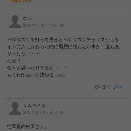
10pt GET!
ケン
2019年1月3日 11:56 PM
バジリスクを打って居るとバジリスクチャンスからタ
イムに入り終わったのに履歴に残らない事が二度もあ
りました・・・
なぜ？
色々と調べたりすると・・・
もう行かないと決めました。
1
返信
くんちゃん
2018年10月6日 6:34 PM
従業員の松田さん。