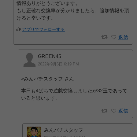
情報ありがとうございます。
もし正確な交換率が分かりましたら、追加情報を頂
けると幸いです。
アプリでフォローする
返信
GREEN45
2022年9月6日 6:19 PM
>みんパチスタッフ さん
本日も4ぱちで遊戯交換しましたが32玉であって
いると思います。
返信
みんパチスタッフ