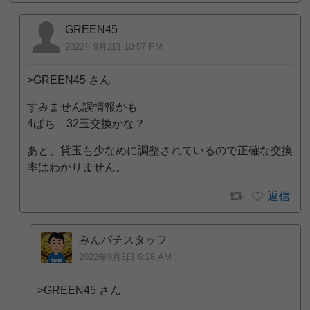
GREEN45
2022年9月2日 10:57 PM
>GREEN45 さん
すみません誤情報かも
4ぱち 32玉交換かな？
あと、貸玉も少なめに調整されているので正確な交換
率はわかりません。
返信
みんパチスタッフ
2022年9月3日 6:28 AM
>GREEN45 さん