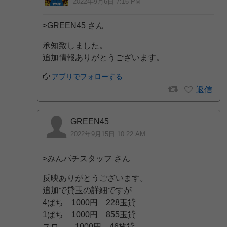
2022年9月6日 7:16 PM
>GREEN45 さん
承知致しました。
追加情報ありがとうございます。
アプリでフォローする
返信
GREEN45
2022年9月15日 10:22 AM
>みんパチスタッフ さん
反映ありがとうございます。
追加で貸玉の詳細ですが
4ぱち 1000円 228玉貸
1ぱち 1000円 855玉貸
スロ 1000円 46枚貸