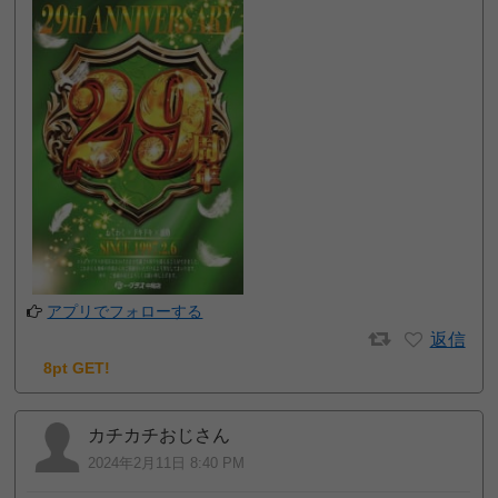
アプリでフォローする
返信
8pt GET!
カチカチおじさん
2024年2月11日 8:40 PM