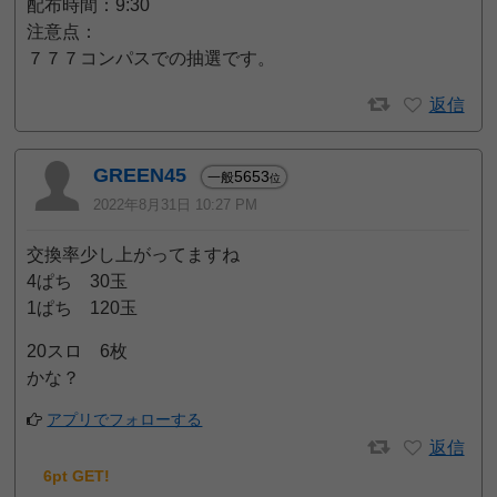
配布時間：9:30
注意点：
７７７コンパスでの抽選です。
返信
GREEN45
5653
一般
位
2022年8月31日 10:27 PM
交換率少し上がってますね
4ぱち 30玉
1ぱち 120玉
20スロ 6枚
かな？
アプリでフォローする
返信
6pt GET!