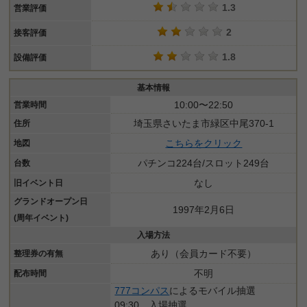
1.3
営業評価
2
接客評価
1.8
設備評価
基本情報
10:00〜22:50
営業時間
埼玉県さいたま市緑区中尾370-1
住所
こちらをクリック
地図
パチンコ224台/スロット249台
台数
なし
旧イベント日
グランドオープン日
1997年2月6日
(周年イベント)
入場方法
あり（会員カード不要）
整理券の有無
不明
配布時間
777コンパス
によるモバイル抽選
09:30 入場抽選