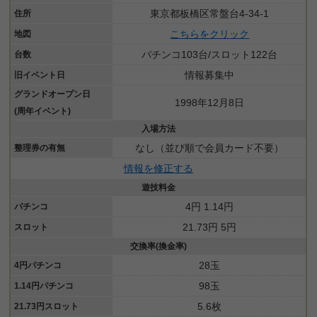
東京都板橋区常盤台4-34-1
住所
こちらをクリック
地図
パチンコ103台/スロット122台
台数
情報募集中
旧イベント日
グランドオープン日
1998年12月8日
(周年イベント)
入場方法
なし（並び順で会員カード不要）
整理券の有無
情報を修正する
遊技料金
4円 1.14円
パチンコ
21.73円 5円
スロット
交換率(換金率)
28玉
4円パチンコ
98玉
1.14円パチンコ
5.6枚
21.73円スロット