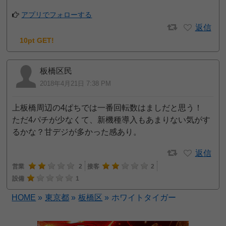
アプリでフォローする
返信
10pt GET!
板橋区民
2018年4月21日 7:38 PM
上板橋周辺の4ぱちでは一番回転数はましだと思う！
ただ4パチが少なくて、新機種導入もあまりない気がす
るかな？甘デジが多かった感あり。
返信
営業
2
接客
2
設備
1
HOME
»
東京都
»
板橋区
»
ホワイトタイガー