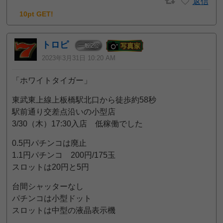
返信
10pt GET!
トロピ
2
一般
位
2023年3月31日 10:20 AM
「ホワイトタイガー」
東武東上線上板橋駅北口から徒歩約58秒
駅前通り交差点沿いの小型店
3/30（木）17:30入店 低稼働でした
0.5円パチンコは廃止
1.1円パチンコ 200円/175玉
スロットは20円と5円
台間シャッターなし
パチンコは小型ドット
スロットは中型の液晶表示機