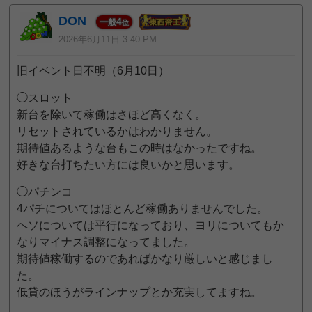
DON
4
一般
位
2026年6月11日 3:40 PM
旧イベント日不明（6月10日）
◯スロット
新台を除いて稼働はさほど高くなく。
リセットされているかはわかりません。
期待値あるような台もこの時はなかったですね。
好きな台打ちたい方には良いかと思います。
◯パチンコ
4パチについてはほとんど稼働ありませんでした。
ヘソについては平行になっており、ヨリについてもか
なりマイナス調整になってました。
期待値稼働するのであればかなり厳しいと感じまし
た。
低貸のほうがラインナップとか充実してますね。