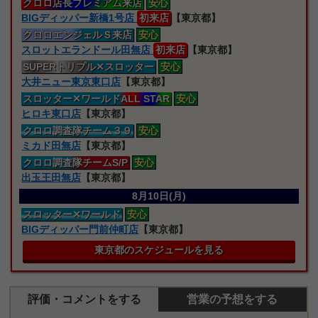
クロロ店長プレミアム来店
安心
BIGディッパー新橋1号店
初来店
【東京都】
クロロエンジェルＳ来店
安心
スロットエランドール田無店
初来店
【東京都】
SUPERトリプル
✕スロッター
安心
大井ニュー東京東口店
【東京都】
スロッター
✕ワールドALL STAR
安心
ヒロキ東口店
【東京都】
クロロ
調査隊
チーム３９
安心
ミカド田無店
【東京都】
クロロ
調査隊
チームS/P
安心
出玉王田無店
【東京都】
8月10日(月)
スロッター
✕ワールド
安心
BIGディッパー門前仲町店
【東京都】
東京都のスケジュールを見る
評価・コメントをする
営業の予想をする