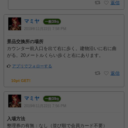
返信
マミヤ
39
一般
位
2019年11月22日 7:58 PM
景品交換所の場所
カウンター前入口を出て右に歩く。建物沿いに右に曲
がる。20メートルくらい歩くと右にあります。
アプリでフォローする
返信
10pt GET!
マミヤ
39
一般
位
2019年11月22日 7:56 PM
入場方法
整理券の有無：なし（並び順で会員カード不要）