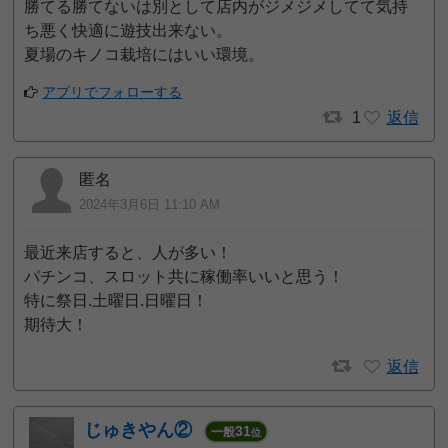
勝てる勝てないは別として店内がジメジメしてて気持
ち悪く快適に遊技出来ない。
夏場のキノコ栽培にはいい環境。
アプリでフォローする
1
返信
匿名
2024年3月6日 11:10 AM
最近来店すると、人が多い！
パチンコ、スロット共に稼働率いいと思う！
特に祭日.土曜日.日曜日！
期待大！
返信
じゅきやん②
31
一般
位