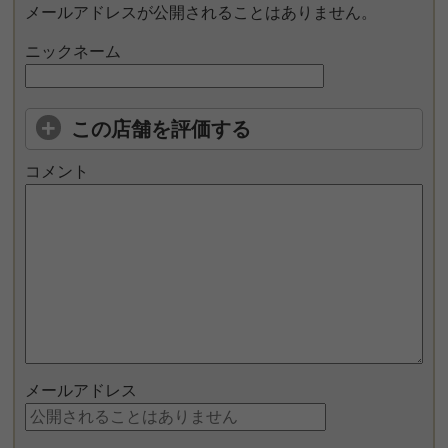
メールアドレスが公開されることはありません。
ニックネーム
この店舗を評価する
コメント
メールアドレス