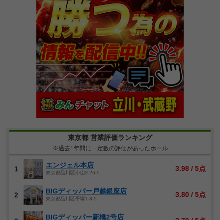
東京都 営業評価ランキング
※過去1年間に一定数の評価があったホール
エンジェル本店
3.98 / 5点
1
東京都品川区小山3-26-5
BIGディッパー戸越銀座店
3.80 / 5点
2
東京都品川区平塚1-8-5
BIGディッパー新橋2号店