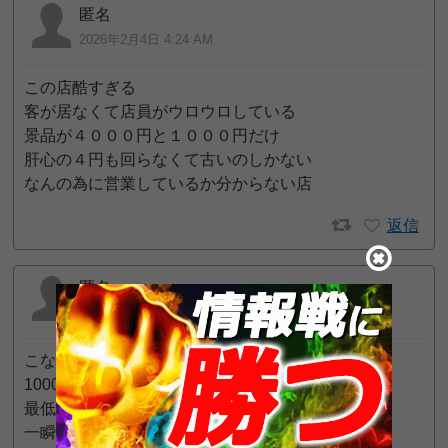
匿名
2026年2月4日 4:24 AM
この店酷すぎる
客が居なくて店員がウロウロしている
景品が４０００円と１０００円だけ
肝心の４円も回らなくて古いのしかない
なんの為に営業しているか分からない店
返信
匿名
2026年1月31日 5:11 PM
こないだ交換しようとしたら、
1000円景品がないと言い出して交換出来なかった。
最低4000円からの交換は流石に驚いたよ。
一瞬の出来事であってほしいけどね。