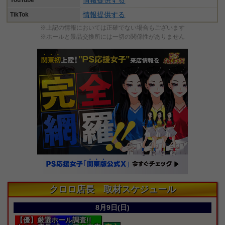
情報提供する
TikTok
※上記の情報においては正確でない場合もございます
※ホールと景品交換所には一切の関係性がありません
クロロ店長 取材スケジュール
8月9日(日)
【優】厳選ホール調査!!