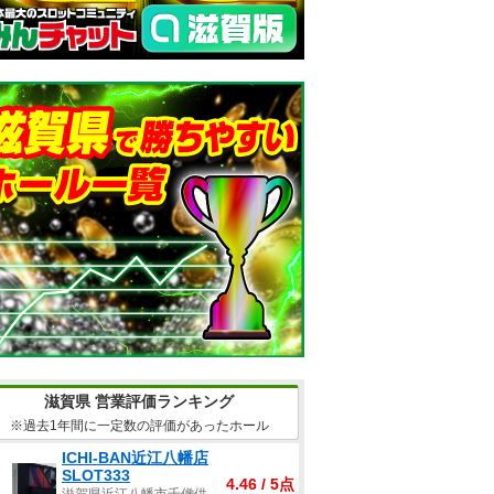
滋賀県 営業評価ランキング
※過去1年間に一定数の評価があったホール
ICHI-BAN近江八幡店
SLOT333
4.46 / 5点