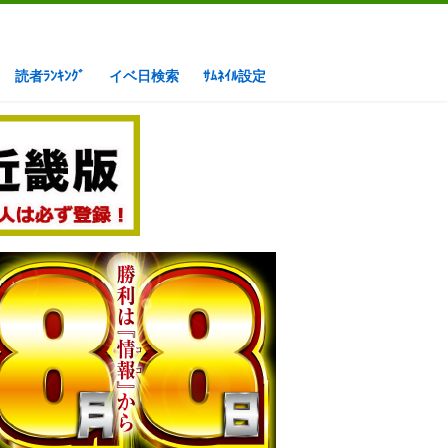
読者ﾗﾝｷﾝｸﾞ
イベ日検索
ｻﾑﾈｲﾙ設定