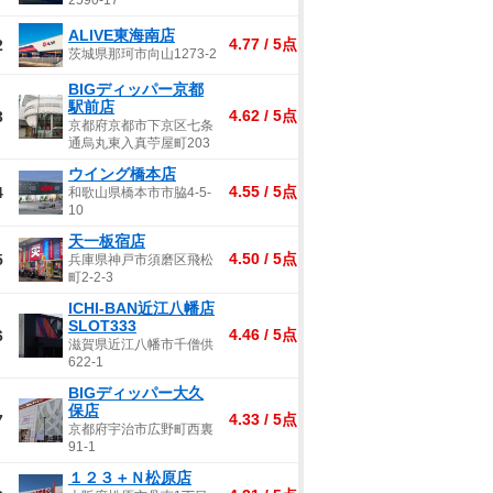
2590-17
ALIVE東海南店
4.77 / 5点
2
茨城県那珂市向山1273-2
BIGディッパー京都
駅前店
4.62 / 5点
3
京都府京都市下京区七条
通烏丸東入真苧屋町203
ウイング橋本店
4.55 / 5点
4
和歌山県橋本市市脇4-5-
10
天一板宿店
4.50 / 5点
5
兵庫県神戸市須磨区飛松
町2-2-3
ICHI-BAN近江八幡店
SLOT333
4.46 / 5点
6
滋賀県近江八幡市千僧供
622-1
BIGディッパー大久
保店
4.33 / 5点
7
京都府宇治市広野町西裏
91-1
１２３＋Ｎ松原店