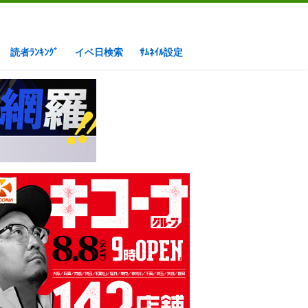
読者ﾗﾝｷﾝｸﾞ
イベ日検索
ｻﾑﾈｲﾙ設定