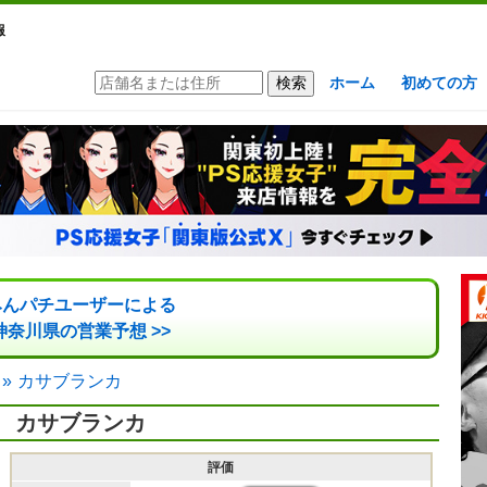
報
ホーム
初めての方
みんパチユーザーによる
神奈川県の営業予想 >>
»
カサブランカ
カサブランカ
評価