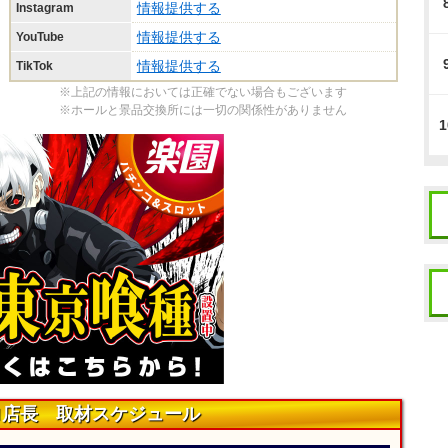
情報提供する
Instagram
情報提供する
YouTube
情報提供する
TikTok
※上記の情報においては正確でない場合もございます
※ホールと景品交換所には一切の関係性がありません
1
ロ店長 取材スケジュール