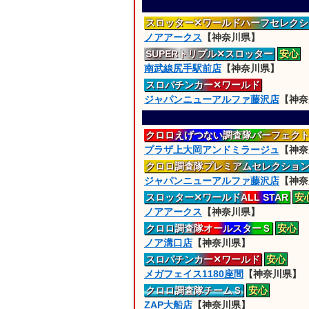
スロッター
✕ワールド
ハーフセレクショ
ノアアークス
【神奈川県】
SUPERトリプル
✕スロッター
安心
南武線尻手駅前店
【神奈川県】
スロパチンカー
✕ワールド
ジャパンニューアルファ藤沢店
【神奈
クロロえげつない
調査隊
パーフェク
プラザ上大岡アンドミラージュ
【神奈
クロロ
調査隊
プレミアムセレクショ
ジャパンニューアルファ藤沢店
【神奈
スロッター
✕ワールドALL STAR
安
ノアアークス
【神奈川県】
クロロ
調査隊オールスターＳ
安心
ノア溝口店
【神奈川県】
スロパチンカー
✕ワールド
安心
メガフェイス1180座間
【神奈川県】
クロロ
調査隊
チームＳ
安心
ZAP大船店
【神奈川県】