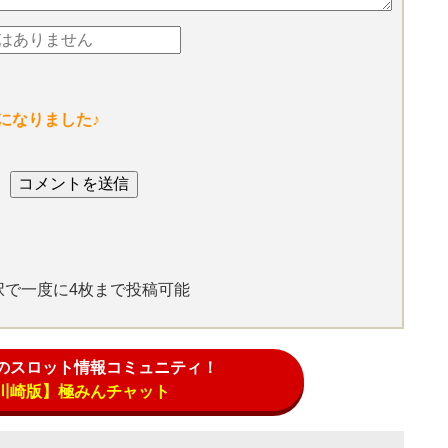
になりました♪
選択で一度に4枚まで投稿可能
のスロット情報コミュニティ！
川崎版】極みんチャット