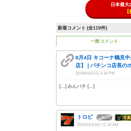
日本最大
【
新着コメント (全119件)
一般コメント
8月4日 キコーナ鶴見
店】 | パチンコ店長の
2026年8月5日 4:34 PM
[…] みんパチ […]
トロピ
2
一般
位
2025年6月9日 12:19 AM