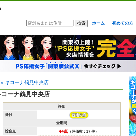
報
ホーム
初めての方
»
キコーナ鶴見中央店
キコーナ鶴見中央店
評価
番付
普通の店
全期間
44点
総合点
（評価数：17 件）