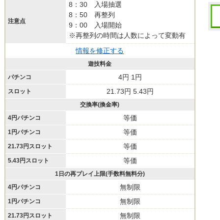
8：30 入場抽選
8：50 再整列
注意点
9：00 入場開始
※再整列の時間は人数によって変動有
情報を修正する
遊技料金
4円 1円
パチンコ
21.73円 5.43円
スロット
交換率(換金率)
等価
4円パチンコ
等価
1円パチンコ
等価
21.73円スロット
等価
5.43円スロット
1日の再プレイ上限(手数料無料分)
無制限
4円パチンコ
無制限
1円パチンコ
無制限
21.73円スロット