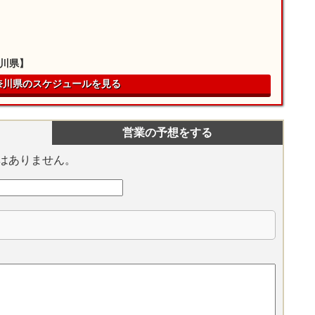
川県】
奈川県のスケジュールを見る
営業の予想をする
はありません。