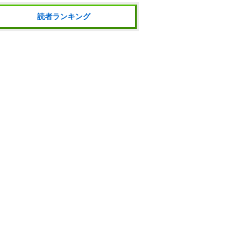
読者ランキング