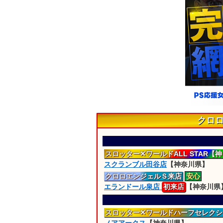
クロ
スロッター
✕ワールドALL STAR【
スクランブル田谷店
【神奈川県】
クロロエンジェルＳ来店
安心
エランドール泉店
初来店
【神奈川県
スロッター
✕ワールド
ハーフセレクショ