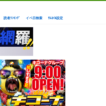
読者ﾗﾝｷﾝｸﾞ
イベ日検索
ｻﾑﾈｲﾙ設定