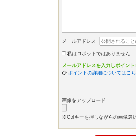
メールアドレス
私はロボットではありません
メールアドレスを入力しポイントを
ポイントの詳細についてはこち
画像をアップロード
※Ctrlキーを押しながらの画像