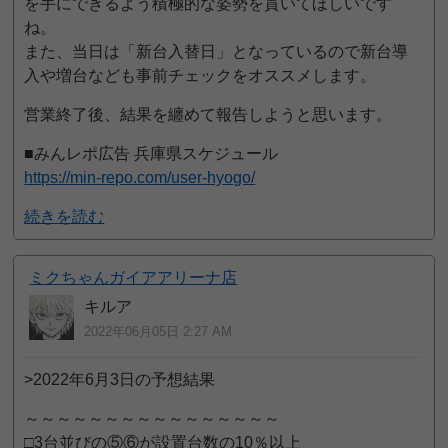
を手にできるよう積極的な姿勢を貫いてほしいです
ね。
また、当日は「新台入替日」となっているので新台導
入や増台なども事前チェックをオススメします。
営業終了後、結果を纏めて報告しようと思います。
■みんレポ広告 兵庫県スケジュール
https://min-repo.com/user-hyogo/
続きを読む
ミクちゃんガイアアリーナ店
キルア
2022年06月05日 2:27 AM
>2022年6月3日の予想結果
～～～～～～～～～～～～～～～～
□3台並びの⑤⑥が設置台数の10％以上