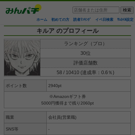
ホーム
初めての方
読者ﾗﾝｷﾝｸﾞ
イベ日検索
ｻﾑﾈｲﾙ設定
キルア のプロフィール
ランキング（プロ）
30位
評価店舗数
58 / 10410 (達成率：0.6％)
ポイント数
2940pt
※Amazonギフト券
5000円獲得まで残り2060pt
職業
会社員(営業職)
SNS等
-