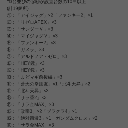
□3台並びの⑤⑥が設置台数の10％以上
(計19箇所)
①：「アイジャグ」×2「ファンキー2」×1
②：「リゼロAPEX」×3
③：「サンダーＶ」×3
④：「マイジャグＶ」×3
⑤：「ファンキー2」×3
⑥：「ガメラ」×3
⑦：「アルドノア・ゼロ」×3
⑧：「HEY鏡」×3
⑨：「HEY鏡」×3
⑩：「まどマギ前後編」×3
⑪：「蒼天の拳朋友」×1「北斗天昇」×2
⑫：「北斗天昇」×3
⑬：「サラ番2」×3
⑭：「サラ金MAX」×3
⑮：「政宗3」×2「ブラクラ4」×1
⑯：「絶対衝激3」×1「ガンダムクロス」×2
⑰：「サラ金MAX」×3