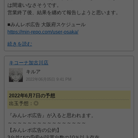
は間違いなさそうです。
営業終了後、結果を纏めて報告しようと思います。
■みんレポ広告 大阪府スケジュール
https://min-repo.com/user-osaka/
続きを読む
キコーナ加古川店
キルア
2022年06月05日 9:41 PM
2022年6月7日の予想
出玉予想：◎
『みんレポ広告』が入ると思われます。
～～～～～～～～～～～～～～～～
【みんレポ広告の公約】
3台並びの⑤⑥が設置台数の10％以上存在