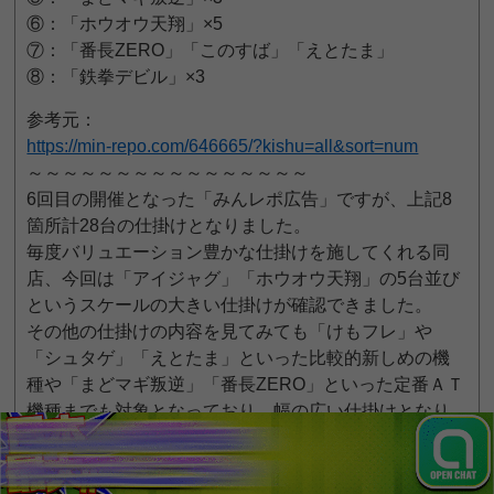
⑥：「ホウオウ天翔」×5
⑦：「番長ZERO」「このすば」「えとたま」
⑧：「鉄拳デビル」×3
参考元：
https://min-repo.com/646665/?kishu=all&sort=num
～～～～～～～～～～～～～～～～
6回目の開催となった「みんレポ広告」ですが、上記8
箇所計28台の仕掛けとなりました。
毎度バリュエーション豊かな仕掛けを施してくれる同
店、今回は「アイジャグ」「ホウオウ天翔」の5台並び
というスケールの大きい仕掛けが確認できました。
その他の仕掛けの内容を見てみても「けもフレ」や
「シュタゲ」「えとたま」といった比較的新しめの機
種や「まどマギ叛逆」「番長ZERO」といった定番ＡＴ
機種までも対象となっており、幅の広い仕掛けとなり
ましたね。
「ジャグラーシリーズ」や「ホウオウ天翔」といった
機種はしっかりとブン回されている台が多く見受けら