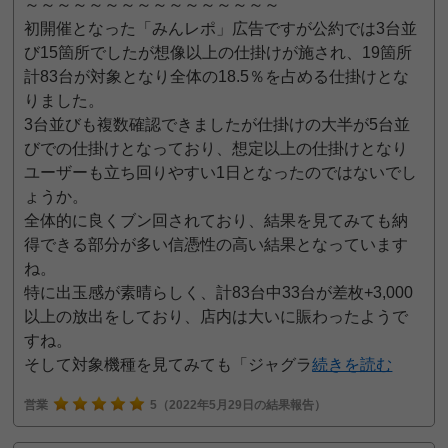
～～～～～～～～～～～～～～～～
初開催となった「みんレポ」広告ですが公約では3台並
び15箇所でしたが想像以上の仕掛けが施され、19箇所
計83台が対象となり全体の18.5％を占める仕掛けとな
りました。
3台並びも複数確認できましたが仕掛けの大半が5台並
びでの仕掛けとなっており、想定以上の仕掛けとなり
ユーザーも立ち回りやすい1日となったのではないでし
ょうか。
全体的に良くブン回されており、結果を見てみても納
得できる部分が多い信憑性の高い結果となっています
ね。
特に出玉感が素晴らしく、計83台中33台が差枚+3,000
以上の放出をしており、店内は大いに賑わったようで
すね。
そして対象機種を見てみても「ジャグラ
続きを読む
営業
5
（2022年5月29日の結果報告）