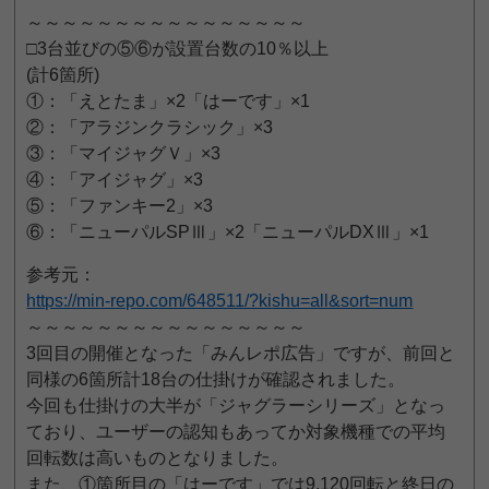
～～～～～～～～～～～～～～～～
□3台並びの⑤⑥が設置台数の10％以上
(計6箇所)
①：「えとたま」×2「はーです」×1
②：「アラジンクラシック」×3
③：「マイジャグＶ」×3
④：「アイジャグ」×3
⑤：「ファンキー2」×3
⑥：「ニューパルSPⅢ」×2「ニューパルDXⅢ」×1
参考元：
https://min-repo.com/648511/?kishu=all&sort=num
～～～～～～～～～～～～～～～～
3回目の開催となった「みんレポ広告」ですが、前回と
同様の6箇所計18台の仕掛けが確認されました。
今回も仕掛けの大半が「ジャグラーシリーズ」となっ
ており、ユーザーの認知もあってか対象機種での平均
回転数は高いものとなりました。
また、①箇所目の「はーです」では9,120回転と終日の