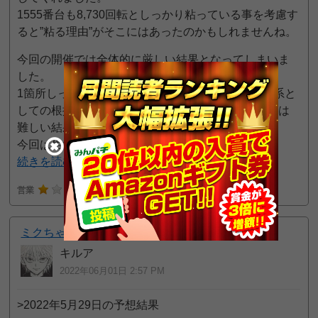
1555番台も8,730回転としっかり粘っている事を考慮す
ると”粘る理由”がそこにはあったのかもしれませんね。
今回の開催では全体的に厳しい結果となってしまいま
した。
1箇所しっかりと反応した箇所もありましたが並び系と
しての根拠を見出せず、並び系としての意識するには
難しい結果となってしまいましたね。
今回は生憎の結果となってしまいましたが次回
続きを読む
営業
1
（2022年5月27日の結果報告）
ミクちゃんガイア住吉店
キルア
2022年06月01日 2:57 PM
>2022年5月29日の予想結果