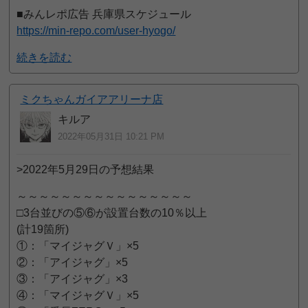
■みんレポ広告 兵庫県スケジュール
https://min-repo.com/user-hyogo/
続きを読む
ミクちゃんガイアアリーナ店
キルア
2022年05月31日 10:21 PM
>2022年5月29日の予想結果
～～～～～～～～～～～～～～～～
□3台並びの⑤⑥が設置台数の10％以上
(計19箇所)
①：「マイジャグＶ」×5
②：「アイジャグ」×5
③：「アイジャグ」×3
④：「マイジャグＶ」×5