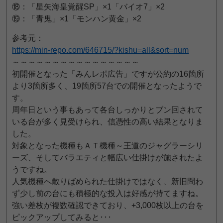
⑱：「星矢海皇覚醒SP」×1「バイオ7」×2
⑲：「青鬼」×1「モンハン黄金」×2
参考元：
https://min-repo.com/646715/?kishu=all&sort=num
～～～～～～～～～～～～～～～～
初開催となった「みんレポ広告」ですが公約の16箇所
より3箇所多く、19箇所57台での開催となったようで
す。
周年日という事もあって各台しっかりとブン回されて
いる台が多く見受けられ、信憑性の高い結果となりま
した。
対象となった機種もＡＴ機種～王道のジャグラーシリ
ーズ、そしてバラエティと幅広い仕掛けが施されたよ
うですね。
人気機種へ散りばめられた仕掛けではなく、新旧問わ
ず少し前の台にも積極的な投入は好感が持てますね。
強い差枚が複数確認できており、+3,000枚以上の台を
ピックアップしてみると･･･