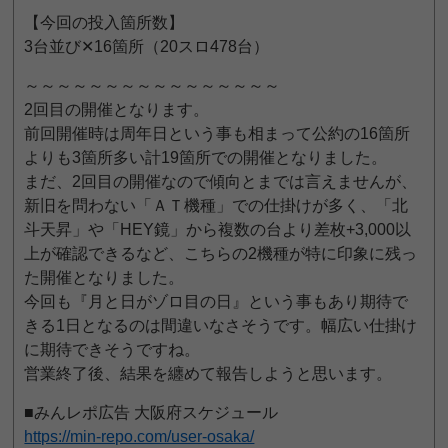
【今回の投入箇所数】
3台並び✕16箇所（20スロ478台）
～～～～～～～～～～～～～～～～
2回目の開催となります。
前回開催時は周年日という事も相まって公約の16箇所
よりも3箇所多い計19箇所での開催となりました。
まだ、2回目の開催なので傾向とまでは言えませんが、
新旧を問わない「ＡＴ機種」での仕掛けが多く、「北
斗天昇」や「HEY鏡」から複数の台より差枚+3,000以
上が確認できるなど、こちらの2機種が特に印象に残っ
た開催となりました。
今回も『月と日がゾロ目の日』という事もあり期待で
きる1日となるのは間違いなさそうです。幅広い仕掛け
に期待できそうですね。
営業終了後、結果を纏めて報告しようと思います。
■みんレポ広告 大阪府スケジュール
https://min-repo.com/user-osaka/