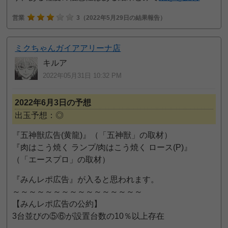
営業
3
（2022年5月29日の結果報告）
ミクちゃんガイアアリーナ店
キルア
2022年05月31日 10:32 PM
2022年6月3日の予想
出玉予想：◎
『五神獣広告(黄龍)』（「五神獣」の取材）
『肉はこう焼く ランプ/肉はこう焼く ロース(P)』
（「エースプロ」の取材）
『みんレポ広告』が入ると思われます。
～～～～～～～～～～～～～～～～
【みんレポ広告の公約】
3台並びの⑤⑥が設置台数の10％以上存在