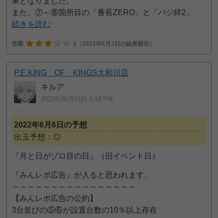
果となりました。
また、⑦～⑧箇所目の「番長ZERO」と「バジ絆2」
続きを読む
営業
3
（2022年6月3日の結果報告）
P.E.KING OF KINGS大和川店
キルア
2022年06月04日 8:18 PM
2022年6月6日の予想
出玉予想：◎
『月と日がゾロ目の日』（旧イベント日）
『みんレポ広告』が入ると思われます。
～～～～～～～～～～～～～～～～
【みんレポ広告の公約】
3台並びの⑤⑥が設置台数の10％以上存在