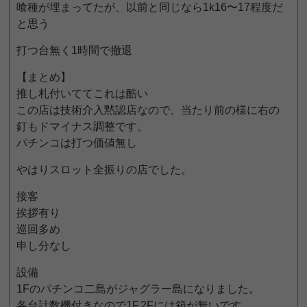
喰種が埋まってたが、以前と同じなら1k16〜17程度だ
と思う
打つ台無く1時間で撤退
【まとめ】
推し札付いててこれは酷い
この店は技術介入黙認店なので、当たり前の様に右の
釘もドマイナス調整です。
パチンコは打つ価値無し
やはりスロット全振りの店でした。
接客
挨拶有り
巡回多め
申し分なし
設備
1Fのパチンコ二島がジャグラー島になりました。
各台計数機付きなので1F,2Fには箱が無いです