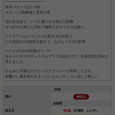
━━━━━━━━━━━
店内パチンコは1~2割
スロット7割稼働と雲泥の差
店の全台見て、いつも通りやる気ゼロ調整
ヨリ釘や入賞口も辛めで勝負できそうな台は無い
ジャグラーはシマに1~2台良さげな台有り
ただ設定6の可能性は低そう、おそらく4~5の多用
ハナビが1台4000枚オーバー
ほかバーサスやディスクもグラフは良さげで、全体設定は高めに
見えました。
ちなみに等価なのでディスクアッパーが常駐してます。
邪魔だし撒き餌をするくらいならパチンコに回して欲しい
評価
番付
優良店
全期間
66点
総合点
（評価数：113 件）