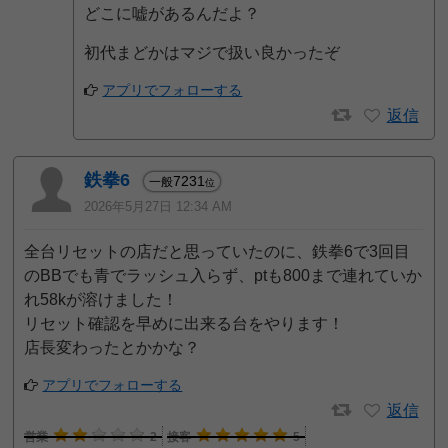
どこに嘘があるんだよ？
初代まどかはマジで扱い良かったぞ
アプリでフォローする
返信
鉄拳6
7231
一般
位
2026年5月27日 12:34 AM
全台リセットの店だと思っていたのに、鉄拳6で3回目
のBBでも青でラッシュ入らず、ptも800まで連れていか
れ58kが溶けました！
リセット確認を早めに出来る台をやります！
店長変わったとかかな？
アプリでフォローする
返信
営業
2
接客
5