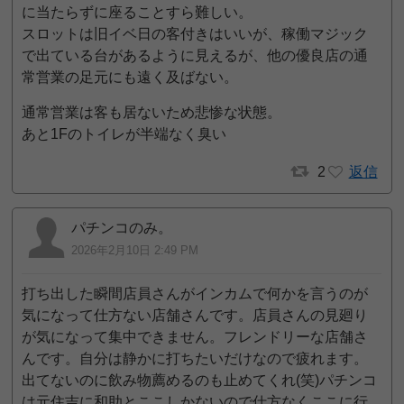
に当たらずに座ることすら難しい。
スロットは旧イベ日の客付きはいいが、稼働マジック
で出ている台があるように見えるが、他の優良店の通
常営業の足元にも遠く及ばない。
通常営業は客も居ないため悲惨な状態。
あと1Fのトイレが半端なく臭い
2
返信
パチンコのみ。
2026年2月10日 2:49 PM
打ち出した瞬間店員さんがインカムで何かを言うのが
気になって仕方ない店舗さんです。店員さんの見廻り
が気になって集中できません。フレンドリーな店舗さ
んです。自分は静かに打ちたいだけなので疲れます。
出てないのに飲み物薦めるのも止めてくれ(笑)パチンコ
は元住吉に和助とここしかないので仕方なくここに行