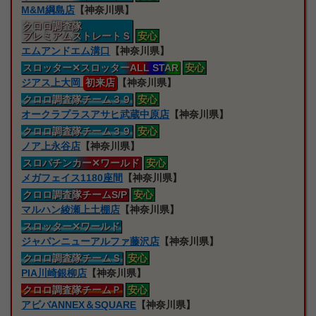
M&M綱島店
【神奈川県】
クロロ
調査隊
プレミアムストレートＳ
安心
エムアンドエム溝口
【神奈川県】
スロッター
✕スロッターALL STAR
安心
ジアス上大岡
初来店
【神奈川県】
クロロ
調査隊
チーム３９
安心
オークラプラスアサヒ武蔵中原店
【神奈川県】
クロロ
調査隊
チーム３９
安心
ノア上永谷店
【神奈川県】
スロパチンカー
✕ワールド
安心
メガフェイス1180座間
【神奈川県】
クロロ
調査隊
チームS/P
安心
マルハン綾瀬上土棚店
【神奈川県】
スロッター
✕ワールド
ジャパンニューアルファ藤沢店
【神奈川県】
クロロ
調査隊
チームＳ
安心
PIA川崎銀柳店
【神奈川県】
クロロ
調査隊
チームＰ
安心
アビバANNEX＆SQUARE
【神奈川県】