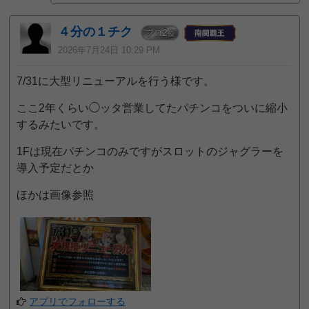
４分の１チク
2
プロ
位
2026年7月24日 10:29 PM
7/31に大型リニューアルを行う様です。
ここ2年くらい◯ッタ営業してたパチンコをついに縮小
するみたいです。
1Fは現在パチンコのみですがスロットのジャグラーを
導入予定だとか
ほかは画像参照
アプリでフォローする