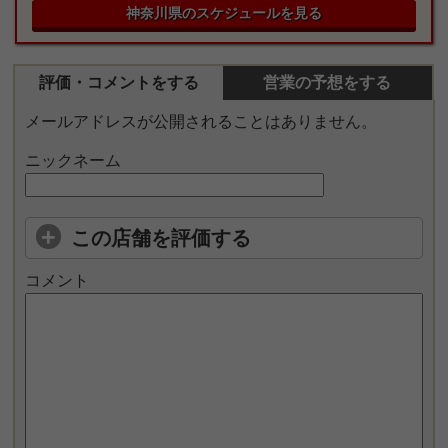
神奈川県のスケジュールを見る
評価・コメントをする
営業の予想をする
メールアドレスが公開されることはありません。
ニックネーム
この店舗を評価する
コメント