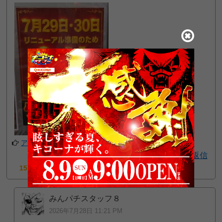
アプリでフォローする
1
返信
15pt GET!
みんパチスタッフ８
2026年7月28日 11:21 PM