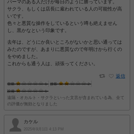
パーマのある人だけが毎日のように勝っています。
サクラ、もしくは店長に雇われている人の可能性が高
いです。
色々と悪質な操作をしているという噂も絶えません
し、黒かなという印象です。
去年は、どうにか良いところがないかと思い通っては
みたのですが、あまりに悪質なので年明けから行くの
をやめました。
これからも通う人は、頑張ってください。
返信
営業
1
接客
2
設備
1
遠隔・オカルト・サクラといった文言が含まれている為、全て
の評価が無効となりました
カケル
2025年9月1日 4:13 PM