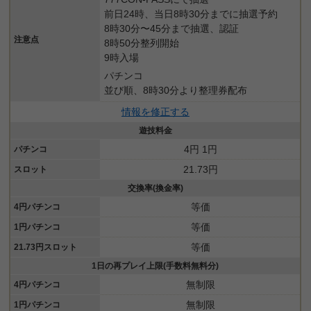
前日24時、当日8時30分までに抽選予約
8時30分〜45分まで抽選、認証
注意点
8時50分整列開始
9時入場
パチンコ
並び順、8時30分より整理券配布
情報を修正する
遊技料金
4円 1円
パチンコ
21.73円
スロット
交換率(換金率)
等価
4円パチンコ
等価
1円パチンコ
等価
21.73円スロット
1日の再プレイ上限(手数料無料分)
無制限
4円パチンコ
無制限
1円パチンコ