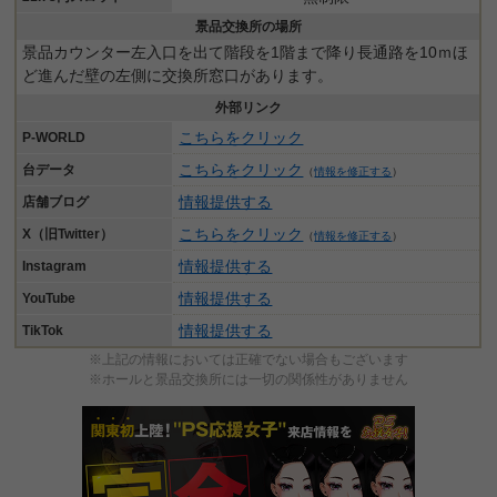
景品交換所の場所
景品カウンター左入口を出て階段を1階まで降り長通路を10ｍほ
ど進んだ壁の左側に交換所窓口があります。
外部リンク
こちらをクリック
P-WORLD
こちらをクリック
台データ
（
情報を修正する
）
情報提供する
店舗ブログ
こちらをクリック
X（旧Twitter）
（
情報を修正する
）
情報提供する
Instagram
情報提供する
YouTube
情報提供する
TikTok
※上記の情報においては正確でない場合もございます
※ホールと景品交換所には一切の関係性がありません