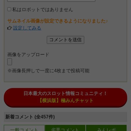
私はロボットではありません
サムネイル画像が設定できるようになりました♪
設定してみる
画像をアップロード
※画像長押しで一度に4枚まで投稿可能
日本最大のスロット情報コミュニティ！
【横浜版】極みんチャット
新着コメント (全457件)
一般コメント
劣悪コメント
みんレポ