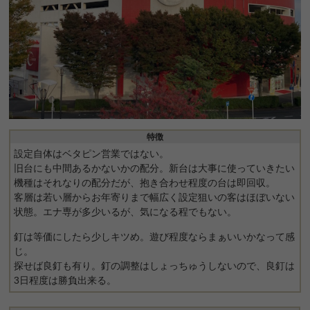
特徴
設定自体はベタピン営業ではない。
旧台にも中間あるかないかの配分。新台は大事に使っていきたい
機種はそれなりの配分だが、抱き合わせ程度の台は即回収。
客層は若い層からお年寄りまで幅広く設定狙いの客はほぼいない
状態。エナ専が多少いるが、気になる程でもない。
釘は等価にしたら少しキツめ。遊び程度ならまぁいいかなって感
じ。
探せば良釘も有り。釘の調整はしょっちゅうしないので、良釘は
3日程度は勝負出来る。