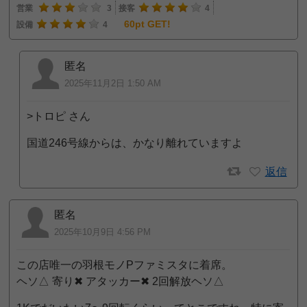
営業
3
接客
4
60pt GET!
設備
4
匿名
2025年11月2日 1:50 AM
>トロピ さん
国道246号線からは、かなり離れていますよ
返信
匿名
2025年10月9日 4:56 PM
この店唯一の羽根モノPファミスタに着席。
ヘソ△ 寄り✖︎ アタッカー✖︎ 2回解放ヘソ△