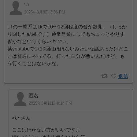
い
2025年3月8日 3:36 PM
LTの一撃系は1kで10〜12回程度の台が散見。（しっか
り回した結果です）通常営業にしてもちょっとやりす
ぎかなというくらいキツい。
某youtubeで1k10回はほほないみたいな話あったけどこ
こは普通にやってる。打った自分が悪いんだけど、も
う行くことはないかな。
返信
匿名
2025年3月11日 9:14 PM
>い さん
ここは行かない方がいいですよ