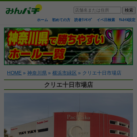
ホーム
初めての方
読者ﾗﾝｷﾝｸﾞ
イベ日検索
ｻﾑﾈｲﾙ設定
HOME
»
神奈川県
»
横浜市緑区
»
クリエ十日市場店
クリエ十日市場店