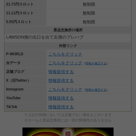
無制限
21.73円スロット
無制限
11.11円スロット
無制限
5.55円スロット
景品交換所の場所
LAWSON側の出口を出て左側のプレハブ
外部リンク
こちらをクリック
P-WORLD
こちらをクリック
台データ
（
情報を修正する
）
情報提供する
店舗ブログ
情報提供する
X（旧Twitter）
こちらをクリック
Instagram
（
情報を修正する
）
情報提供する
YouTube
情報提供する
TikTok
※上記の情報においては正確でない場合もございます
※ホールと景品交換所には一切の関係性がありません