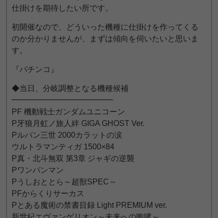
仕掛けを期待したい所です。
初開催なので、どういった機種に仕掛けを作ってくる
のか分かりませんが、まずは傾向を伺いたいと思いま
す。
『パチンコ』
◆当日、分岐調整となる機種候補
━━━━━━━━━━━━━
PF 機動戦士ガンダムユニコーン
P牙狼月虹ノ旅人絆 GIGA GHOST Ver.
Pルパン三世 2000カラットの涙
ウルトラマンティガ 1500×84
P真・北斗無双 第3章 ジャギの逆襲
Pワンパンマン
Pうしおととら～超獣SPEC～
PFからくりサーカス
Pとある魔術の禁書目録 Light PREMIUM ver.
新世紀エヴァンゲリオン～未来への咆哮～