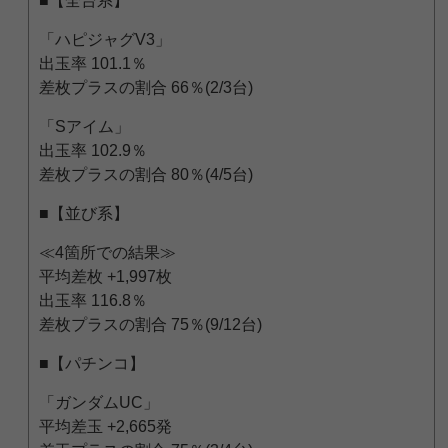
■【全台系】
「ハピジャグV3」
出玉率 101.1％
差枚プラスの割合 66％(2/3台)
「Sアイム」
出玉率 102.9％
差枚プラスの割合 80％(4/5台)
■【並び系】
≪4箇所での結果≫
平均差枚 +1,997枚
出玉率 116.8％
差枚プラスの割合 75％(9/12台)
■【パチンコ】
「ガンダムUC」
平均差玉 +2,665発