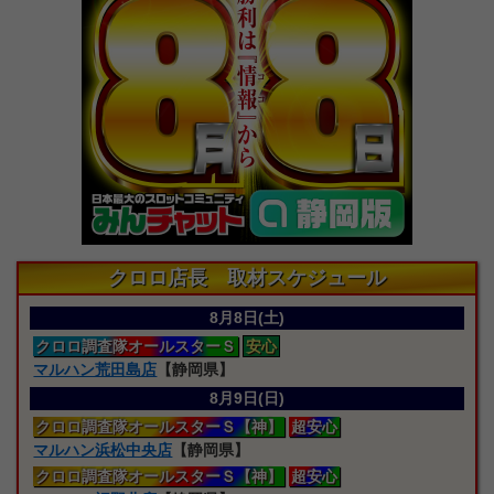
クロロ店長 取材スケジュール
8月8日(土)
クロロ
調査隊オールスターＳ
安心
マルハン荒田島店
【静岡県】
8月9日(日)
クロロ
調査隊オールスターＳ【神】
超安心
マルハン浜松中央店
【静岡県】
クロロ
調査隊オールスターＳ【神】
超安心