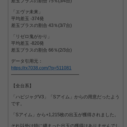
差玉プラスの割合 75％(3/4台)
「エヴァ未来」
平均差玉 -374発
差玉プラスの割合 43％(3/7台)
「リゼロ鬼がかり」
平均差玉 -820発
差玉プラスの割合 66％(2/3台)
データ引用元：
https://rx7038.com/?p=511081
━━━━━━━━━━━━━━━
【全台系】
「ハピジャグV3」「Sアイム」からの用意だったよう
です。
「Sアイム」から+1,215枚の出玉が獲得されました。
それ以外は特に纏まった出玉の獲得はありませんでし