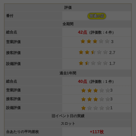
評価
番付
普通の店
全期間
42点
総合点
（評価数：4 件）
3
営業評価
2.7
接客評価
1.7
設備評価
過去1年間
40点
総合点
（評価数：1 件）
3
営業評価
3
接客評価
1
設備評価
旧イベント日の実績
スロット
+117枚
台あたりの平均差枚