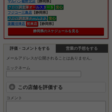
マルハン裾野北店
【静岡県】
クロロ
調査隊オールスターＳ
安心
フジコー三島店
【静岡県】
クロロ
調査隊
チーム３９
安心
楽園沼津店
初来店
【静岡県】
静岡県のスケジュールを見る
評価・コメントをする
営業の予想をする
メールアドレスが公開されることはありません。
ニックネーム
この店舗を評価する
コメント