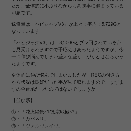
たが、全体的に小ぶりながらも高勝率に纏まっている
印象です。
稼働量は「ハピジャグV3」が上々で平均で5,729Gと
なっています。
「ハピジャグV3」は、8,500Gとブン回されている台
も見受けられますので手応えはあったようですが、今
一つ伸び悩んでしまい盛大な盛り上がりとはならかっ
たようです。
全体的に伸び悩んでしまいましたが、REGの付き方
から状況は良好だった事が見て取れますので、まずま
ずの全台系だったのではないでしょうか。
【並び系】
①：「花火絶景×1/政宗戦極×2」
②：「カバネリ」
③：「ヴァルヴレイヴ」