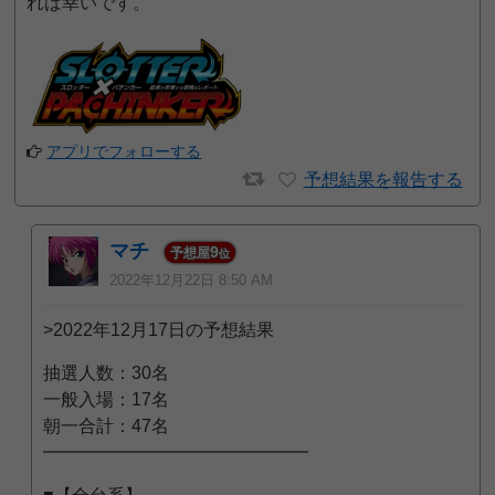
れば幸いです。
アプリでフォローする
予想結果を報告する
マチ
9
予想屋
位
2022年12月22日 8:50 AM
>2022年12月17日の予想結果
抽選人数：30名
一般入場：17名
朝一合計：47名
━━━━━━━━━━━━━━━