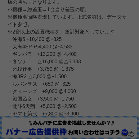
店の勝ち」となります。
※機種→総差玉→1台当り差玉の順。
※機種名簡略表現しています。正式名称は、データサ
イト参照。
※2台以上の設置機種を、集計対象としています。
・沖海5 +10,400 @+325
・大海4SP +54,400 @+4,533
・ギンパラ +13,200 @+4,400
・冬ソナ △16,000 @△5,333
・必殺仕事 +3,750 @+1,875
・海3R2 △3,000 @+1,500
・ルパンラス +650 @+325
・クィーンズ +9,000 @4,000
・戦国乙女 +3,500 @+1,750
・北斗6天翔 +5,000 @+2,500
・ヤマト第弐 +7,800 @+3,900
・009RE =CY △6,000 @△3,000
《合計》
1号館4円パチンコ↓↓↓