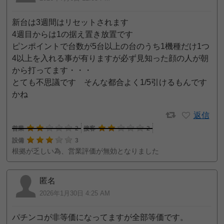
新台は3週間はリセットされます
4週目からは1の据え置き放置です
ピンポイントで台数が5台以上の台のうち1機種だけ1つ
4以上を入れる事が有りますが必ず見知った顔の人が朝
から打ってます・・・
とても不思議です そんな都合よく1/5引けるもんです
かね
返信
営業
2
接客
2
設備
3
根拠が乏しい為、営業評価が無効となりました
匿名
2026年1月30日 4:25 AM
パチンコが非等価になってますが全部等価です。