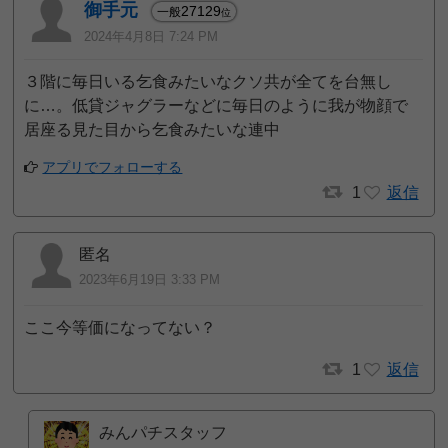
御手元
27129
一般
位
2024年4月8日 7:24 PM
３階に毎日いる乞食みたいなクソ共が全てを台無し
に…。低貸ジャグラーなどに毎日のように我が物顔で
居座る見た目から乞食みたいな連中
アプリでフォローする
1
返信
匿名
2023年6月19日 3:33 PM
ここ今等価になってない？
1
返信
みんパチスタッフ