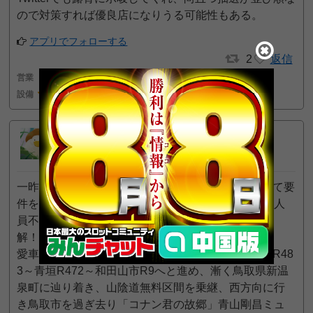
ので対策すれば優良店になりうる可能性もある。
アプリでフォローする
2
返信
営業
2
接客
2
22pt GET!
設備
4
グッチ
20
一般
位
2022年12月10日 2:05 PM
一昨日、１２年振りに知り合いからTEL？電話に出て要
件を聞く。一体、何かと思えば地域のとある祭りの人
員不足の為、急遽、手伝って欲しい！とのこと。了
解！！と。
愛車を北へ進め新御堂筋R423～宝塚R176～丹波市R48
3～青垣R472～和田山市R9へと進め、漸く鳥取県新温
泉町に辿り着き、山陰道無料区間を乗継、西方向に行
き鳥取市を過ぎ去り「コナン君の故郷」青山剛昌ミュ