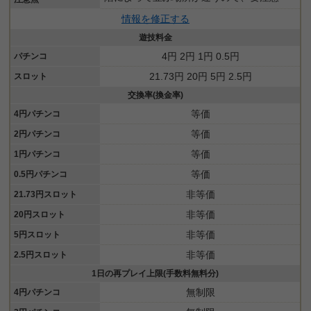
情報を修正する
遊技料金
4円 2円 1円 0.5円
パチンコ
21.73円 20円 5円 2.5円
スロット
交換率(換金率)
等価
4円パチンコ
等価
2円パチンコ
等価
1円パチンコ
等価
0.5円パチンコ
非等価
21.73円スロット
非等価
20円スロット
非等価
5円スロット
非等価
2.5円スロット
1日の再プレイ上限(手数料無料分)
無制限
4円パチンコ