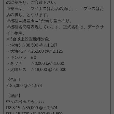
の誤差あり。ご容赦下さい。
※差玉は、「マイナスはお店の負け」、「プラスはお
店の勝ち」となります。
※機種→総差玉→1台当り差玉の順。
※機種名簡略表現しています。正式名称は、データサ
イト参照。
※3台以上設置機種対象。
・沖海5 △38,500 @△1,167
・大海4SP △25,500 @△2,125
・ギンパラ ± 0
・冬ソナ △3,000 @△1,000
・火曜サス △18,000 @△6,000
《合計》
△85,000 @△1,574
【総評】
中々の出玉の今回↓↓↓
R3.8.15 △85,000 @△1,574
R3,4,15 7/20 +31,800 @+1,590