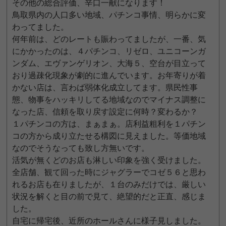
その他の総合評価、辛口一献になります！
鳥取県内の人口多い地域、パチンコ事情、明らかに変
わってました。
何年前は、どのレートも賑わってましたが、一番、気
にかかったのは、４パチンコ、リゼロ、ユニコーンガ
ンダム、エヴァンゲリオン、大海５、空台が目立って
おり過疎化現象が劇的に進んでいます。お年寄りが着
かない店は、言わば弱体化成立してます。県民性事
態、物事をハッキリしてる地域なのでマイナス調整に
なった店、信頼を取り戻す設定に何時？変わるか？
１パチンコの方は、まぁまぁ。店利益粗利を１パチン
コの方から成り立たせる構図に見えました。等価地域
なのでそうなっても致し方無いです。
活気が無くどのお店も淋しい印象を強く受けました。
全店舗、観て回った時にジャグラーでコゼ５６と思わ
れるお店も在りましたが、１台のみだけでは、厳しい
状況を解くと目の前で見て、絶望的だと正直、感じま
した。
自宅に帰宅後、近所のホールさんに様子見しました。