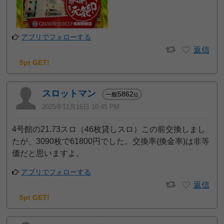
アプリでフォローする
返信
5pt GET!
スロットマン
5862
一般
位
2025年11月16日 10:45 PM
4号館の21.73スロ（46枚貸しスロ）この前交換しまし
たが、3090枚で61800円でした。交換率(換金率)は非等
価だと思いますよ。
アプリでフォローする
返信
5pt GET!