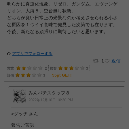
明らかに真逆化現象。リゼロ、ガンダム、エヴァンゲ
リオン、大海５、空台無し状態。
どちらが良い日常上の光景なのか考えさせられる小さ
な原因を１つイイ意味で発見した次第でも在ります。
今後、新たなる頑張りに期待したいと思います。
アプリでフォローする
1
返信
営業
2
接客
3
55pt GET!
設備
3
みんパチスタッフ８
2022年12月10日 10:30 PM
>グッチ さん
報告ご苦労