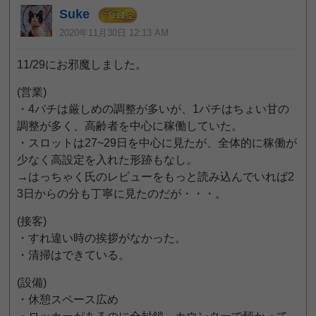
Suke
1
プロ
位
2020年11月30日 12:13 AM
11/29にお邪魔しました。
(営業)
・4パチは厳しめの調整が多いが、1パチはちょい甘の
調整が多く、高齢者を中心に稼働していた。
・スロットは27~29日を中心に見たが、全体的に稼働が
少なく高設定を入れた形跡もなし。
→はっちゃく氏のレビューをもっと読み込んでいれば2
3日からの分も丁寧に見たのだが・・・。
(接客)
・すれ違い時の挨拶がなかった。
・清掃はできている。
(設備)
・休憩スペース広め