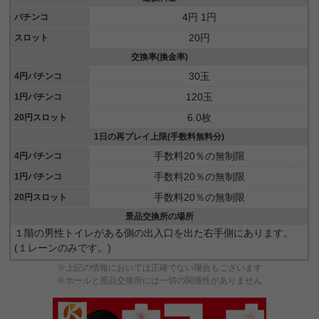
4円 1円
パチンコ
20円
スロット
交換率(換金率)
30玉
4円パチンコ
120玉
1円パチンコ
6.0枚
20円スロット
1日の再プレイ上限(手数料無料分)
手数料20％の無制限
4円パチンコ
手数料20％の無制限
1円パチンコ
手数料20％の無制限
20円スロット
景品交換所の場所
１階の男性トイレがある側の出入口を出た右手側にあります。
(１レーンのみです。)
※上記の情報においては正確でない場合もございます
※ホールと景品交換所には一切の関係性がありません