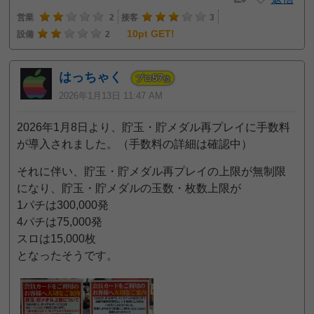
営業
2
接客
3
10pt GET!
設備
2
はっちゃく
57
プロ
位
2026年1月13日 11:47 AM
2026年1月8日より、貯玉・貯メダル再プレイに手数料
が導入されました。（手数料の詳細は確認中）
それに伴い、貯玉・貯メダル再プレイの上限が無制限
になり、貯玉・貯メダルの玉数・枚数上限が
1パチは300,000発
4パチは75,000発
スロは15,000枚
となったそうです。