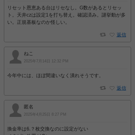
リセット恩恵ある台はリセなし。G数があるとリセッ
ト。天井czは設定1を打ち替え。確認済み。謎挙動が多
い。正規基板なのか怪しい。
返信
ねこ
2025年7月14日 12:32 PM
今年中には、ほぼ間違いなく潰れそうです。
返信
匿名
2025年4月25日 8:27 PM
換金率は6.？枚交換なのに設定がない