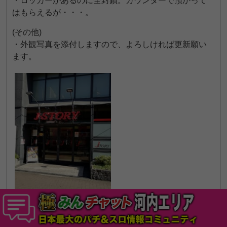
・ロッカーがあるのに全封鎖。カウンターで預かって
はもらえるが・・・。
(その他)
・外観写真を添付しますので、よろしければ更新願い
ます。
アプリでフォローする
返信