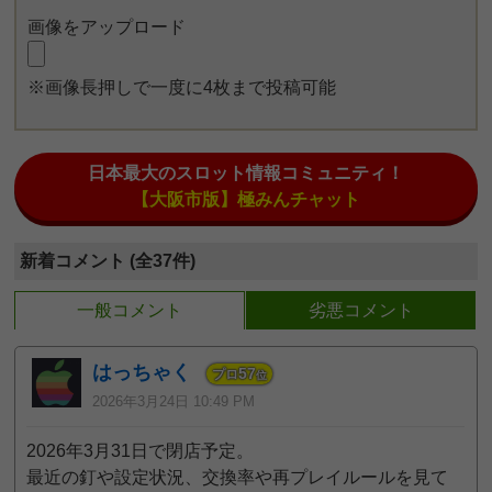
画像をアップロード
※画像長押しで一度に4枚まで投稿可能
日本最大のスロット情報コミュニティ！
【大阪市版】極みんチャット
新着コメント (全37件)
一般コメント
劣悪コメント
はっちゃく
57
プロ
位
2026年3月24日 10:49 PM
2026年3月31日で閉店予定。
最近の釘や設定状況、交換率や再プレイルールを見て