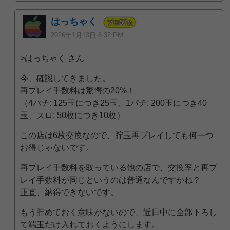
はっちゃく
57
プロ
位
2026年1月13日 6:32 PM
>はっちゃく さん
今、確認してきました。
再プレイ手数料は驚愕の20%！
（4パチ: 125玉につき25玉、1パチ: 200玉につき40
玉、スロ: 50枚につき10枚）
この店は6枚交換なので、貯玉再プレイしても何一つ
お得じゃないです。
再プレイ手数料を取っている他の店で、交換率と再プ
レイ手数料が同じというのは普通なんですかね？
正直、納得できないです。
もう貯めておく意味がないので、近日中に全部下ろし
て端玉だけ入れておくようにします。