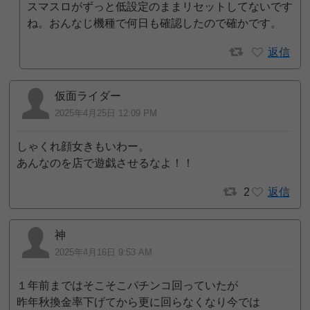
スマスロがずっと低設定のままリセットしてないです
ね。おんなじ機種で何日も確認したので確かです。
返信
仮面ライダー
2025年4月25日 12:09 PM
しゃくれ顔女きもいわー。
あんなのを店で遊戯させるなよ！！
2
返信
神
2025年4月16日 9:53 AM
１年前まではそこそこパチンコ回っていたが
昨年秋換金率下げてから更に回らなくなり今では