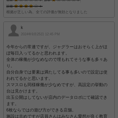
設備
4
根拠が乏しい為、全ての評価が無効となりました
k
2024年9月25日 12:45 PM
今年からの常連ですが、ジャグラーはおそらく上がほ
ぼ毎日入ってるかと思われます。
全体の稼働が少なめなので埋もれてそうな事も多々あ
り。
自分自身では要素は満たしてる事も多いので設定は使
われてるかと思います。
スマスロも同様稼働が少なめですが、高設定の挙動の
台は見かけます。
出玉公開はしてないが店内のデータロボにて確認でき
ます。
6枚ならではの遊び方ができる店舗。
施設は古めですが店員さんはみなさん愛想が良く教育