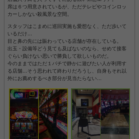
席は６つ用意されているが、ただテレビやコインロッ
カーしかない殺風景な空間。
スタッフはこまめに巡回実施も愛想なく、ただ歩いて
いるだけ…
目と鼻の先には賑わっている店舗が存在している。
出玉・設備等どう見ても及ばないのなら、せめて接客
ぐらい負けない思いで勝負して欲しいものだ。
今のままではただ１パチで静かに遊びたい人が利用す
る店舗…そう思われて終わりだろうし、自身もそれ以
外にお薦めするべき部分が見当たらない…