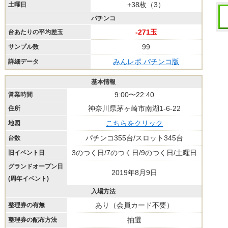
+38枚（3）
土曜日
パチンコ
-271玉
台あたりの平均差玉
99
サンプル数
みんレポ パチンコ版
詳細データ
基本情報
9:00〜22:40
営業時間
神奈川県茅ヶ崎市南湖1-6-22
住所
こちらをクリック
地図
パチンコ355台/スロット345台
台数
3のつく日/7のつく日/9のつく日/土曜日
旧イベント日
グランドオープン日
2019年8月9日
(周年イベント)
入場方法
あり（会員カード不要）
整理券の有無
抽選
整理券の配布方法