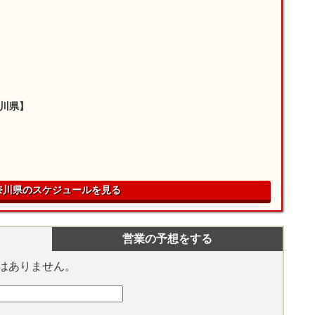
川県】
】
奈川県のスケジュールを見る
営業の予想をする
はありません。