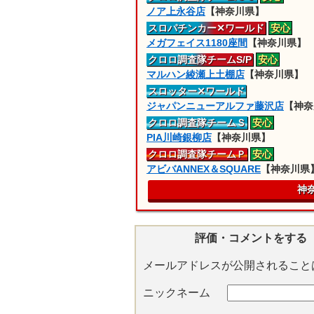
ノア上永谷店
【神奈川県】
スロパチンカー
✕ワールド
安心
メガフェイス1180座間
【神奈川県】
クロロ
調査隊
チームS/P
安心
マルハン綾瀬上土棚店
【神奈川県】
スロッター
✕ワールド
ジャパンニューアルファ藤沢店
【神奈
クロロ
調査隊
チームＳ
安心
PIA川崎銀柳店
【神奈川県】
クロロ
調査隊
チームＰ
安心
アビバANNEX＆SQUARE
【神奈川県
神
評価・コメントをする
メールアドレスが公開されること
ニックネーム