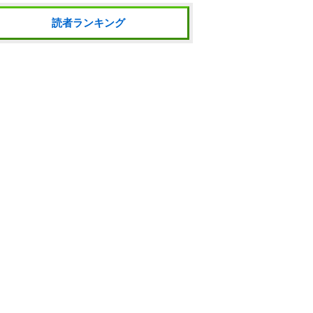
読者ランキング