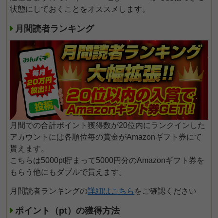
状態にしておくことをオススメします。
月間読者ランキング
月間での合計ポイント獲得数が20位内にランクインした
アカウントには各順位毎の賞金がAmazonギフト券にて
貰えます。
こちらは5000pt貯まって5000円分のAmazonギフト券を
もらう他にもダブルで貰えます。
月間読者ランキングの
詳細はこちら
をご確認ください
ポイント（pt）の獲得方法