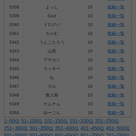
5338
よっし
10
投稿一覧
5339
God
10
投稿一覧
5340
ドログバ
10
投稿一覧
5341
ちゃむ
10
投稿一覧
5342
うんこたろう
10
投稿一覧
5343
山里
10
投稿一覧
5344
アヤカシ
10
投稿一覧
5345
ラッキー
10
投稿一覧
5346
仏
10
投稿一覧
5347
カル
10
投稿一覧
5348
無人島
10
投稿一覧
5349
ケムケム
10
投稿一覧
5350
ゆーごん
10
投稿一覧
1~50位
51~100位
101~150位
151~200位
201~250位
251~300位
301~350位
351~400位
401~450位
451~500位
501~550位
551~600位
601~650位
651~700位
701~750位