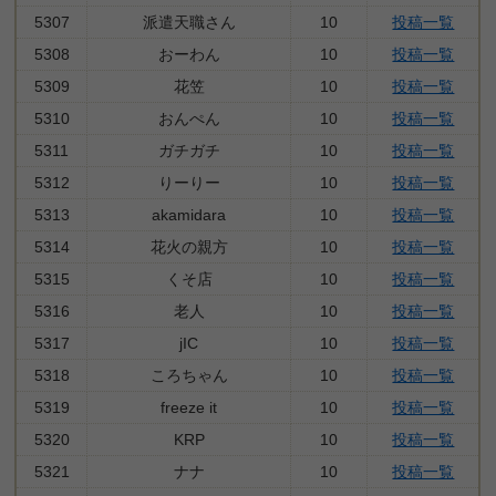
5307
派遣天職さん
10
投稿一覧
5308
おーわん
10
投稿一覧
5309
花笠
10
投稿一覧
5310
おんぺん
10
投稿一覧
5311
ガチガチ
10
投稿一覧
5312
りーりー
10
投稿一覧
5313
akamidara
10
投稿一覧
5314
花火の親方
10
投稿一覧
5315
くそ店
10
投稿一覧
5316
老人
10
投稿一覧
5317
jIC
10
投稿一覧
5318
ころちゃん
10
投稿一覧
5319
freeze it
10
投稿一覧
5320
KRP
10
投稿一覧
5321
ナナ
10
投稿一覧