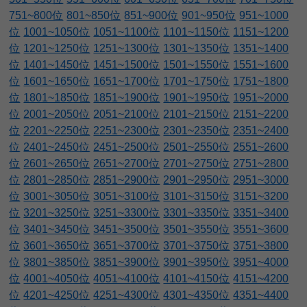
751~800位
801~850位
851~900位
901~950位
951~1000
位
1001~1050位
1051~1100位
1101~1150位
1151~1200
位
1201~1250位
1251~1300位
1301~1350位
1351~1400
位
1401~1450位
1451~1500位
1501~1550位
1551~1600
位
1601~1650位
1651~1700位
1701~1750位
1751~1800
位
1801~1850位
1851~1900位
1901~1950位
1951~2000
位
2001~2050位
2051~2100位
2101~2150位
2151~2200
位
2201~2250位
2251~2300位
2301~2350位
2351~2400
位
2401~2450位
2451~2500位
2501~2550位
2551~2600
位
2601~2650位
2651~2700位
2701~2750位
2751~2800
位
2801~2850位
2851~2900位
2901~2950位
2951~3000
位
3001~3050位
3051~3100位
3101~3150位
3151~3200
位
3201~3250位
3251~3300位
3301~3350位
3351~3400
位
3401~3450位
3451~3500位
3501~3550位
3551~3600
位
3601~3650位
3651~3700位
3701~3750位
3751~3800
位
3801~3850位
3851~3900位
3901~3950位
3951~4000
位
4001~4050位
4051~4100位
4101~4150位
4151~4200
位
4201~4250位
4251~4300位
4301~4350位
4351~4400