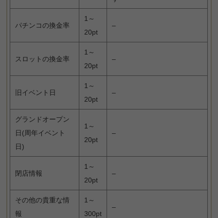
1～
パチンコの換金率
–
20pt
1～
スロットの換金率
–
20pt
1～
旧イベント日
–
20pt
グランドオープン
1～
日(周年イベント
–
20pt
日)
1～
閉店情報
–
20pt
その他の貴重な情
1～
–
報
300pt