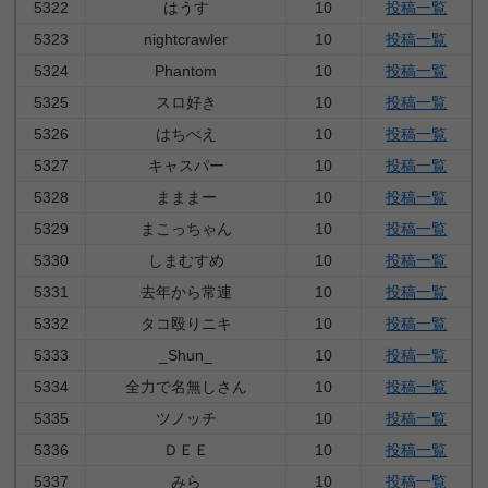
5322
はうす
10
投稿一覧
5323
nightcrawler
10
投稿一覧
5324
Phantom
10
投稿一覧
5325
スロ好き
10
投稿一覧
5326
はちべえ
10
投稿一覧
5327
キャスパー
10
投稿一覧
5328
まままー
10
投稿一覧
5329
まこっちゃん
10
投稿一覧
5330
しまむすめ
10
投稿一覧
5331
去年から常連
10
投稿一覧
5332
タコ殴りニキ
10
投稿一覧
5333
_Shun_
10
投稿一覧
5334
全力で名無しさん
10
投稿一覧
5335
ツノッチ
10
投稿一覧
5336
ＤＥＥ
10
投稿一覧
5337
みら
10
投稿一覧