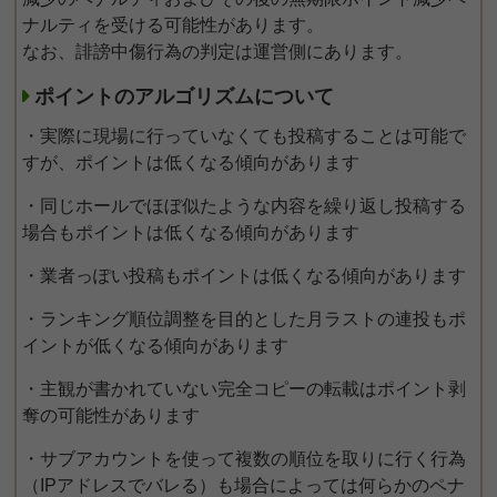
ナルティを受ける可能性があります。
なお、誹謗中傷行為の判定は運営側にあります。
ポイントのアルゴリズムについて
・実際に現場に行っていなくても投稿することは可能で
すが、ポイントは低くなる傾向があります
・同じホールでほぼ似たような内容を繰り返し投稿する
場合もポイントは低くなる傾向があります
・業者っぽい投稿もポイントは低くなる傾向があります
・ランキング順位調整を目的とした月ラストの連投もポ
イントが低くなる傾向があります
・主観が書かれていない完全コピーの転載はポイント剥
奪の可能性があります
・サブアカウントを使って複数の順位を取りに行く行為
（IPアドレスでバレる）も場合によっては何らかのペナ