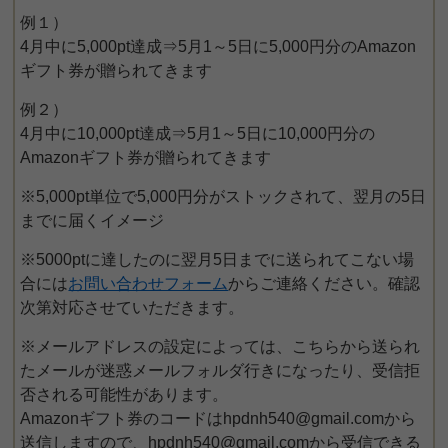
例１）
4月中に5,000pt達成⇒5月1～5日に5,000円分のAmazon
ギフト券が贈られてきます
例２）
4月中に10,000pt達成⇒5月1～5日に10,000円分の
Amazonギフト券が贈られてきます
※5,000pt単位で5,000円分がストックされて、翌月の5日
までに届くイメージ
※5000ptに達したのに翌月5日までに送られてこない場
合には
お問い合わせフォーム
からご連絡ください。確認
次第対応させていただきます。
※メールアドレスの設定によっては、こちらから送られ
たメールが迷惑メールフォルダ行きになったり、受信拒
否される可能性があります。
Amazonギフト券のコードはhpdnh540@gmail.comから
送信しますので、hpdnh540@gmail.comから受信できる