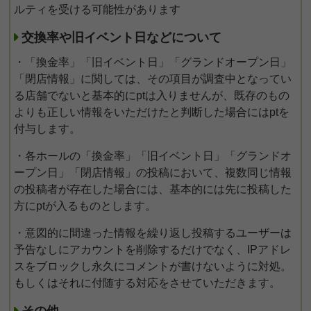
ルティを受ける可能性があります
交換率や旧イベント日などについて
・「換金率」「旧イベント日」「グランドオープン日」
「閉店情報」に関しては、その項目が調査中となってい
る店舗でないと基本的にptは入りませんが、既存のもの
よりも正しい情報をいただけたと判断した場合にはptを
付与します。
・各ホールの「換金率」「旧イベント日」「グランドオ
ープン日」「閉店情報」の投稿において、複数同じ情報
の投稿者が存在した場合には、基本的には先に投稿した
方にptが入るものとします。
・意図的に間違った情報を繰り返し投稿するユーザーは
予告なしにアカウントを削除するだけでなく、IPアドレ
スをブロックし永久にコメントが書けないように対処。
もしくはそれに付随する対応をさせていただきます。