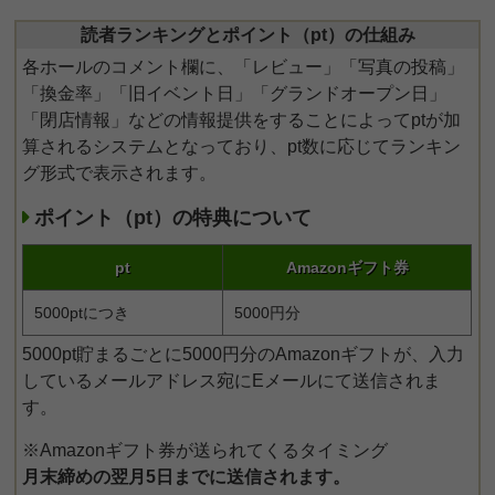
読者ランキングとポイント（pt）の仕組み
各ホールのコメント欄に、「レビュー」「写真の投稿」
「換金率」「旧イベント日」「グランドオープン日」
「閉店情報」などの情報提供をすることによってptが加
算されるシステムとなっており、pt数に応じてランキン
グ形式で表示されます。
ポイント（pt）の特典について
pt
Amazonギフト券
5000ptにつき
5000円分
5000pt貯まるごとに5000円分のAmazonギフトが、入力
しているメールアドレス宛にEメールにて送信されま
す。
※Amazonギフト券が送られてくるタイミング
月末締めの翌月5日までに送信されます。