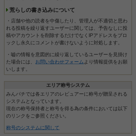
荒らしの書き込みについて
・店舗や他の読者を中傷したり、管理人が不適切と思わ
れる投稿を繰り返すユーザーに関しては、予告なしに投
稿やアカウントを削除するだけでなくIPアドレスをブロ
ックし永久にコメントが書けないように対処します。
・嘘の情報を意図的に繰り返しているユーザーを見掛け
た場合には、
お問い合わせフォーム
より情報提供をお願
いします。
エリア称号システム
みんパチでは各エリアのレビュアーに称号が贈呈される
システムとなっています。
現在の称号保持者と称号を得る為の条件においては以下
のリンクをご参照ください。
称号のシステムに関して