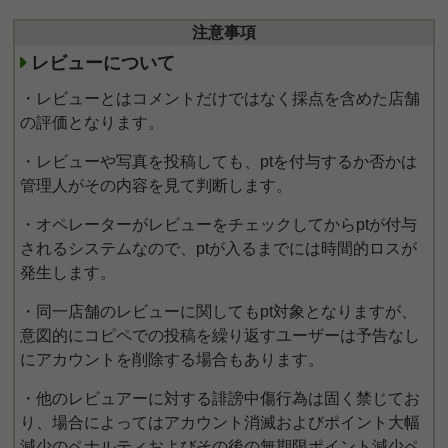
注意事項
レビューについて
・レビューとはコメントだけではなく採点を含めた店舗
の評価となります。
・レビューや写真を投稿しても、ptを付与するか否かは
管理人がその内容を見て判断します。
・オペレーターがレビューをチェックしてからptが付与
されるシステムなので、ptが入るまでには時間的ロスが
発生します。
・同一店舗のレビューに関してもpt対象となりますが、
意図的にコピペでの投稿を繰り返すユーザーは予告なし
にアカウントを削除する場合もあります。
・他のレビュアーに対する誹謗中傷行為は固く禁じてお
り、場合によってはアカウント消滅およびポイント大幅
減少のペナルティおよびその後の無期限ポイント減少ペ