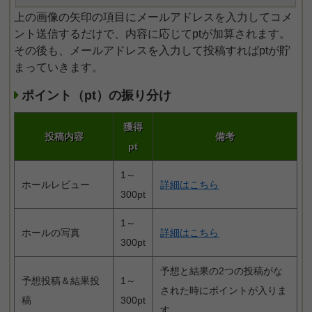
上の画像の矢印の項目にメールアドレスを入力してコメ
ント送信するだけで、内容に応じてptが加算されます。
その後も、メールアドレスを入力して投稿すればptが貯
まっていきます。
ポイント（pt）の振り分け
獲得
投稿内容
備考
pt
1～
ホールレビュー
詳細はこちら
300pt
1～
ホールの写真
詳細はこちら
300pt
予想と結果の2つの投稿がな
予想投稿＆結果投
1～
された時にポイントが入りま
稿
300pt
す