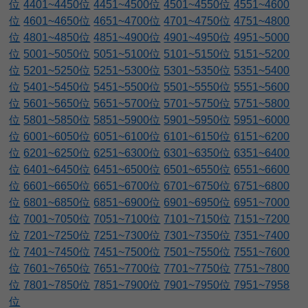
位
4401~4450位
4451~4500位
4501~4550位
4551~4600
位
4601~4650位
4651~4700位
4701~4750位
4751~4800
位
4801~4850位
4851~4900位
4901~4950位
4951~5000
位
5001~5050位
5051~5100位
5101~5150位
5151~5200
位
5201~5250位
5251~5300位
5301~5350位
5351~5400
位
5401~5450位
5451~5500位
5501~5550位
5551~5600
位
5601~5650位
5651~5700位
5701~5750位
5751~5800
位
5801~5850位
5851~5900位
5901~5950位
5951~6000
位
6001~6050位
6051~6100位
6101~6150位
6151~6200
位
6201~6250位
6251~6300位
6301~6350位
6351~6400
位
6401~6450位
6451~6500位
6501~6550位
6551~6600
位
6601~6650位
6651~6700位
6701~6750位
6751~6800
位
6801~6850位
6851~6900位
6901~6950位
6951~7000
位
7001~7050位
7051~7100位
7101~7150位
7151~7200
位
7201~7250位
7251~7300位
7301~7350位
7351~7400
位
7401~7450位
7451~7500位
7501~7550位
7551~7600
位
7601~7650位
7651~7700位
7701~7750位
7751~7800
位
7801~7850位
7851~7900位
7901~7950位
7951~7958
位