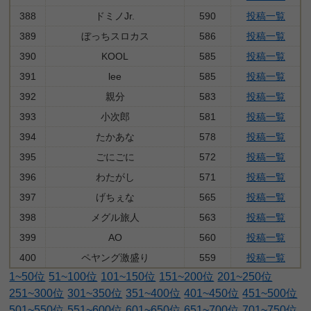
388
ドミノJr.
590
投稿一覧
389
ぼっちスロカス
586
投稿一覧
390
KOOL
585
投稿一覧
391
lee
585
投稿一覧
392
親分
583
投稿一覧
393
小次郎
581
投稿一覧
394
たかあな
578
投稿一覧
395
ごにごに
572
投稿一覧
396
わたがし
571
投稿一覧
397
げちぇな
565
投稿一覧
398
メグル旅人
563
投稿一覧
399
AO
560
投稿一覧
400
ペヤング激盛り
559
投稿一覧
1~50位
51~100位
101~150位
151~200位
201~250位
251~300位
301~350位
351~400位
401~450位
451~500位
501~550位
551~600位
601~650位
651~700位
701~750位