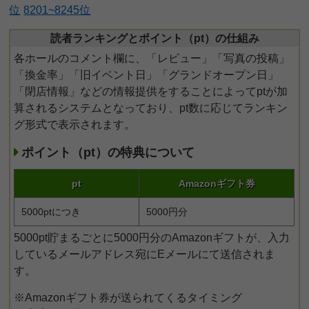
位
8201~8245位
読者ランキングとポイント（pt）の仕組み
各ホールのコメント欄に、「レビュー」「写真の投稿」
「換金率」「旧イベント日」「グランドオープン日」
「閉店情報」などの情報提供をすることによってptが加
算されるシステムとなっており、pt数に応じてランキン
グ形式で表示されます。
ポイント（pt）の特典について
pt
Amazonギフト券
5000ptにつき
5000円分
5000pt貯まるごとに5000円分のAmazonギフトが、入力
しているメールアドレス宛にEメールにて送信されま
す。
※Amazonギフト券が送られてくるタイミング