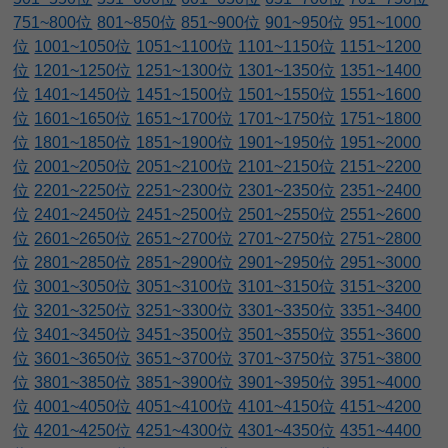
751~800位
801~850位
851~900位
901~950位
951~1000
位
1001~1050位
1051~1100位
1101~1150位
1151~1200
位
1201~1250位
1251~1300位
1301~1350位
1351~1400
位
1401~1450位
1451~1500位
1501~1550位
1551~1600
位
1601~1650位
1651~1700位
1701~1750位
1751~1800
位
1801~1850位
1851~1900位
1901~1950位
1951~2000
位
2001~2050位
2051~2100位
2101~2150位
2151~2200
位
2201~2250位
2251~2300位
2301~2350位
2351~2400
位
2401~2450位
2451~2500位
2501~2550位
2551~2600
位
2601~2650位
2651~2700位
2701~2750位
2751~2800
位
2801~2850位
2851~2900位
2901~2950位
2951~3000
位
3001~3050位
3051~3100位
3101~3150位
3151~3200
位
3201~3250位
3251~3300位
3301~3350位
3351~3400
位
3401~3450位
3451~3500位
3501~3550位
3551~3600
位
3601~3650位
3651~3700位
3701~3750位
3751~3800
位
3801~3850位
3851~3900位
3901~3950位
3951~4000
位
4001~4050位
4051~4100位
4101~4150位
4151~4200
位
4201~4250位
4251~4300位
4301~4350位
4351~4400