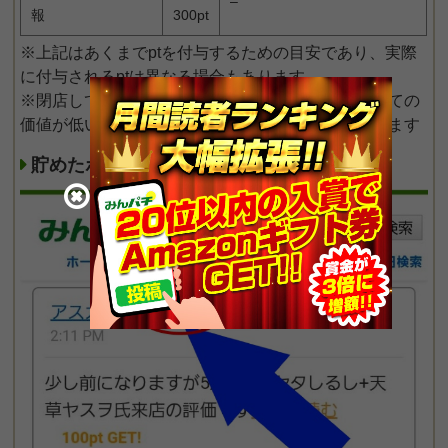
–
報
300pt
※上記はあくまでptを付与するための目安であり、実際
に付与されるptは異なる場合もあります
※閉店しているホールの情報の場合は情報提供としての
価値が低いのでポイント対象外になる可能性もあります
貯めたポイント（pt）の確認方法