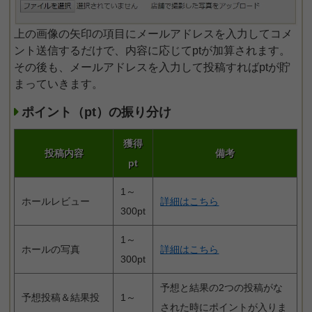
上の画像の矢印の項目にメールアドレスを入力してコメ
ント送信するだけで、内容に応じてptが加算されます。
その後も、メールアドレスを入力して投稿すればptが貯
まっていきます。
ポイント（pt）の振り分け
獲得
投稿内容
備考
pt
1～
ホールレビュー
詳細はこちら
300pt
1～
ホールの写真
詳細はこちら
300pt
予想と結果の2つの投稿がな
予想投稿＆結果投
1～
された時にポイントが入りま