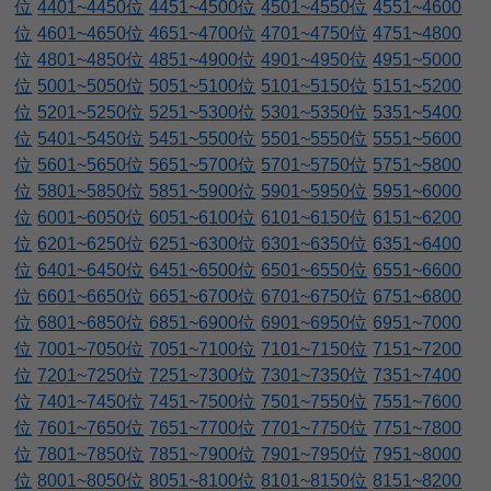
位
4401~4450位
4451~4500位
4501~4550位
4551~4600
位
4601~4650位
4651~4700位
4701~4750位
4751~4800
位
4801~4850位
4851~4900位
4901~4950位
4951~5000
位
5001~5050位
5051~5100位
5101~5150位
5151~5200
位
5201~5250位
5251~5300位
5301~5350位
5351~5400
位
5401~5450位
5451~5500位
5501~5550位
5551~5600
位
5601~5650位
5651~5700位
5701~5750位
5751~5800
位
5801~5850位
5851~5900位
5901~5950位
5951~6000
位
6001~6050位
6051~6100位
6101~6150位
6151~6200
位
6201~6250位
6251~6300位
6301~6350位
6351~6400
位
6401~6450位
6451~6500位
6501~6550位
6551~6600
位
6601~6650位
6651~6700位
6701~6750位
6751~6800
位
6801~6850位
6851~6900位
6901~6950位
6951~7000
位
7001~7050位
7051~7100位
7101~7150位
7151~7200
位
7201~7250位
7251~7300位
7301~7350位
7351~7400
位
7401~7450位
7451~7500位
7501~7550位
7551~7600
位
7601~7650位
7651~7700位
7701~7750位
7751~7800
位
7801~7850位
7851~7900位
7901~7950位
7951~8000
位
8001~8050位
8051~8100位
8101~8150位
8151~8200