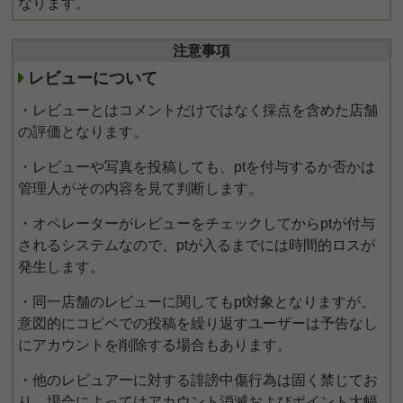
なります。
注意事項
レビューについて
・レビューとはコメントだけではなく採点を含めた店舗
の評価となります。
・レビューや写真を投稿しても、ptを付与するか否かは
管理人がその内容を見て判断します。
・オペレーターがレビューをチェックしてからptが付与
されるシステムなので、ptが入るまでには時間的ロスが
発生します。
・同一店舗のレビューに関してもpt対象となりますが、
意図的にコピペでの投稿を繰り返すユーザーは予告なし
にアカウントを削除する場合もあります。
・他のレビュアーに対する誹謗中傷行為は固く禁じてお
り、場合によってはアカウント消滅およびポイント大幅