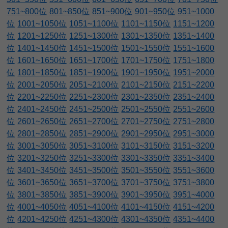
751~800位
801~850位
851~900位
901~950位
951~1000
位
1001~1050位
1051~1100位
1101~1150位
1151~1200
位
1201~1250位
1251~1300位
1301~1350位
1351~1400
位
1401~1450位
1451~1500位
1501~1550位
1551~1600
位
1601~1650位
1651~1700位
1701~1750位
1751~1800
位
1801~1850位
1851~1900位
1901~1950位
1951~2000
位
2001~2050位
2051~2100位
2101~2150位
2151~2200
位
2201~2250位
2251~2300位
2301~2350位
2351~2400
位
2401~2450位
2451~2500位
2501~2550位
2551~2600
位
2601~2650位
2651~2700位
2701~2750位
2751~2800
位
2801~2850位
2851~2900位
2901~2950位
2951~3000
位
3001~3050位
3051~3100位
3101~3150位
3151~3200
位
3201~3250位
3251~3300位
3301~3350位
3351~3400
位
3401~3450位
3451~3500位
3501~3550位
3551~3600
位
3601~3650位
3651~3700位
3701~3750位
3751~3800
位
3801~3850位
3851~3900位
3901~3950位
3951~4000
位
4001~4050位
4051~4100位
4101~4150位
4151~4200
位
4201~4250位
4251~4300位
4301~4350位
4351~4400