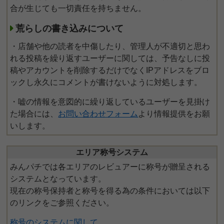
合が生じても一切責任を持ちません。
荒らしの書き込みについて
・店舗や他の読者を中傷したり、管理人が不適切と思わ
れる投稿を繰り返すユーザーに関しては、予告なしに投
稿やアカウントを削除するだけでなくIPアドレスをブロ
ックし永久にコメントが書けないように対処します。
・嘘の情報を意図的に繰り返しているユーザーを見掛け
た場合には、
お問い合わせフォーム
より情報提供をお願
いします。
エリア称号システム
みんパチでは各エリアのレビュアーに称号が贈呈される
システムとなっています。
現在の称号保持者と称号を得る為の条件においては以下
のリンクをご参照ください。
称号のシステムに関して