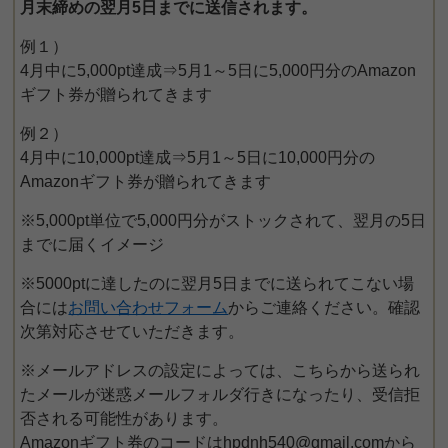
月末締めの翌月5日までに送信されます。
例１）
4月中に5,000pt達成⇒5月1～5日に5,000円分のAmazon
ギフト券が贈られてきます
例２）
4月中に10,000pt達成⇒5月1～5日に10,000円分の
Amazonギフト券が贈られてきます
※5,000pt単位で5,000円分がストックされて、翌月の5日
までに届くイメージ
※5000ptに達したのに翌月5日までに送られてこない場
合には
お問い合わせフォーム
からご連絡ください。確認
次第対応させていただきます。
※メールアドレスの設定によっては、こちらから送られ
たメールが迷惑メールフォルダ行きになったり、受信拒
否される可能性があります。
Amazonギフト券のコードはhpdnh540@gmail.comから