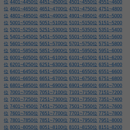
位
4401~4450位
4451~4500位
4501~4550位
4551~4600
位
4601~4650位
4651~4700位
4701~4750位
4751~4800
位
4801~4850位
4851~4900位
4901~4950位
4951~5000
位
5001~5050位
5051~5100位
5101~5150位
5151~5200
位
5201~5250位
5251~5300位
5301~5350位
5351~5400
位
5401~5450位
5451~5500位
5501~5550位
5551~5600
位
5601~5650位
5651~5700位
5701~5750位
5751~5800
位
5801~5850位
5851~5900位
5901~5950位
5951~6000
位
6001~6050位
6051~6100位
6101~6150位
6151~6200
位
6201~6250位
6251~6300位
6301~6350位
6351~6400
位
6401~6450位
6451~6500位
6501~6550位
6551~6600
位
6601~6650位
6651~6700位
6701~6750位
6751~6800
位
6801~6850位
6851~6900位
6901~6950位
6951~7000
位
7001~7050位
7051~7100位
7101~7150位
7151~7200
位
7201~7250位
7251~7300位
7301~7350位
7351~7400
位
7401~7450位
7451~7500位
7501~7550位
7551~7600
位
7601~7650位
7651~7700位
7701~7750位
7751~7800
位
7801~7850位
7851~7900位
7901~7950位
7951~8000
位
8001~8050位
8051~8100位
8101~8150位
8151~8200