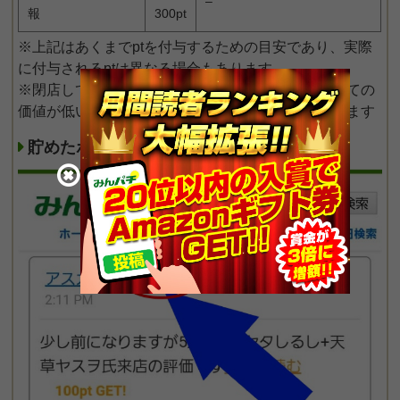
–
報
300pt
※上記はあくまでptを付与するための目安であり、実際
に付与されるptは異なる場合もあります
※閉店しているホールの情報の場合は情報提供としての
価値が低いのでポイント対象外になる可能性もあります
貯めたポイント（pt）の確認方法