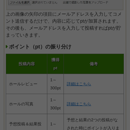
上の画像の矢印の項目にメールアドレスを入力してコメ
ント送信するだけで、内容に応じてptが加算されます。
その後も、メールアドレスを入力して投稿すればptが貯
まっていきます。
ポイント（pt）の振り分け
獲得
投稿内容
備考
pt
1～
ホールレビュー
詳細はこちら
300pt
1～
ホールの写真
詳細はこちら
300pt
予想と結果の2つの投稿がな
予想投稿＆結果投
1～
された時にポイントが入りま