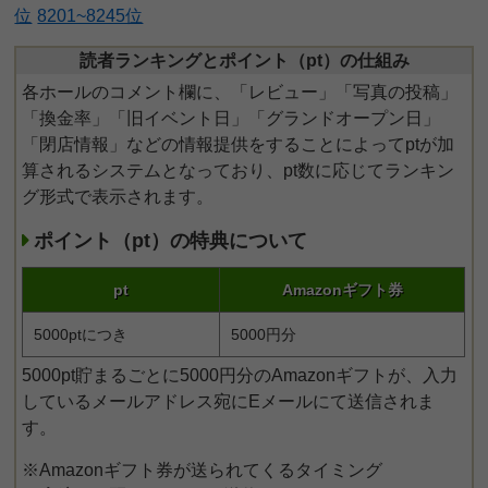
位
8201~8245位
読者ランキングとポイント（pt）の仕組み
各ホールのコメント欄に、「レビュー」「写真の投稿」
「換金率」「旧イベント日」「グランドオープン日」
「閉店情報」などの情報提供をすることによってptが加
算されるシステムとなっており、pt数に応じてランキン
グ形式で表示されます。
ポイント（pt）の特典について
pt
Amazonギフト券
5000ptにつき
5000円分
5000pt貯まるごとに5000円分のAmazonギフトが、入力
しているメールアドレス宛にEメールにて送信されま
す。
※Amazonギフト券が送られてくるタイミング