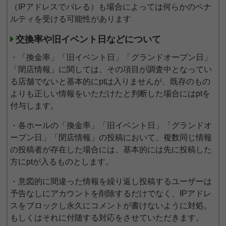
（IPアドレスでバレる）も場合によっては何らかのペナ
ルティを受ける可能性があります
交換率や旧イベント日などについて
・「換金率」「旧イベント日」「グランドオープン日」
「閉店情報」に関しては、その項目が調査中となってい
る店舗でないと基本的にptは入りませんが、既存のもの
よりも正しい情報をいただけたと判断した場合にはptを
付与します。
・各ホールの「換金率」「旧イベント日」「グランドオ
ープン日」「閉店情報」の投稿において、複数同じ情報
の投稿者が存在した場合には、基本的には先に投稿した
方にptが入るものとします。
・意図的に間違った情報を繰り返し投稿するユーザーは
予告なしにアカウントを削除するだけでなく、IPアドレ
スをブロックし永久にコメントが書けないように対処。
もしくはそれに付随する対応をさせていただきます。