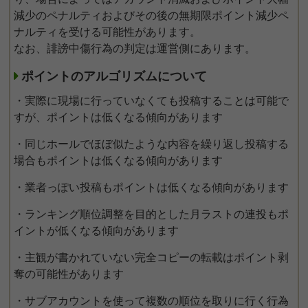
減少のペナルティおよびその後の無期限ポイント減少ペ
ナルティを受ける可能性があります。
なお、誹謗中傷行為の判定は運営側にあります。
ポイントのアルゴリズムについて
・実際に現場に行っていなくても投稿することは可能で
すが、ポイントは低くなる傾向があります
・同じホールでほぼ似たような内容を繰り返し投稿する
場合もポイントは低くなる傾向があります
・業者っぽい投稿もポイントは低くなる傾向があります
・ランキング順位調整を目的とした月ラストの連投もポ
イントが低くなる傾向があります
・主観が書かれていない完全コピーの転載はポイント剥
奪の可能性があります
・サブアカウントを使って複数の順位を取りに行く行為