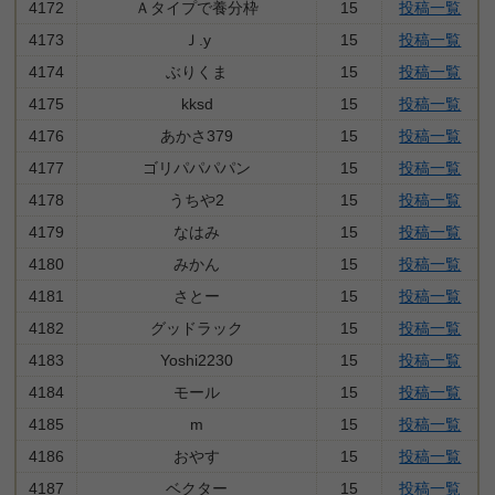
4172
Ａタイプで養分枠
15
投稿一覧
4173
Ｊ.y
15
投稿一覧
4174
ぶりくま
15
投稿一覧
4175
kksd
15
投稿一覧
4176
あかさ379
15
投稿一覧
4177
ゴリパパパパン
15
投稿一覧
4178
うちや2
15
投稿一覧
4179
なはみ
15
投稿一覧
4180
みかん
15
投稿一覧
4181
さとー
15
投稿一覧
4182
グッドラック
15
投稿一覧
4183
Yoshi2230
15
投稿一覧
4184
モール
15
投稿一覧
4185
m
15
投稿一覧
4186
おやす
15
投稿一覧
4187
ベクター
15
投稿一覧