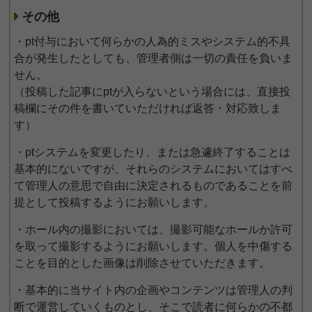
その他
・pt付与において何らかの人為的ミスやシステム的不具
合が発生したとしても、管理者側は一切の責任を負いま
せん。
（投稿した記事にptが入らないという場合には、直接投
稿欄にその件を書いていただければ返答・対応致しま
す）
・ptシステムを変更したり、または急遽終了することは
基本的にないですが、それらのシステムにおいてはすべ
て管理人の意思で自由に決定されるものであることを前
提として投稿するようにお願いします。
・ホール内の撮影においては、撮影可能なホールか許可
を取って撮影するようにお願いします。個人を中傷する
ことを目的とした画像は削除させていただきます。
・基本的に当サイト内の企画やコンテンツは管理人の判
断で運営していくものとし、そこで読者に何らかの不都