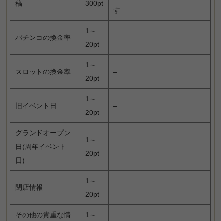
稿
300pt
す
1～
パチンコの換金率
–
20pt
1～
スロットの換金率
–
20pt
1～
旧イベント日
–
20pt
グランドオープン
1～
日(周年イベント
–
20pt
日)
1～
閉店情報
–
20pt
その他の貴重な情
1～