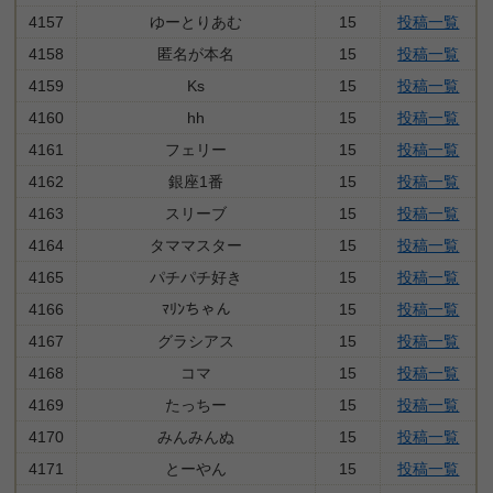
4157
ゆーとりあむ
15
投稿一覧
4158
匿名が本名
15
投稿一覧
4159
Ks
15
投稿一覧
4160
hh
15
投稿一覧
4161
フェリー
15
投稿一覧
4162
銀座1番
15
投稿一覧
4163
スリーブ
15
投稿一覧
4164
タママスター
15
投稿一覧
4165
パチパチ好き
15
投稿一覧
4166
ﾏﾘﾝちゃん
15
投稿一覧
4167
グラシアス
15
投稿一覧
4168
コマ
15
投稿一覧
4169
たっちー
15
投稿一覧
4170
みんみんぬ
15
投稿一覧
4171
とーやん
15
投稿一覧