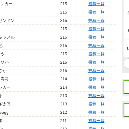
ランカー
215
投稿一覧
ー
215
投稿一覧
リンドン
215
投稿一覧
ぐ
215
投稿一覧
ャラメル
215
投稿一覧
色
215
投稿一覧
1
つや
215
投稿一覧
さやか
215
投稿一覧
さか
215
投稿一覧
ん寿司
214
投稿一覧
ンカー
214
投稿一覧
る
213
投稿一覧
ギ太郎
213
投稿一覧
reegg
212
投稿一覧
姫
211
投稿一覧