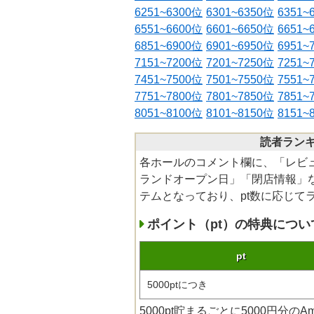
6251~6300位
6301~6350位
6351~
6551~6600位
6601~6650位
6651~
6851~6900位
6901~6950位
6951~
7151~7200位
7201~7250位
7251~
7451~7500位
7501~7550位
7551~
7751~7800位
7801~7850位
7851~
8051~8100位
8101~8150位
8151~
読者ランキ
各ホールのコメント欄に、「レビ
ランドオープン日」「閉店情報」な
テムとなっており、pt数に応じて
ポイント（pt）の特典につい
pt
5000ptにつき
5000pt貯まるごとに5000円分