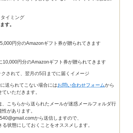
るタイミング
れます。
日に5,000円分のAmazonギフト券が贈られてきます
日に10,000円分のAmazonギフト券が贈られてきます
がストックされて、翌月の5日までに届くイメージ
までに送られてこない場合には
お問い合わせフォーム
から
せていただきます。
は、こちらから送られたメールが迷惑メールフォルダ行
能性があります。
540@gmail.comから送信しますので、
ら受信できる状態にしておくことをオススメします。