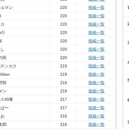
メルマン
220
投稿一覧
B
220
投稿一覧
スロ
220
投稿一覧
のの
220
投稿一覧
6
220
投稿一覧
んし
220
投稿一覧
の民
220
投稿一覧
パチンカス
219
投稿一覧
tten
219
投稿一覧
野郎
218
投稿一覧
マン
218
投稿一覧
ス49番
217
投稿一覧
んぱー
217
投稿一覧
にお
216
投稿一覧
太郎
216
投稿一覧