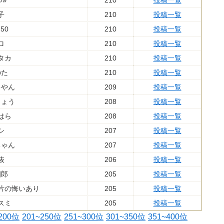
ﾌﾙ
210
投稿一覧
子
210
投稿一覧
50
210
投稿一覧
ロ
210
投稿一覧
タカ
210
投稿一覧
のた
210
投稿一覧
キやん
209
投稿一覧
りょう
208
投稿一覧
はら
208
投稿一覧
シ
207
投稿一覧
ちゃん
207
投稿一覧
抜
206
投稿一覧
四郎
205
投稿一覧
片の悔いあり
205
投稿一覧
スミ
205
投稿一覧
200位
201~250位
251~300位
301~350位
351~400位