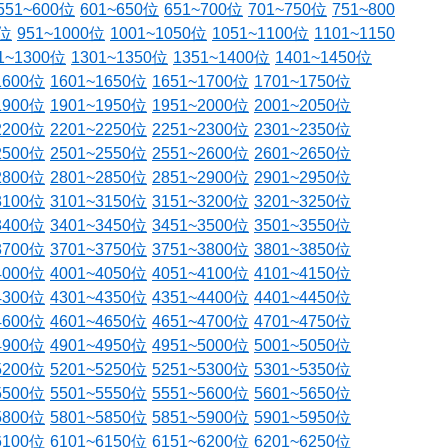
551~600位
601~650位
651~700位
701~750位
751~800
0位
951~1000位
1001~1050位
1051~1100位
1101~1150
1~1300位
1301~1350位
1351~1400位
1401~1450位
1600位
1601~1650位
1651~1700位
1701~1750位
1900位
1901~1950位
1951~2000位
2001~2050位
2200位
2201~2250位
2251~2300位
2301~2350位
2500位
2501~2550位
2551~2600位
2601~2650位
2800位
2801~2850位
2851~2900位
2901~2950位
3100位
3101~3150位
3151~3200位
3201~3250位
3400位
3401~3450位
3451~3500位
3501~3550位
3700位
3701~3750位
3751~3800位
3801~3850位
4000位
4001~4050位
4051~4100位
4101~4150位
4300位
4301~4350位
4351~4400位
4401~4450位
4600位
4601~4650位
4651~4700位
4701~4750位
4900位
4901~4950位
4951~5000位
5001~5050位
5200位
5201~5250位
5251~5300位
5301~5350位
5500位
5501~5550位
5551~5600位
5601~5650位
5800位
5801~5850位
5851~5900位
5901~5950位
6100位
6101~6150位
6151~6200位
6201~6250位