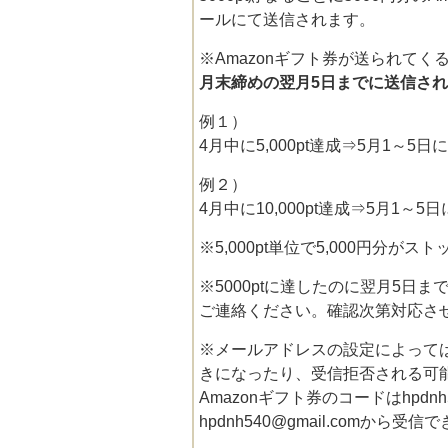
ールにて送信されます。
※Amazonギフト券が送られてく
月末締めの翌月5日までに送信さ
例１）
4月中に5,000pt達成⇒5月1～5
例２）
4月中に10,000pt達成⇒5月1～5
※5,000pt単位で5,000円分
※5000ptに達したのに翌月5日
ご連絡ください。確認次第対応さ
※メールアドレスの設定によって
きになったり、受信拒否される可
Amazonギフト券のコードはhpdnh
hpdnh540@gmail.comか