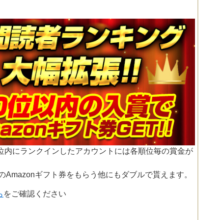
0位内にランクインしたアカウントには各順位毎の賞金が
円分のAmazonギフト券をもらう他にもダブルで貰えます。
ら
をご確認ください