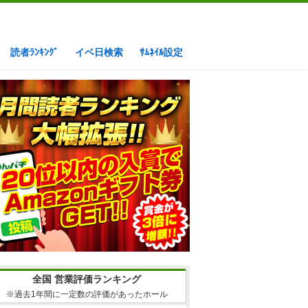
読者ﾗﾝｷﾝｸﾞ
イベ日検索
ｻﾑﾈｲﾙ設定
全国 営業評価ランキング
※過去1年間に一定数の評価があったホール