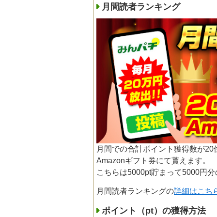
月間読者ランキング
月間での合計ポイント獲得数が2
Amazonギフト券にて貰えます。
こちらは5000pt貯まって5000
月間読者ランキングの
詳細はこち
ポイント（pt）の獲得方法