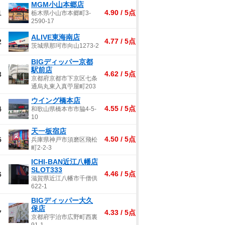
MGM小山本郷店
4.90 / 5点
1
栃木県小山市本郷町3-
2590-17
ALIVE東海南店
4.77 / 5点
2
茨城県那珂市向山1273-2
BIGディッパー京都
駅前店
4.62 / 5点
3
京都府京都市下京区七条
通烏丸東入真苧屋町203
ウイング橋本店
4.55 / 5点
4
和歌山県橋本市市脇4-5-
10
天一板宿店
4.50 / 5点
5
兵庫県神戸市須磨区飛松
町2-2-3
ICHI-BAN近江八幡店
SLOT333
4.46 / 5点
6
滋賀県近江八幡市千僧供
622-1
BIGディッパー大久
保店
4.33 / 5点
7
京都府宇治市広野町西裏