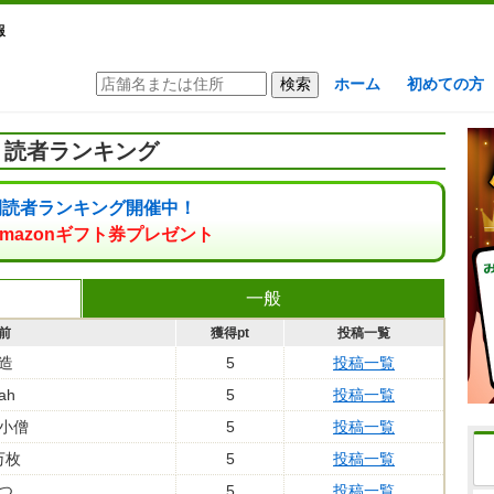
報
ホーム
初めての方
読者ランキング
間読者ランキング開催中！
mazonギフト券プレゼント
一般
前
獲得pt
投稿一覧
造
5
投稿一覧
ah
5
投稿一覧
小僧
5
投稿一覧
万枚
5
投稿一覧
つ
5
投稿一覧