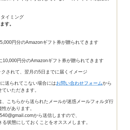
るタイミング
れます。
日に5,000円分のAmazonギフト券が贈られてきます
日に10,000円分のAmazonギフト券が贈られてきます
がストックされて、翌月の5日までに届くイメージ
までに送られてこない場合には
お問い合わせフォーム
から
せていただきます。
は、こちらから送られたメールが迷惑メールフォルダ行
能性があります。
540@gmail.comから送信しますので、
ら受信できる状態にしておくことをオススメします。