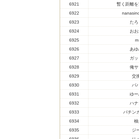
6921
暫く距離を
6922
nanasin
6923
たろ
6924
おお
6925
m
6926
あゆ
6927
ガッ
6928
俺サ
6929
交
6930
パ
6931
ゆー
6932
ハナ
6933
パチン
6934
柚
6935
ジ