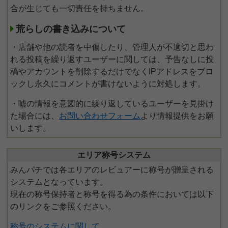
合が生じても一切責任を持ちません。
荒らしの書き込みについて
・店舗や他の読者を中傷したり、管理人が不適切と思わ
れる投稿を繰り返すユーザーに関しては、予告なしに投
稿やアカウントを削除するだけでなくIPアドレスをブロ
ックし永久にコメントが書けないように対処します。
・嘘の情報を意図的に繰り返しているユーザーを見掛け
た場合には、
お問い合わせフォーム
より情報提供をお願
いします。
エリア称号システム
みんパチでは各エリアのレビュアーに称号が贈呈される
システムとなっています。
現在の称号保持者と称号を得る為の条件においては以下
のリンクをご参照ください。
称号のシステムに関して