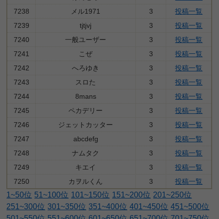
7238
メル1971
3
投稿一覧
7239
tjtjvj
3
投稿一覧
7240
一般ユーザー
3
投稿一覧
7241
こぜ
3
投稿一覧
7242
へろゆき
3
投稿一覧
7243
スロた
3
投稿一覧
7244
8mans
3
投稿一覧
7245
ペカデリー
3
投稿一覧
7246
ジェットカッター
3
投稿一覧
7247
abcdefg
3
投稿一覧
7248
ナムタク
3
投稿一覧
7249
キエイ
3
投稿一覧
7250
カヲルくん
3
投稿一覧
1~50位
51~100位
101~150位
151~200位
201~250位
251~300位
301~350位
351~400位
401~450位
451~500位
501~550位
551~600位
601~650位
651~700位
701~750位