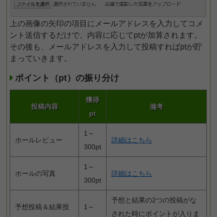
上の画像の矢印の項目にメールアドレスを入力してコメ
ント送信するだけで、内容に応じてptが加算されます。
その後も、メールアドレスを入力して投稿すればptが貯
まっていきます。
ポイント（pt）の振り分け
獲得
投稿内容
備考
pt
1～
ホールレビュー
詳細はこちら
300pt
1～
ホールの写真
詳細はこちら
300pt
予想と結果の2つの投稿がな
予想投稿＆結果投
1～
された時にポイントが入りま