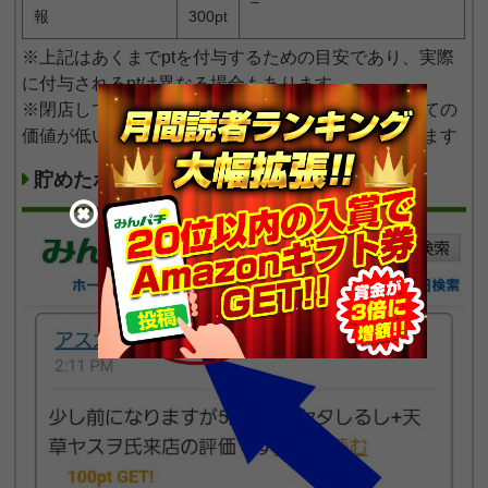
–
報
300pt
※上記はあくまでptを付与するための目安であり、実際
に付与されるptは異なる場合もあります
※閉店しているホールの情報の場合は情報提供としての
価値が低いのでポイント対象外になる可能性もあります
貯めたポイント（pt）の確認方法