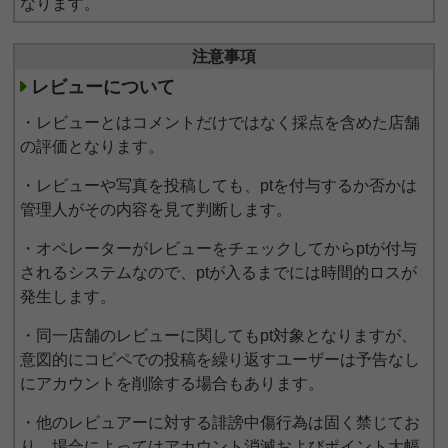
なります。
注意事項
レビューについて
・レビューとはコメントだけではなく採点を含めた店舗
の評価となります。
・レビューや写真を投稿しても、ptを付与するか否かは
管理人がその内容を見て判断します。
・オペレーターがレビューをチェックしてからptが付与
されるシステムなので、ptが入るまでには時間的ロスが
発生します。
・同一店舗のレビューに関してもpt対象となりますが、
意図的にコピペでの投稿を繰り返すユーザーは予告なし
にアカウントを削除する場合もあります。
・他のレビュアーに対する誹謗中傷行為は固く禁じてお
り、場合によってはアカウント消滅およびポイント大幅