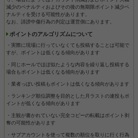
減少のペナルティおよびその後の無期限ポイント減少ペ
ナルティを受ける可能性があります。
なお、誹謗中傷行為の判定は運営側にあります。
ポイントのアルゴリズムについて
・実際に現場に行っていなくても投稿することは可能で
すが、ポイントは低くなる傾向があります
・同じホールでほぼ似たような内容を繰り返し投稿する
場合もポイントは低くなる傾向があります
・業者っぽい投稿もポイントは低くなる傾向があります
・ランキング順位調整を目的とした月ラストの連投もポ
イントが低くなる傾向があります
・主観が書かれていない完全コピーの転載はポイント剥
奪の可能性があります
・サブアカウントを使って複数の順位を取りに行く行為