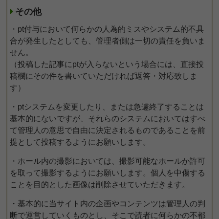
その他
・pt付与において何らかの人為的ミスやシステム的不具
合が発生したとしても、管理者側は一切の責任を負いま
せん。
（投稿した記事にptが入らないという場合には、直接投
稿欄にその件を書いていただければ返答・対応致しま
す）
・ptシステムを変更したり、または急遽終了することは
基本的にないですが、それらのシステムにおいてはすべ
て管理人の意思で自由に決定されるものであることを前
提として投稿するようにお願いします。
・ホール内の撮影においては、撮影可能なホールか許可
を取って撮影するようにお願いします。個人を中傷する
ことを目的とした画像は削除させていただきます。
・基本的に当サイト内の企画やコンテンツは管理人の判
断で運営していくものとし、そこで読者に何らかの不都