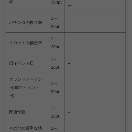
稿
300pt
す
1～
パチンコの換金率
–
20pt
1～
スロットの換金率
–
20pt
1～
旧イベント日
–
20pt
グランドオープン
1～
日(周年イベント
–
20pt
日)
1～
閉店情報
–
20pt
その他の貴重な情
1～