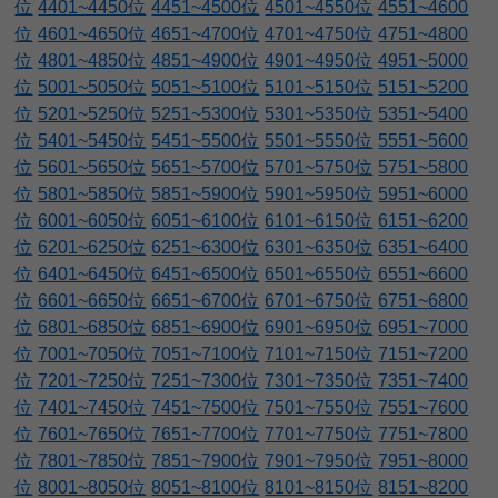
位
4401~4450位
4451~4500位
4501~4550位
4551~4600
位
4601~4650位
4651~4700位
4701~4750位
4751~4800
位
4801~4850位
4851~4900位
4901~4950位
4951~5000
位
5001~5050位
5051~5100位
5101~5150位
5151~5200
位
5201~5250位
5251~5300位
5301~5350位
5351~5400
位
5401~5450位
5451~5500位
5501~5550位
5551~5600
位
5601~5650位
5651~5700位
5701~5750位
5751~5800
位
5801~5850位
5851~5900位
5901~5950位
5951~6000
位
6001~6050位
6051~6100位
6101~6150位
6151~6200
位
6201~6250位
6251~6300位
6301~6350位
6351~6400
位
6401~6450位
6451~6500位
6501~6550位
6551~6600
位
6601~6650位
6651~6700位
6701~6750位
6751~6800
位
6801~6850位
6851~6900位
6901~6950位
6951~7000
位
7001~7050位
7051~7100位
7101~7150位
7151~7200
位
7201~7250位
7251~7300位
7301~7350位
7351~7400
位
7401~7450位
7451~7500位
7501~7550位
7551~7600
位
7601~7650位
7651~7700位
7701~7750位
7751~7800
位
7801~7850位
7851~7900位
7901~7950位
7951~8000
位
8001~8050位
8051~8100位
8101~8150位
8151~8200