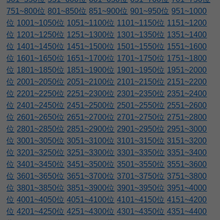
751~800位
801~850位
851~900位
901~950位
951~1000
位
1001~1050位
1051~1100位
1101~1150位
1151~1200
位
1201~1250位
1251~1300位
1301~1350位
1351~1400
位
1401~1450位
1451~1500位
1501~1550位
1551~1600
位
1601~1650位
1651~1700位
1701~1750位
1751~1800
位
1801~1850位
1851~1900位
1901~1950位
1951~2000
位
2001~2050位
2051~2100位
2101~2150位
2151~2200
位
2201~2250位
2251~2300位
2301~2350位
2351~2400
位
2401~2450位
2451~2500位
2501~2550位
2551~2600
位
2601~2650位
2651~2700位
2701~2750位
2751~2800
位
2801~2850位
2851~2900位
2901~2950位
2951~3000
位
3001~3050位
3051~3100位
3101~3150位
3151~3200
位
3201~3250位
3251~3300位
3301~3350位
3351~3400
位
3401~3450位
3451~3500位
3501~3550位
3551~3600
位
3601~3650位
3651~3700位
3701~3750位
3751~3800
位
3801~3850位
3851~3900位
3901~3950位
3951~4000
位
4001~4050位
4051~4100位
4101~4150位
4151~4200
位
4201~4250位
4251~4300位
4301~4350位
4351~4400