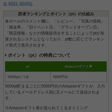
位
8201~8245位
読者ランキングとポイント（pt）の仕組み
各ホールのコメント欄に、「レビュー」「写真の投稿」
「換金率」「旧イベント日」「グランドオープン日」
「閉店情報」などの情報提供をすることによってptが加
算されるシステムとなっており、pt数に応じてランキン
グ形式で表示されます。
ポイント（pt）の特典について
pt
Amazonギフト券
5000ptにつき
5000円分
5000pt貯まるごとに5000円分のAmazonギフトが、入力
しているメールアドレス宛にEメールにて送信されま
す。
※Amazonギフト券が送られてくるタイミング