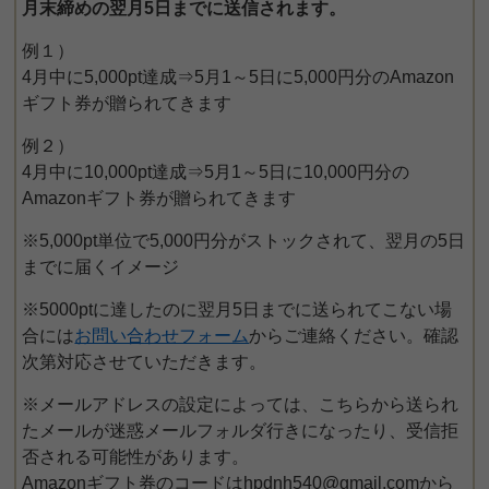
月末締めの翌月5日までに送信されます。
例１）
4月中に5,000pt達成⇒5月1～5日に5,000円分のAmazon
ギフト券が贈られてきます
例２）
4月中に10,000pt達成⇒5月1～5日に10,000円分の
Amazonギフト券が贈られてきます
※5,000pt単位で5,000円分がストックされて、翌月の5日
までに届くイメージ
※5000ptに達したのに翌月5日までに送られてこない場
合には
お問い合わせフォーム
からご連絡ください。確認
次第対応させていただきます。
※メールアドレスの設定によっては、こちらから送られ
たメールが迷惑メールフォルダ行きになったり、受信拒
否される可能性があります。
Amazonギフト券のコードはhpdnh540@gmail.comから