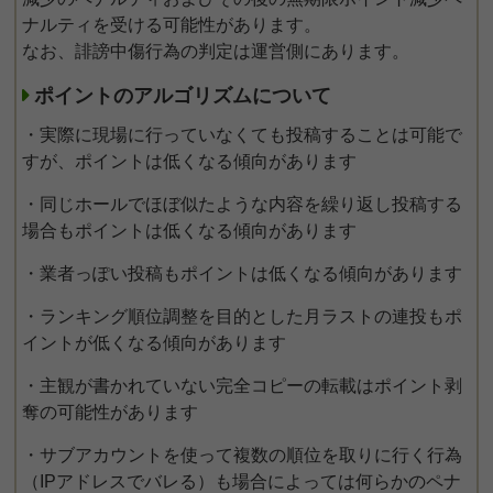
ナルティを受ける可能性があります。
なお、誹謗中傷行為の判定は運営側にあります。
ポイントのアルゴリズムについて
・実際に現場に行っていなくても投稿することは可能で
すが、ポイントは低くなる傾向があります
・同じホールでほぼ似たような内容を繰り返し投稿する
場合もポイントは低くなる傾向があります
・業者っぽい投稿もポイントは低くなる傾向があります
・ランキング順位調整を目的とした月ラストの連投もポ
イントが低くなる傾向があります
・主観が書かれていない完全コピーの転載はポイント剥
奪の可能性があります
・サブアカウントを使って複数の順位を取りに行く行為
（IPアドレスでバレる）も場合によっては何らかのペナ