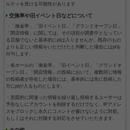
ルティを受ける可能性があります
交換率や旧イベント日などについて
・「換金率」「旧イベント日」「グランドオープン日」
「閉店情報」に関しては、その項目が調査中となってい
る店舗でないと基本的にptは入りませんが、既存のもの
よりも正しい情報をいただけたと判断した場合にはptを
付与します。
・各ホールの「換金率」「旧イベント日」「グランドオ
ープン日」「閉店情報」の投稿において、複数同じ情報
の投稿者が存在した場合には、基本的には先に投稿した
方にptが入るものとします。
・意図的に間違った情報を繰り返し投稿するユーザーは
予告なしにアカウントを削除するだけでなく、IPアドレ
スをブロックし永久にコメントが書けないように対処。
もしくはそれに付随する対応をさせていただきます。