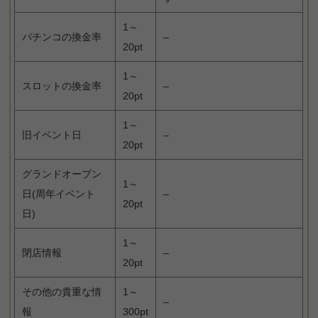
1～
パチンコの換金率
–
20pt
1～
スロットの換金率
–
20pt
1～
旧イベント日
–
20pt
グランドオープン
1～
日(周年イベント
–
20pt
日)
1～
閉店情報
–
20pt
その他の貴重な情
1～
–
報
300pt