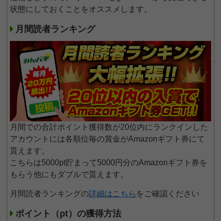
状態にしておくことをオススメします。
月間読者ランキング
月間での合計ポイント獲得数が20位内にランクインした
アカウントには各順位毎の賞金がAmazonギフト券にて
貰えます。
こちらは5000pt貯まって5000円分のAmazonギフト券を
もらう他にもダブルで貰えます。
月間読者ランキングの
詳細はこちら
をご確認ください
ポイント（pt）の獲得方法