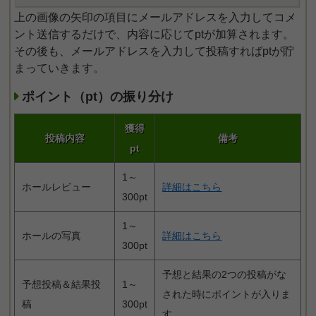
上の画像の矢印の項目にメールアドレスを入力してコメ
ント送信するだけで、内容に応じてptが加算されます。
その後も、メールアドレスを入力して投稿すればptが貯
まっていきます。
ポイント（pt）の振り分け
獲得
投稿内容
備考
pt
1～
ホールレビュー
詳細はこちら
300pt
1～
ホールの写真
詳細はこちら
300pt
予想と結果の2つの投稿がな
予想投稿＆結果投
1～
された時にポイントが入りま
稿
300pt
す