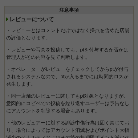
注意事項
レビューについて
・レビューとはコメントだけではなく採点を含めた店舗
の評価となります。
・レビューや写真を投稿しても、ptを付与するか否かは
管理人がその内容を見て判断します。
・オペレーターがレビューをチェックしてからptが付与
されるシステムなので、ptが入るまでには時間的ロスが
発生します。
・同一店舗のレビューに関してもpt対象となりますが、
意図的にコピペでの投稿を繰り返すユーザーは予告なし
にアカウントを削除する場合もあります。
・他のレビュアーに対する誹謗中傷行為は固く禁じてお
り、場合によってはアカウント消滅およびポイント大幅
減少のペナルティおよびその後の無期限ポイント減少ペ