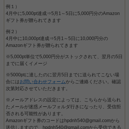
例１）
4月中に5,000pt達成⇒5月1～5日に5,000円分のAmazon
ギフト券が贈られてきます
例２）
4月中に10,000pt達成⇒5月1～5日に10,000円分の
Amazonギフト券が贈られてきます
※5,000pt単位で5,000円分がストックされて、翌月の5日
までに届くイメージ
※5000ptに達したのに翌月5日までに送られてこない場
合には
お問い合わせフォーム
からご連絡ください。確認
次第対応させていただきます。
※メールアドレスの設定によっては、こちらから送られ
たメールが迷惑メールフォルダ行きになったり、受信拒
否される可能性があります。
Amazonギフト券のコードはhpdnh540@gmail.comから
送信しますので、hpdnh540@gmail.comから受信できる