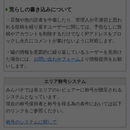
荒らしの書き込みについて
・店舗や他の読者を中傷したり、管理人が不適切と思わ
れる投稿を繰り返すユーザーに関しては、予告なしに投
稿やアカウントを削除するだけでなくIPアドレスをブロ
ックし永久にコメントが書けないように対処します。
・嘘の情報を意図的に繰り返しているユーザーを見掛け
た場合には、
お問い合わせフォーム
より情報提供をお願
いします。
エリア称号システム
みんパチでは各エリアのレビュアーに称号が贈呈される
システムとなっています。
現在の称号保持者と称号を得る為の条件においては以下
のリンクをご参照ください。
称号のシステムに関して