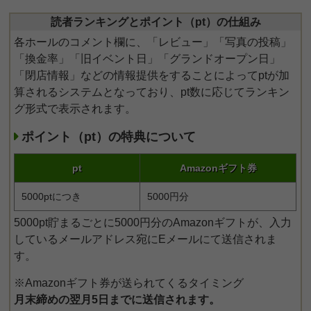
読者ランキングとポイント（pt）の仕組み
各ホールのコメント欄に、「レビュー」「写真の投稿」
「換金率」「旧イベント日」「グランドオープン日」
「閉店情報」などの情報提供をすることによってptが加
算されるシステムとなっており、pt数に応じてランキン
グ形式で表示されます。
ポイント（pt）の特典について
pt
Amazonギフト券
5000ptにつき
5000円分
5000pt貯まるごとに5000円分のAmazonギフトが、入力
しているメールアドレス宛にEメールにて送信されま
す。
※Amazonギフト券が送られてくるタイミング
月末締めの翌月5日までに送信されます。