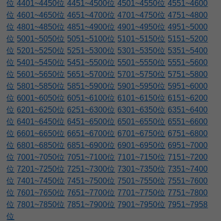
位
4401~4450位
4451~4500位
4501~4550位
4551~4600
位
4601~4650位
4651~4700位
4701~4750位
4751~4800
位
4801~4850位
4851~4900位
4901~4950位
4951~5000
位
5001~5050位
5051~5100位
5101~5150位
5151~5200
位
5201~5250位
5251~5300位
5301~5350位
5351~5400
位
5401~5450位
5451~5500位
5501~5550位
5551~5600
位
5601~5650位
5651~5700位
5701~5750位
5751~5800
位
5801~5850位
5851~5900位
5901~5950位
5951~6000
位
6001~6050位
6051~6100位
6101~6150位
6151~6200
位
6201~6250位
6251~6300位
6301~6350位
6351~6400
位
6401~6450位
6451~6500位
6501~6550位
6551~6600
位
6601~6650位
6651~6700位
6701~6750位
6751~6800
位
6801~6850位
6851~6900位
6901~6950位
6951~7000
位
7001~7050位
7051~7100位
7101~7150位
7151~7200
位
7201~7250位
7251~7300位
7301~7350位
7351~7400
位
7401~7450位
7451~7500位
7501~7550位
7551~7600
位
7601~7650位
7651~7700位
7701~7750位
7751~7800
位
7801~7850位
7851~7900位
7901~7950位
7951~7958
位