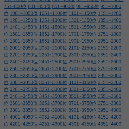
751~800位
801~850位
851~900位
901~950位
951~1000
位
1001~1050位
1051~1100位
1101~1150位
1151~1200
位
1201~1250位
1251~1300位
1301~1350位
1351~1400
位
1401~1450位
1451~1500位
1501~1550位
1551~1600
位
1601~1650位
1651~1700位
1701~1750位
1751~1800
位
1801~1850位
1851~1900位
1901~1950位
1951~2000
位
2001~2050位
2051~2100位
2101~2150位
2151~2200
位
2201~2250位
2251~2300位
2301~2350位
2351~2400
位
2401~2450位
2451~2500位
2501~2550位
2551~2600
位
2601~2650位
2651~2700位
2701~2750位
2751~2800
位
2801~2850位
2851~2900位
2901~2950位
2951~3000
位
3001~3050位
3051~3100位
3101~3150位
3151~3200
位
3201~3250位
3251~3300位
3301~3350位
3351~3400
位
3401~3450位
3451~3500位
3501~3550位
3551~3600
位
3601~3650位
3651~3700位
3701~3750位
3751~3800
位
3801~3850位
3851~3900位
3901~3950位
3951~4000
位
4001~4050位
4051~4100位
4101~4150位
4151~4200
位
4201~4250位
4251~4300位
4301~4350位
4351~4400