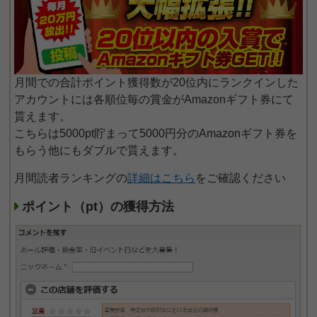
月間での合計ポイント獲得数が20位内にランクインした
アカウントには各順位毎の賞金がAmazonギフト券にて
貰えます。
こちらは5000pt貯まって5000円分のAmazonギフト券を
もらう他にもダブルで貰えます。
月間読者ランキングの
詳細はこちら
をご確認ください
ポイント（pt）の獲得方法