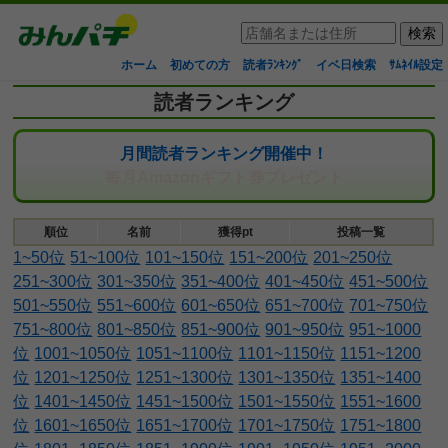
ホーム
初めての方
読者ﾗﾝｷﾝｸﾞ
イベ日検索
ｻﾑﾈｲﾙ設定
読者ランキング
月間読者ランキング開催中！
毎月Amazonギフト券プレゼント
順位
名前
獲得pt
投稿一覧
1~50位
51~100位
101~150位
151~200位
201~250位
251~300位
301~350位
351~400位
401~450位
451~500位
501~550位
551~600位
601~650位
651~700位
701~750位
751~800位
801~850位
851~900位
901~950位
951~1000
位
1001~1050位
1051~1100位
1101~1150位
1151~1200
位
1201~1250位
1251~1300位
1301~1350位
1351~1400
位
1401~1450位
1451~1500位
1501~1550位
1551~1600
位
1601~1650位
1651~1700位
1701~1750位
1751~1800