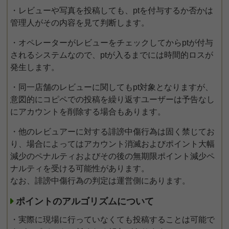
・レビューや写真を投稿しても、ptを付与するか否かは
管理人がその内容を見て判断します。
・オペレーターがレビューをチェックしてからptが付与
されるシステムなので、ptが入るまでには時間的ロスが
発生します。
・同一店舗のレビューに関してもpt対象となりますが、
意図的にコピペでの投稿を繰り返すユーザーは予告なし
にアカウントを削除する場合もあります。
・他のレビュアーに対する誹謗中傷行為は固く禁じてお
り、場合によってはアカウント消滅およびポイント大幅
減少のペナルティおよびその後の無期限ポイント減少ペ
ナルティを受ける可能性があります。
なお、誹謗中傷行為の判定は運営側にあります。
ポイントのアルゴリズムについて
・実際に現場に行っていなくても投稿することは可能で