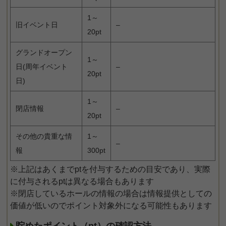
1～
旧イベント日
–
20pt
グランドオープン
1～
日(周年イベント
–
20pt
日)
1～
閉店情報
–
20pt
その他の貴重な情
1～
–
報
300pt
※上記はあくまでptを付与するための目安であり、実際
に付与されるptは異なる場合もあります
※閉店しているホールの情報の場合は情報提供としての
価値が低いのでポイント対象外になる可能性もあります