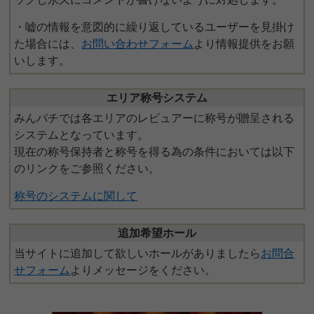
・嘘の情報を意図的に繰り返しているユーザーを見掛け
た場合には、
お問い合わせフォーム
より情報提供をお願
いします。
エリア称号システム
みんパチでは各エリアのレビュアーに称号が贈呈される
システムとなっています。
現在の称号保持者と称号を得る為の条件においては以下
のリンクをご参照ください。
称号のシステムに関して
追加希望ホール
当サイトに追加して欲しいホールがありましたら
お問合
せフォーム
よりメッセージをください。