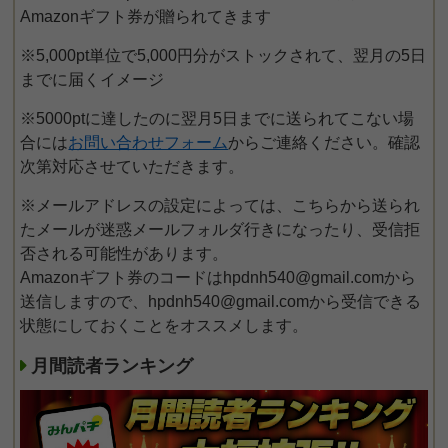
Amazonギフト券が贈られてきます
※5,000pt単位で5,000円分がストックされて、翌月の5日
までに届くイメージ
※5000ptに達したのに翌月5日までに送られてこない場
合には
お問い合わせフォーム
からご連絡ください。確認
次第対応させていただきます。
※メールアドレスの設定によっては、こちらから送られ
たメールが迷惑メールフォルダ行きになったり、受信拒
否される可能性があります。
Amazonギフト券のコードはhpdnh540@gmail.comから
送信しますので、hpdnh540@gmail.comから受信できる
状態にしておくことをオススメします。
月間読者ランキング