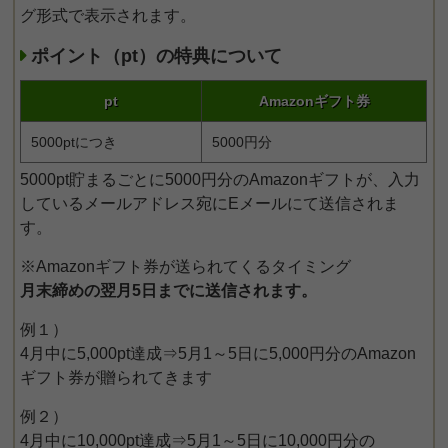
グ形式で表示されます。
ポイント（pt）の特典について
pt
Amazonギフト券
5000ptにつき
5000円分
5000pt貯まるごとに5000円分のAmazonギフトが、入力
しているメールアドレス宛にEメールにて送信されま
す。
※Amazonギフト券が送られてくるタイミング
月末締めの翌月5日までに送信されます。
例１）
4月中に5,000pt達成⇒5月1～5日に5,000円分のAmazon
ギフト券が贈られてきます
例２）
4月中に10,000pt達成⇒5月1～5日に10,000円分の