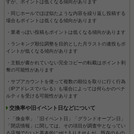
すが、ポイントは低くなる傾向があります
・同じホールでほぼ似たような内容を繰り返し投稿する
場合もポイントは低くなる傾向があります
・業者っぽい投稿もポイントは低くなる傾向があります
・ランキング順位調整を目的とした月ラストの連投もポ
イントが低くなる傾向があります
・主観が書かれていない完全コピーの転載はポイント剥
奪の可能性があります
・サブアカウントを使って複数の順位を取りに行く行為
（IPアドレスでバレる）も場合によっては何らかのペナ
ルティを受ける可能性があります
交換率や旧イベント日などについて
・「換金率」「旧イベント日」「グランドオープン日」
「閉店情報」に関しては、その項目が調査中となってい
る店舗でないと基本的にptは入りませんが、既存のもの