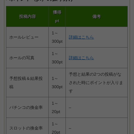
獲得
投稿内容
備考
pt
1～
ホールレビュー
詳細はこちら
300pt
1～
ホールの写真
詳細はこちら
300pt
予想と結果の2つの投稿がな
予想投稿＆結果投
1～
された時にポイントが入りま
稿
300pt
す
1～
パチンコの換金率
–
20pt
1～
スロットの換金率
–
20pt