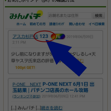
貯めたポイント（pt）の確認方法