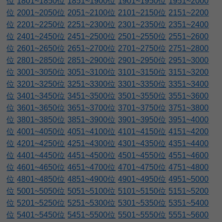
位
1801~1850位
1851~1900位
1901~1950位
1951~2000
位
2001~2050位
2051~2100位
2101~2150位
2151~2200
位
2201~2250位
2251~2300位
2301~2350位
2351~2400
位
2401~2450位
2451~2500位
2501~2550位
2551~2600
位
2601~2650位
2651~2700位
2701~2750位
2751~2800
位
2801~2850位
2851~2900位
2901~2950位
2951~3000
位
3001~3050位
3051~3100位
3101~3150位
3151~3200
位
3201~3250位
3251~3300位
3301~3350位
3351~3400
位
3401~3450位
3451~3500位
3501~3550位
3551~3600
位
3601~3650位
3651~3700位
3701~3750位
3751~3800
位
3801~3850位
3851~3900位
3901~3950位
3951~4000
位
4001~4050位
4051~4100位
4101~4150位
4151~4200
位
4201~4250位
4251~4300位
4301~4350位
4351~4400
位
4401~4450位
4451~4500位
4501~4550位
4551~4600
位
4601~4650位
4651~4700位
4701~4750位
4751~4800
位
4801~4850位
4851~4900位
4901~4950位
4951~5000
位
5001~5050位
5051~5100位
5101~5150位
5151~5200
位
5201~5250位
5251~5300位
5301~5350位
5351~5400
位
5401~5450位
5451~5500位
5501~5550位
5551~5600