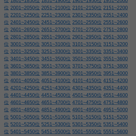
位
1801~1850位
1851~1900位
1901~1950位
1951~2000
位
2001~2050位
2051~2100位
2101~2150位
2151~2200
位
2201~2250位
2251~2300位
2301~2350位
2351~2400
位
2401~2450位
2451~2500位
2501~2550位
2551~2600
位
2601~2650位
2651~2700位
2701~2750位
2751~2800
位
2801~2850位
2851~2900位
2901~2950位
2951~3000
位
3001~3050位
3051~3100位
3101~3150位
3151~3200
位
3201~3250位
3251~3300位
3301~3350位
3351~3400
位
3401~3450位
3451~3500位
3501~3550位
3551~3600
位
3601~3650位
3651~3700位
3701~3750位
3751~3800
位
3801~3850位
3851~3900位
3901~3950位
3951~4000
位
4001~4050位
4051~4100位
4101~4150位
4151~4200
位
4201~4250位
4251~4300位
4301~4350位
4351~4400
位
4401~4450位
4451~4500位
4501~4550位
4551~4600
位
4601~4650位
4651~4700位
4701~4750位
4751~4800
位
4801~4850位
4851~4900位
4901~4950位
4951~5000
位
5001~5050位
5051~5100位
5101~5150位
5151~5200
位
5201~5250位
5251~5300位
5301~5350位
5351~5400
位
5401~5450位
5451~5500位
5501~5550位
5551~5600