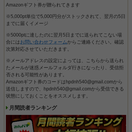
Amazonギフト券が贈られてきます
※5,000pt単位で5,000円分がストックされて、翌月の5日
までに届くイメージ
※5000ptに達したのに翌月5日までに送られてこない場
合には
お問い合わせフォーム
からご連絡ください。確認
次第対応させていただきます。
※メールアドレスの設定によっては、こちらから送られ
たメールが迷惑メールフォルダ行きになったり、受信拒
否される可能性があります。
Amazonギフト券のコードはhpdnh540@gmail.comから
送信しますので、hpdnh540@gmail.comから受信できる
状態にしておくことをオススメします。
月間読者ランキング