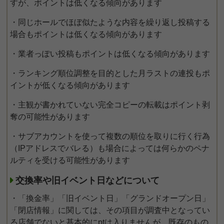
すが、ポイントは低くなる傾向があります
・同じホールでほぼ似たような内容を繰り返し投稿する
場合もポイントは低くなる傾向があります
・業者っぽい投稿もポイントは低くなる傾向があります
・ランキング順位調整を目的とした月ラストの連投もポ
イントが低くなる傾向があります
・主観が書かれていない完全コピーの転載はポイント剥
奪の可能性があります
・サブアカウントを使って複数の順位を取りに行く行為
（IPアドレスでバレる）も場合によっては何らかのペナ
ルティを受ける可能性があります
交換率や旧イベント日などについて
・「換金率」「旧イベント日」「グランドオープン日」
「閉店情報」に関しては、その項目が調査中となってい
る店舗でないと基本的にptは入りませんが、既存のもの