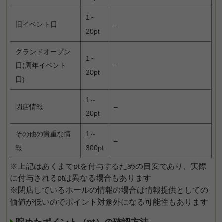
1～
旧イベント日
–
20pt
グランドオープン
1～
日(周年イベント
–
20pt
日)
1～
閉店情報
–
20pt
その他の貴重な情
1～
–
報
300pt
※上記はあくまでptを付与するための目安であり、実際
に付与されるptは異なる場合もあります
※閉店しているホールの情報の場合は情報提供としての
価値が低いのでポイント対象外になる可能性もあります