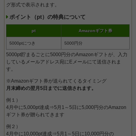
グ形式で表示されます。
ポイント（pt）の特典について
pt
Amazonギフト券
5000ptにつき
5000円分
5000pt貯まるごとに5000円分のAmazonギフトが、入力
しているメールアドレス宛にEメールにて送信されま
す。
※Amazonギフト券が送られてくるタイミング
月末締めの翌月5日までに送信されます。
例１）
4月中に5,000pt達成⇒5月1～5日に5,000円分のAmazon
ギフト券が贈られてきます
例２）
4月中に10,000pt達成⇒5月1～5日に10,000円分の