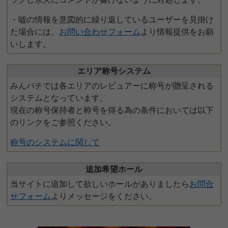
・嘘の情報を意図的に繰り返しているユーザーを見掛け
た場合には、
お問い合わせフォーム
より情報提供をお願
いします。
エリア称号システム
みんパチでは各エリアのレビュアーに称号が贈呈される
システムとなっています。
現在の称号保持者と称号を得る為の条件においては以下
のリンクをご参照ください。
称号のシステムに関して
追加希望ホール
当サイトに追加して欲しいホールがありましたら
お問合
せフォーム
よりメッセージをください。