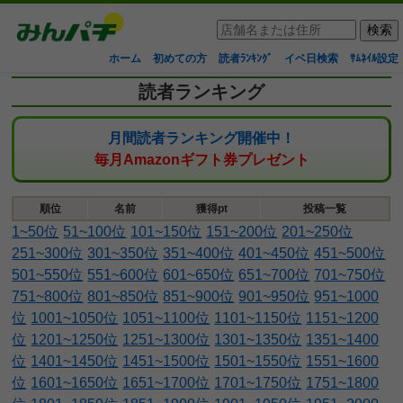
ホーム
初めての方
読者ﾗﾝｷﾝｸﾞ
イベ日検索
ｻﾑﾈｲﾙ設定
読者ランキング
月間読者ランキング開催中！
毎月Amazonギフト券プレゼント
順位
名前
獲得pt
投稿一覧
1~50位
51~100位
101~150位
151~200位
201~250位
251~300位
301~350位
351~400位
401~450位
451~500位
501~550位
551~600位
601~650位
651~700位
701~750位
751~800位
801~850位
851~900位
901~950位
951~1000
位
1001~1050位
1051~1100位
1101~1150位
1151~1200
位
1201~1250位
1251~1300位
1301~1350位
1351~1400
位
1401~1450位
1451~1500位
1501~1550位
1551~1600
位
1601~1650位
1651~1700位
1701~1750位
1751~1800