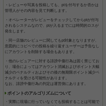
・レビューや写真を投稿しても、ptを付与するか否かは
管理人がその内容を見て判断します。
・オペレーターがレビューをチェックしてからptが付与
されるシステムなので、ptが入るまでには時間的ロスが
発生します。
・同一店舗のレビューに関してもpt対象となりますが、
意図的にコピペでの投稿を繰り返すユーザーは予告なし
にアカウントを削除する場合もあります。
・他のレビュアーに対する誹謗中傷行為は固く禁じてお
り、場合によってはアカウント消滅およびポイント大幅
減少のペナルティおよびその後の無期限ポイント減少ペ
ナルティを受ける可能性があります。
なお、誹謗中傷行為の判定は運営側にあります。
ポイントのアルゴリズムについて
・実際に現場に行っていなくても投稿することは可能で