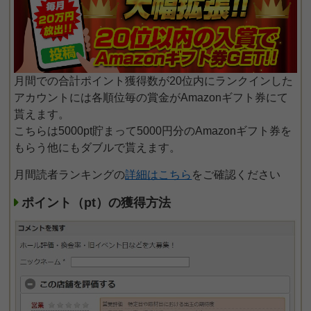
月間での合計ポイント獲得数が20位内にランクインした
アカウントには各順位毎の賞金がAmazonギフト券にて
貰えます。
こちらは5000pt貯まって5000円分のAmazonギフト券を
もらう他にもダブルで貰えます。
月間読者ランキングの
詳細はこちら
をご確認ください
ポイント（pt）の獲得方法