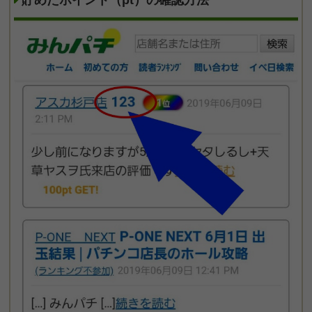
貯めたポイント（pt）の確認方法