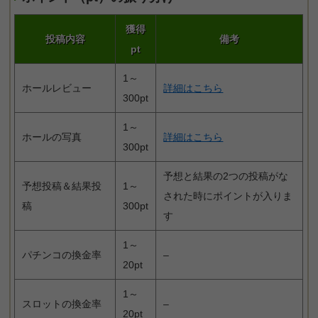
獲得
投稿内容
備考
pt
1～
ホールレビュー
詳細はこちら
300pt
1～
ホールの写真
詳細はこちら
300pt
予想と結果の2つの投稿がな
予想投稿＆結果投
1～
された時にポイントが入りま
稿
300pt
す
1～
パチンコの換金率
–
20pt
1～
スロットの換金率
–
20pt