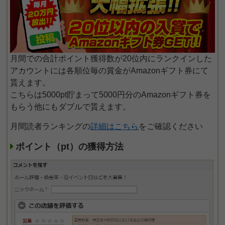
月間での合計ポイント獲得数が20位内にランクインした
アカウントには各順位毎の賞金がAmazonギフト券にて
貰えます。
こちらは5000pt貯まって5000円分のAmazonギフト券を
もらう他にもダブルで貰えます。
月間読者ランキングの
詳細はこちら
をご確認ください
ポイント（pt）の獲得方法