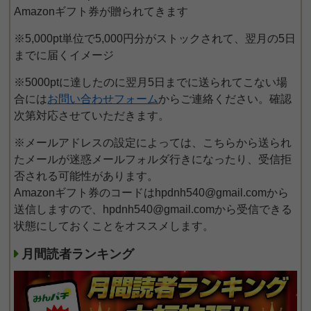
Amazonギフト券が贈られてきます
※5,000pt単位で5,000円分がストックされて、翌月の5日
までに届くイメージ
※5000ptに達したのに翌月5日までに送られてこない場
合には
お問い合わせフォーム
からご連絡ください。確認
次第対応させていただきます。
※メールアドレスの設定によっては、こちらから送られ
たメールが迷惑メールフォルダ行きになったり、受信拒
否される可能性があります。
Amazonギフト券のコードはhpdnh540@gmail.comから
送信しますので、hpdnh540@gmail.comから受信できる
状態にしておくことをオススメします。
月間読者ランキング