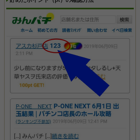
貯めたポイント（pt）の確認方法