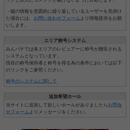
・嘘の情報を意図的に繰り返しているユーザーを見掛け
た場合には、
お問い合わせフォーム
より情報提供をお願
いします。
エリア称号システム
みんパチでは各エリアのレビュアーに称号が贈呈される
システムとなっています。
現在の称号保持者と称号を得る為の条件においては以下
のリンクをご参照ください。
称号のシステムに関して
追加希望ホール
当サイトに追加して欲しいホールがありましたら
お問合
せフォーム
よりメッセージをください。