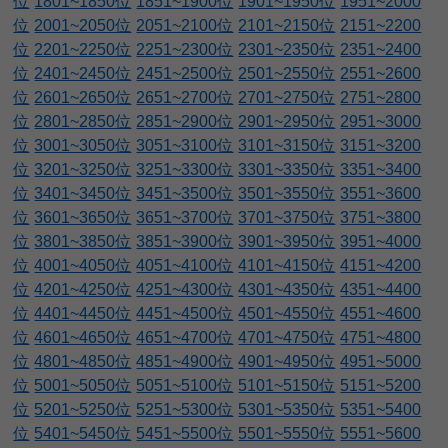
位
1801~1850位
1851~1900位
1901~1950位
1951~2000
位
2001~2050位
2051~2100位
2101~2150位
2151~2200
位
2201~2250位
2251~2300位
2301~2350位
2351~2400
位
2401~2450位
2451~2500位
2501~2550位
2551~2600
位
2601~2650位
2651~2700位
2701~2750位
2751~2800
位
2801~2850位
2851~2900位
2901~2950位
2951~3000
位
3001~3050位
3051~3100位
3101~3150位
3151~3200
位
3201~3250位
3251~3300位
3301~3350位
3351~3400
位
3401~3450位
3451~3500位
3501~3550位
3551~3600
位
3601~3650位
3651~3700位
3701~3750位
3751~3800
位
3801~3850位
3851~3900位
3901~3950位
3951~4000
位
4001~4050位
4051~4100位
4101~4150位
4151~4200
位
4201~4250位
4251~4300位
4301~4350位
4351~4400
位
4401~4450位
4451~4500位
4501~4550位
4551~4600
位
4601~4650位
4651~4700位
4701~4750位
4751~4800
位
4801~4850位
4851~4900位
4901~4950位
4951~5000
位
5001~5050位
5051~5100位
5101~5150位
5151~5200
位
5201~5250位
5251~5300位
5301~5350位
5351~5400
位
5401~5450位
5451~5500位
5501~5550位
5551~5600