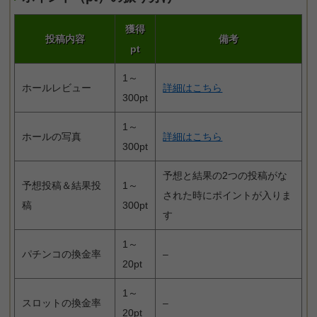
獲得
投稿内容
備考
pt
1～
ホールレビュー
詳細はこちら
300pt
1～
ホールの写真
詳細はこちら
300pt
予想と結果の2つの投稿がな
予想投稿＆結果投
1～
された時にポイントが入りま
稿
300pt
す
1～
パチンコの換金率
–
20pt
1～
スロットの換金率
–
20pt