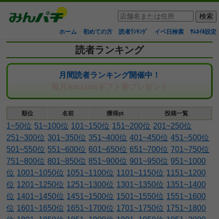
ホーム
初めての方
読者ﾗﾝｷﾝｸﾞ
イベ日検索
ｻﾑﾈｲﾙ設定
読者ランキング
月間読者ランキング開催中！
毎月Amazonギフト券プレゼント
順位
名前
獲得pt
投稿一覧
1~50位
51~100位
101~150位
151~200位
201~250位
251~300位
301~350位
351~400位
401~450位
451~500位
501~550位
551~600位
601~650位
651~700位
701~750位
751~800位
801~850位
851~900位
901~950位
951~1000
位
1001~1050位
1051~1100位
1101~1150位
1151~1200
位
1201~1250位
1251~1300位
1301~1350位
1351~1400
位
1401~1450位
1451~1500位
1501~1550位
1551~1600
位
1601~1650位
1651~1700位
1701~1750位
1751~1800