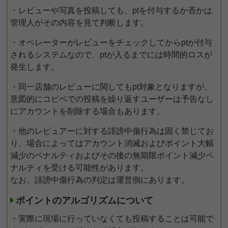
・レビューや写真を投稿しても、ptを付与するか否かは
管理人がその内容を見て判断します。
・オペレーターがレビューをチェックしてからptが付与
されるシステムなので、ptが入るまでには時間的ロスが
発生します。
・同一店舗のレビューに関してもpt対象となりますが、
意図的にコピペでの投稿を繰り返すユーザーは予告なし
にアカウントを削除する場合もあります。
・他のレビュアーに対する誹謗中傷行為は固く禁じてお
り、場合によってはアカウント消滅およびポイント大幅
減少のペナルティおよびその後の無期限ポイント減少ペ
ナルティを受ける可能性があります。
なお、誹謗中傷行為の判定は運営側にあります。
ポイントのアルゴリズムについて
・実際に現場に行っていなくても投稿することは可能で