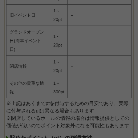
1～
旧イベント日
–
20pt
グランドオープン
1～
日(周年イベント
–
20pt
日)
1～
閉店情報
–
20pt
その他の貴重な情
1～
–
報
300pt
※上記はあくまでptを付与するための目安であり、実際
に付与されるptは異なる場合もあります
※閉店しているホールの情報の場合は情報提供としての
価値が低いのでポイント対象外になる可能性もあります