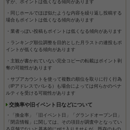
すが、ポイントは低くなる傾向があります
・同じホールでほぼ似たような内容を繰り返し投稿する
場合もポイントは低くなる傾向があります
・業者っぽい投稿もポイントは低くなる傾向があります
・ランキング順位調整を目的とした月ラストの連投もポ
イントが低くなる傾向があります
・主観が書かれていない完全コピーの転載はポイント剥
奪の可能性があります
・サブアカウントを使って複数の順位を取りに行く行為
（IPアドレスでバレる）も場合によっては何らかのペナ
ルティを受ける可能性があります
交換率や旧イベント日などについて
・「換金率」「旧イベント日」「グランドオープン日」
「閉店情報」に関しては、その項目が調査中となってい
る店舗でないと基本的にptは入りませんが、既存のもの