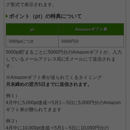
グ形式で表示されます。
ポイント（pt）の特典について
pt
Amazonギフト券
5000ptにつき
5000円分
5000pt貯まるごとに5000円分のAmazonギフトが、入力
しているメールアドレス宛にEメールにて送信されま
す。
※Amazonギフト券が送られてくるタイミング
月末締めの翌月5日までに送信されます。
例１）
4月中に5,000pt達成⇒5月1～5日に5,000円分のAmazon
ギフト券が贈られてきます
例２）
4月中に10,000pt達成⇒5月1～5日に10,000円分の