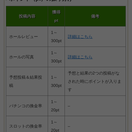
獲得
投稿内容
備考
pt
1～
ホールレビュー
詳細はこちら
300pt
1～
ホールの写真
詳細はこちら
300pt
予想と結果の2つの投稿がな
予想投稿＆結果投
1～
された時にポイントが入りま
稿
300pt
す
1～
パチンコの換金率
–
20pt
1～
スロットの換金率
–
20pt