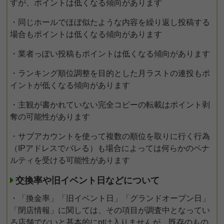
すが、ポイントは低くなる傾向があります
・同じホールでほぼ似たような内容を繰り返し投稿する
場合もポイントは低くなる傾向があります
・業者っぽい投稿もポイントは低くなる傾向があります
・ランキング順位調整を目的とした月ラストの連投もポ
イントが低くなる傾向があります
・主観が書かれていない完全コピーの転載はポイント剥
奪の可能性があります
・サブアカウントを使って複数の順位を取りに行く行為
（IPアドレスでバレる）も場合によっては何らかのペナ
ルティを受ける可能性があります
交換率や旧イベント日などについて
・「換金率」「旧イベント日」「グランドオープン日」
「閉店情報」に関しては、その項目が調査中となってい
る店舗でないと基本的にptは入りませんが、既存のもの