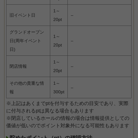
1～
旧イベント日
–
20pt
グランドオープン
1～
日(周年イベント
–
20pt
日)
1～
閉店情報
–
20pt
その他の貴重な情
1～
–
報
300pt
※上記はあくまでptを付与するための目安であり、実際
に付与されるptは異なる場合もあります
※閉店しているホールの情報の場合は情報提供としての
価値が低いのでポイント対象外になる可能性もあります