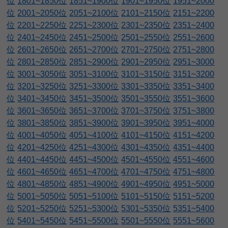
位
1801~1850位
1851~1900位
1901~1950位
1951~2000
位
2001~2050位
2051~2100位
2101~2150位
2151~2200
位
2201~2250位
2251~2300位
2301~2350位
2351~2400
位
2401~2450位
2451~2500位
2501~2550位
2551~2600
位
2601~2650位
2651~2700位
2701~2750位
2751~2800
位
2801~2850位
2851~2900位
2901~2950位
2951~3000
位
3001~3050位
3051~3100位
3101~3150位
3151~3200
位
3201~3250位
3251~3300位
3301~3350位
3351~3400
位
3401~3450位
3451~3500位
3501~3550位
3551~3600
位
3601~3650位
3651~3700位
3701~3750位
3751~3800
位
3801~3850位
3851~3900位
3901~3950位
3951~4000
位
4001~4050位
4051~4100位
4101~4150位
4151~4200
位
4201~4250位
4251~4300位
4301~4350位
4351~4400
位
4401~4450位
4451~4500位
4501~4550位
4551~4600
位
4601~4650位
4651~4700位
4701~4750位
4751~4800
位
4801~4850位
4851~4900位
4901~4950位
4951~5000
位
5001~5050位
5051~5100位
5101~5150位
5151~5200
位
5201~5250位
5251~5300位
5301~5350位
5351~5400
位
5401~5450位
5451~5500位
5501~5550位
5551~5600