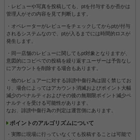
・レビューや写真を投稿しても、ptを付与するか否かは
管理人がその内容を見て判断します。
・オペレーターがレビューをチェックしてからptが付与
されるシステムなので、ptが入るまでには時間的ロスが
発生します。
・同一店舗のレビューに関してもpt対象となりますが、
意図的にコピペでの投稿を繰り返すユーザーは予告なし
にアカウントを削除する場合もあります。
・他のレビュアーに対する誹謗中傷行為は固く禁じてお
り、場合によってはアカウント消滅およびポイント大幅
減少のペナルティおよびその後の無期限ポイント減少ペ
ナルティを受ける可能性があります。
なお、誹謗中傷行為の判定は運営側にあります。
ポイントのアルゴリズムについて
・実際に現場に行っていなくても投稿することは可能で