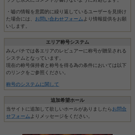
・嘘の情報を意図的に繰り返しているユーザーを見掛け
た場合には、
お問い合わせフォーム
より情報提供をお願
いします。
エリア称号システム
みんパチでは各エリアのレビュアーに称号が贈呈される
システムとなっています。
現在の称号保持者と称号を得る為の条件においては以下
のリンクをご参照ください。
称号のシステムに関して
追加希望ホール
当サイトに追加して欲しいホールがありましたら
お問合
せフォーム
よりメッセージをください。