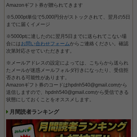
Amazonギフト券が贈られてきます
※5,000pt単位で5,000円分がストックされて、翌月の5日
までに届くイメージ
※5000ptに達したのに翌月5日までに送られてこない場
合には
お問い合わせフォーム
からご連絡ください。確認
次第対応させていただきます。
※メールアドレスの設定によっては、こちらから送られ
たメールが迷惑メールフォルダ行きになったり、受信拒
否される可能性があります。
Amazonギフト券のコードはhpdnh540@gmail.comから
送信しますので、hpdnh540@gmail.comから受信できる
状態にしておくことをオススメします。
月間読者ランキング