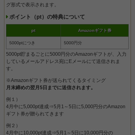
グ形式で表示されます。
ポイント（pt）の特典について
pt
Amazonギフト券
5000ptにつき
5000円分
5000pt貯まるごとに5000円分のAmazonギフトが、入力
しているメールアドレス宛にEメールにて送信されま
す。
※Amazonギフト券が送られてくるタイミング
月末締めの翌月5日までに送信されます。
例１）
4月中に5,000pt達成⇒5月1～5日に5,000円分のAmazon
ギフト券が贈られてきます
例２）
4月中に10,000pt達成⇒5月1～5日に10,000円分の