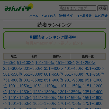
ホーム
初めての方
読者ﾗﾝｷﾝｸﾞ
イベ日検索
ｻﾑﾈｲﾙ設定
読者ランキング
月間読者ランキング開催中！
毎月Amazonギフト券プレゼント
順位
名前
獲得pt
投稿一覧
1~50位
51~100位
101~150位
151~200位
201~250位
251~300位
301~350位
351~400位
401~450位
451~500位
501~550位
551~600位
601~650位
651~700位
701~750位
751~800位
801~850位
851~900位
901~950位
951~1000
位
1001~1050位
1051~1100位
1101~1150位
1151~1200
位
1201~1250位
1251~1300位
1301~1350位
1351~1400
位
1401~1450位
1451~1500位
1501~1550位
1551~1600
位
1601~1650位
1651~1700位
1701~1750位
1751~1800