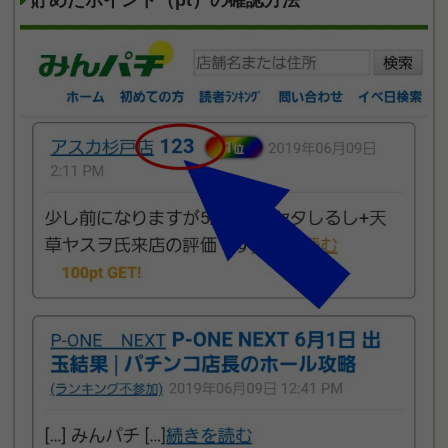
貯めたポイント（pt）の確認方法