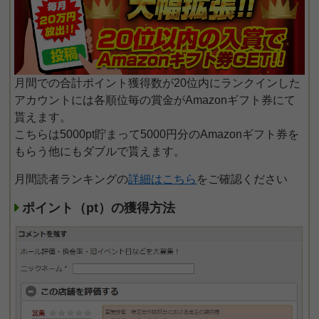
月間での合計ポイント獲得数が20位内にランクインした
アカウントには各順位毎の賞金がAmazonギフト券にて
貰えます。
こちらは5000pt貯まって5000円分のAmazonギフト券を
もらう他にもダブルで貰えます。
月間読者ランキングの
詳細はこちら
をご確認ください
ポイント（pt）の獲得方法