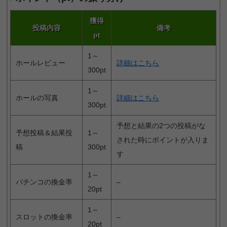
獲得
投稿内容
備考
pt
1～
ホールレビュー
詳細はこちら
300pt
1～
ホールの写真
詳細はこちら
300pt
予想と結果の2つの投稿がな
予想投稿＆結果投
1～
された時にポイントが入りま
稿
300pt
す
1～
パチンコの換金率
–
20pt
1～
スロットの換金率
–
20pt