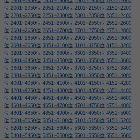
位
1801~1850位
1851~1900位
1901~1950位
1951~2000
位
2001~2050位
2051~2100位
2101~2150位
2151~2200
位
2201~2250位
2251~2300位
2301~2350位
2351~2400
位
2401~2450位
2451~2500位
2501~2550位
2551~2600
位
2601~2650位
2651~2700位
2701~2750位
2751~2800
位
2801~2850位
2851~2900位
2901~2950位
2951~3000
位
3001~3050位
3051~3100位
3101~3150位
3151~3200
位
3201~3250位
3251~3300位
3301~3350位
3351~3400
位
3401~3450位
3451~3500位
3501~3550位
3551~3600
位
3601~3650位
3651~3700位
3701~3750位
3751~3800
位
3801~3850位
3851~3900位
3901~3950位
3951~4000
位
4001~4050位
4051~4100位
4101~4150位
4151~4200
位
4201~4250位
4251~4300位
4301~4350位
4351~4400
位
4401~4450位
4451~4500位
4501~4550位
4551~4600
位
4601~4650位
4651~4700位
4701~4750位
4751~4800
位
4801~4850位
4851~4900位
4901~4950位
4951~5000
位
5001~5050位
5051~5100位
5101~5150位
5151~5200
位
5201~5250位
5251~5300位
5301~5350位
5351~5400
位
5401~5450位
5451~5500位
5501~5550位
5551~5600