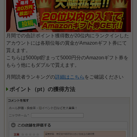
月間での合計ポイント獲得数が20位内にランクインした
アカウントには各順位毎の賞金がAmazonギフト券にて
貰えます。
こちらは5000pt貯まって5000円分のAmazonギフト券を
もらう他にもダブルで貰えます。
月間読者ランキングの
詳細はこちら
をご確認ください
ポイント（pt）の獲得方法