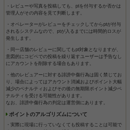
・レビューや写真を投稿しても、ptを付与するか否かは
管理人がその内容を見て判断します。
・オペレーターがレビューをチェックしてからptが付与
されるシステムなので、ptが入るまでには時間的ロスが
発生します。
・同一店舗のレビューに関してもpt対象となりますが、
意図的にコピペでの投稿を繰り返すユーザーは予告なし
にアカウントを削除する場合もあります。
・他のレビュアーに対する誹謗中傷行為は固く禁じてお
り、場合によってはアカウント消滅およびポイント大幅
減少のペナルティおよびその後の無期限ポイント減少ペ
ナルティを受ける可能性があります。
なお、誹謗中傷行為の判定は運営側にあります。
ポイントのアルゴリズムについて
・実際に現場に行っていなくても投稿することは可能で