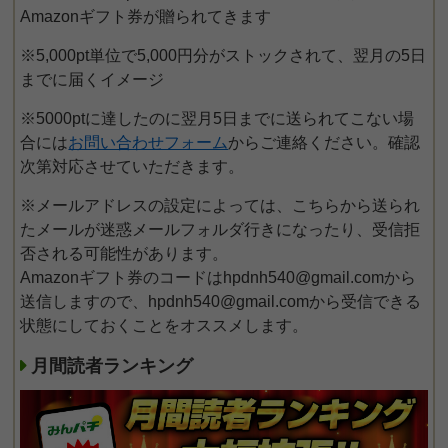
Amazonギフト券が贈られてきます
※5,000pt単位で5,000円分がストックされて、翌月の5日
までに届くイメージ
※5000ptに達したのに翌月5日までに送られてこない場
合には
お問い合わせフォーム
からご連絡ください。確認
次第対応させていただきます。
※メールアドレスの設定によっては、こちらから送られ
たメールが迷惑メールフォルダ行きになったり、受信拒
否される可能性があります。
Amazonギフト券のコードはhpdnh540@gmail.comから
送信しますので、hpdnh540@gmail.comから受信できる
状態にしておくことをオススメします。
月間読者ランキング