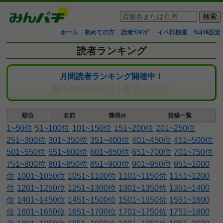
ホーム
初めての方
読者ﾗﾝｷﾝｸﾞ
イベ日検索
ｻﾑﾈｲﾙ設定
読者ランキング
月間読者ランキング開催中！
毎月Amazonギフト券プレゼント
順位
名前
獲得pt
投稿一覧
1~50位
51~100位
101~150位
151~200位
201~250位
251~300位
301~350位
351~400位
401~450位
451~500位
501~550位
551~600位
601~650位
651~700位
701~750位
751~800位
801~850位
851~900位
901~950位
951~1000
位
1001~1050位
1051~1100位
1101~1150位
1151~1200
位
1201~1250位
1251~1300位
1301~1350位
1351~1400
位
1401~1450位
1451~1500位
1501~1550位
1551~1600
位
1601~1650位
1651~1700位
1701~1750位
1751~1800