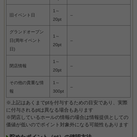
1～
旧イベント日
–
20pt
グランドオープン
1～
日(周年イベント
–
20pt
日)
1～
閉店情報
–
20pt
その他の貴重な情
1～
–
報
300pt
※上記はあくまでptを付与するための目安であり、実際
に付与されるptは異なる場合もあります
※閉店しているホールの情報の場合は情報提供としての
価値が低いのでポイント対象外になる可能性もあります