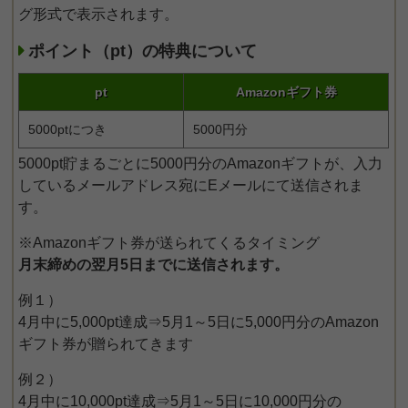
グ形式で表示されます。
ポイント（pt）の特典について
pt
Amazonギフト券
5000ptにつき
5000円分
5000pt貯まるごとに5000円分のAmazonギフトが、入力
しているメールアドレス宛にEメールにて送信されま
す。
※Amazonギフト券が送られてくるタイミング
月末締めの翌月5日までに送信されます。
例１）
4月中に5,000pt達成⇒5月1～5日に5,000円分のAmazon
ギフト券が贈られてきます
例２）
4月中に10,000pt達成⇒5月1～5日に10,000円分の