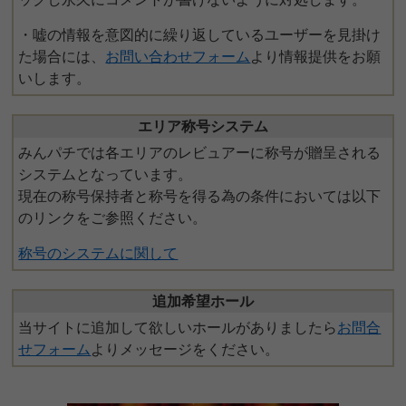
・嘘の情報を意図的に繰り返しているユーザーを見掛け
た場合には、
お問い合わせフォーム
より情報提供をお願
いします。
エリア称号システム
みんパチでは各エリアのレビュアーに称号が贈呈される
システムとなっています。
現在の称号保持者と称号を得る為の条件においては以下
のリンクをご参照ください。
称号のシステムに関して
追加希望ホール
当サイトに追加して欲しいホールがありましたら
お問合
せフォーム
よりメッセージをください。