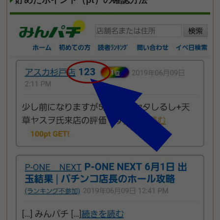
貯めたポイント（pt）の確認方法