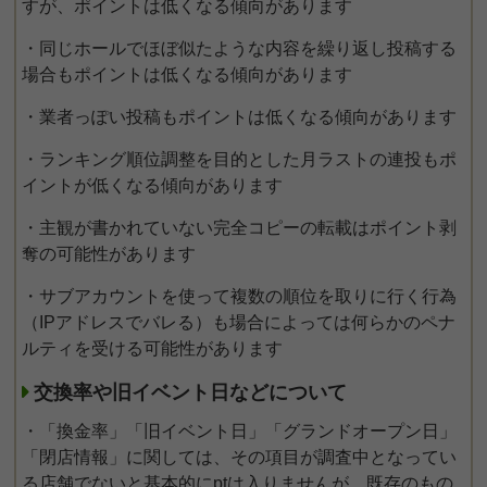
すが、ポイントは低くなる傾向があります
・同じホールでほぼ似たような内容を繰り返し投稿する
場合もポイントは低くなる傾向があります
・業者っぽい投稿もポイントは低くなる傾向があります
・ランキング順位調整を目的とした月ラストの連投もポ
イントが低くなる傾向があります
・主観が書かれていない完全コピーの転載はポイント剥
奪の可能性があります
・サブアカウントを使って複数の順位を取りに行く行為
（IPアドレスでバレる）も場合によっては何らかのペナ
ルティを受ける可能性があります
交換率や旧イベント日などについて
・「換金率」「旧イベント日」「グランドオープン日」
「閉店情報」に関しては、その項目が調査中となってい
る店舗でないと基本的にptは入りませんが、既存のもの