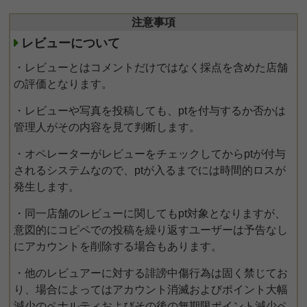
注意事項
レビューについて
・レビューとはコメントだけではなく採点を含めた店舗
の評価となります。
・レビューや写真を投稿しても、ptを付与するか否かは
管理人がその内容を見て判断します。
・オペレーターがレビューをチェックしてからptが付与
されるシステムなので、ptが入るまでには時間的ロスが
発生します。
・同一店舗のレビューに関してもpt対象となりますが、
意図的にコピペでの投稿を繰り返すユーザーは予告なし
にアカウントを削除する場合もあります。
・他のレビュアーに対する誹謗中傷行為は固く禁じてお
り、場合によってはアカウント消滅およびポイント大幅
減少のペナルティおよびその後の無期限ポイント減少ペ