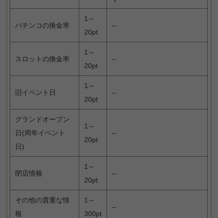
1～
パチンコの換金率
–
20pt
1～
スロットの換金率
–
20pt
1～
旧イベント日
–
20pt
グランドオープン
1～
日(周年イベント
–
20pt
日)
1～
閉店情報
–
20pt
その他の貴重な情
1～
–
報
300pt