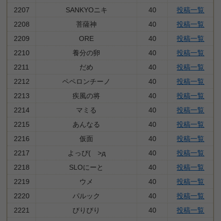
2207
SANKYOニキ
40
投稿一覧
2208
菩薩神
40
投稿一覧
2209
ORE
40
投稿一覧
2210
養分の卵
40
投稿一覧
2211
だめ
40
投稿一覧
2212
ペペロンチーノ
40
投稿一覧
2213
疾風の将
40
投稿一覧
2214
マミる
40
投稿一覧
2215
あんなる
40
投稿一覧
2216
仮面
40
投稿一覧
2217
よっぴ( >д
40
投稿一覧
2218
SLOにーと
40
投稿一覧
2219
ウメ
40
投稿一覧
2220
パルック
40
投稿一覧
2221
びりびり
40
投稿一覧