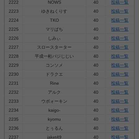
2222
NOWS
40
投稿一覧
2223
ゆきねくりす
40
投稿一覧
2224
TKO
40
投稿一覧
2225
マリぱち
40
投稿一覧
2226
しみぃ
40
投稿一覧
2227
スロースターター
40
投稿一覧
2228
平成一桁バジじじい
40
投稿一覧
2229
コンソメ
40
投稿一覧
2230
ドラクエ
40
投稿一覧
2231
Rine
40
投稿一覧
2232
アルク
40
投稿一覧
2233
ウボォーキン
40
投稿一覧
2234
kaigo-
40
投稿一覧
2235
kyomu
40
投稿一覧
2236
とぅるん
40
投稿一覧
2237
jaket49
40
投稿一覧