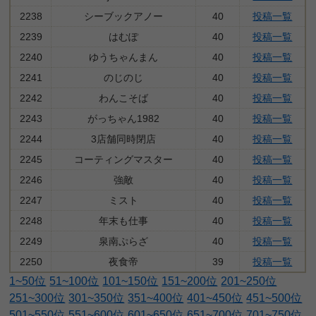
2238
シーブックアノー
40
投稿一覧
2239
はむぽ
40
投稿一覧
2240
ゆうちゃんまん
40
投稿一覧
2241
のじのじ
40
投稿一覧
2242
わんこそば
40
投稿一覧
2243
がっちゃん1982
40
投稿一覧
2244
3店舗同時閉店
40
投稿一覧
2245
コーティングマスター
40
投稿一覧
2246
強敵
40
投稿一覧
2247
ミスト
40
投稿一覧
2248
年末も仕事
40
投稿一覧
2249
泉南ぷらざ
40
投稿一覧
2250
夜食帝
39
投稿一覧
1~50位
51~100位
101~150位
151~200位
201~250位
251~300位
301~350位
351~400位
401~450位
451~500位
501~550位
551~600位
601~650位
651~700位
701~750位