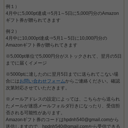
例１）
4月中に5,000pt達成⇒5月1～5日に5,000円分のAmazon
ギフト券が贈られてきます
例２）
4月中に10,000pt達成⇒5月1～5日に10,000円分の
Amazonギフト券が贈られてきます
※5,000pt単位で5,000円分がストックされて、翌月の5日
までに届くイメージ
※5000ptに達したのに翌月5日までに送られてこない場
合には
お問い合わせフォーム
からご連絡ください。確認
次第対応させていただきます。
※メールアドレスの設定によっては、こちらから送られ
たメールが迷惑メールフォルダ行きになったり、受信拒
否される可能性があります。
Amazonギフト券のコードはhpdnh540@gmail.comから
送信しますので、hpdnh540@gmail.comから受信できる