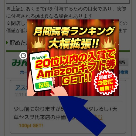
※上記はあくまでptを付与するための目安であり、実際
に付与されるptは異なる場合もあります
※閉店しているホールの情報の場合は情報提供としての
価値が低いのでポイント対象外になる可能性もあります
貯めたポイント（pt）の確認方法