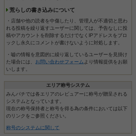
荒らしの書き込みについて
・店舗や他の読者を中傷したり、管理人が不適切と思わ
れる投稿を繰り返すユーザーに関しては、予告なしに投
稿やアカウントを削除するだけでなくIPアドレスをブロ
ックし永久にコメントが書けないように対処します。
・嘘の情報を意図的に繰り返しているユーザーを見掛け
た場合には、
お問い合わせフォーム
より情報提供をお願
いします。
エリア称号システム
みんパチでは各エリアのレビュアーに称号が贈呈される
システムとなっています。
現在の称号保持者と称号を得る為の条件においては以下
のリンクをご参照ください。
称号のシステムに関して