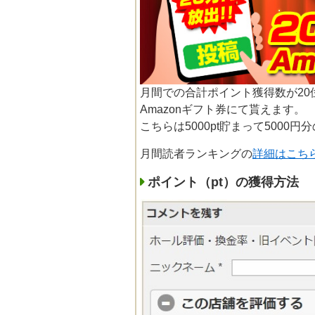
月間での合計ポイント獲得数が2
Amazonギフト券にて貰えます。
こちらは5000pt貯まって5000
月間読者ランキングの
詳細はこち
ポイント（pt）の獲得方法