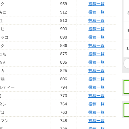
ンク
959
投稿一覧
もに
912
投稿一覧
柱
910
投稿一覧
んじ
900
投稿一覧
ペッコ
898
投稿一覧
ンク
886
投稿一覧
1
っち
875
投稿一覧
るん
835
投稿一覧
ラカ
825
投稿一覧
き弱
806
投稿一覧
ルティー
794
投稿一覧
)
773
投稿一覧
タン
764
投稿一覧
ずは
763
投稿一覧
ヤマン
748
投稿一覧