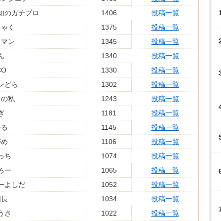
知のガチプロ
1406
投稿一覧
ちゃく
1375
投稿一覧
リマン
1345
投稿一覧
ん
1340
投稿一覧
CO
1330
投稿一覧
ンどら
1302
投稿一覧
りの私
1243
投稿一覧
ぎ
1181
投稿一覧
ひる
1145
投稿一覧
がめ
1106
投稿一覧
っち
1074
投稿一覧
ろー
1065
投稿一覧
ーよしだ
1052
投稿一覧
団長
1034
投稿一覧
うさ
1022
投稿一覧