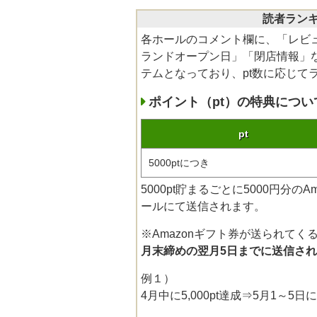
読者ランキ
各ホールのコメント欄に、「レビ
ランドオープン日」「閉店情報」な
テムとなっており、pt数に応じて
ポイント（pt）の特典につい
pt
5000ptにつき
5000pt貯まるごとに5000円分
ールにて送信されます。
※Amazonギフト券が送られてく
月末締めの翌月5日までに送信さ
例１）
4月中に5,000pt達成⇒5月1～5