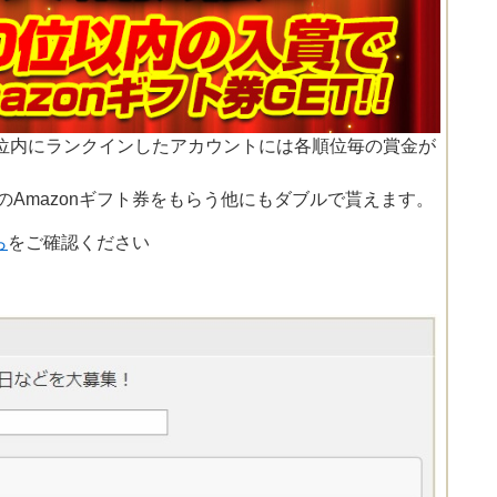
0位内にランクインしたアカウントには各順位毎の賞金が
円分のAmazonギフト券をもらう他にもダブルで貰えます。
ら
をご確認ください