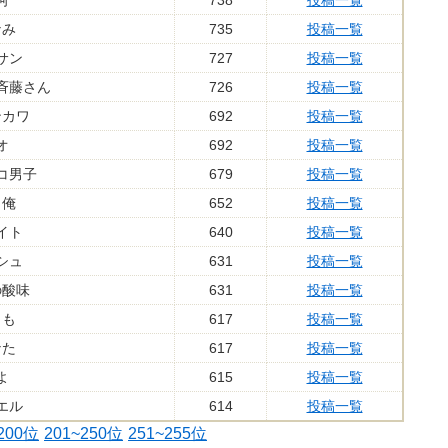
河
738
投稿一覧
なみ
735
投稿一覧
サン
727
投稿一覧
斉藤さん
726
投稿一覧
ンカワ
692
投稿一覧
オ
692
投稿一覧
コ男子
679
投稿一覧
、俺
652
投稿一覧
イト
640
投稿一覧
シュ
631
投稿一覧
の酸味
631
投稿一覧
もも
617
投稿一覧
なた
617
投稿一覧
よ
615
投稿一覧
エル
614
投稿一覧
200位
201~250位
251~255位