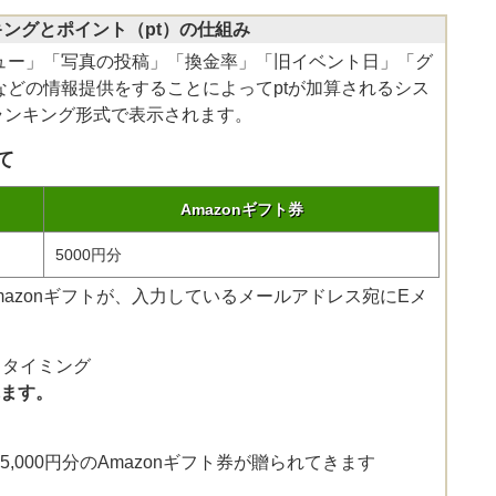
ングとポイント（pt）の仕組み
ュー」「写真の投稿」「換金率」「旧イベント日」「グ
どの情報提供をすることによってptが加算されるシス
ランキング形式で表示されます。
て
Amazonギフト券
5000円分
のAmazonギフトが、入力しているメールアドレス宛にEメ
るタイミング
れます。
日に5,000円分のAmazonギフト券が贈られてきます