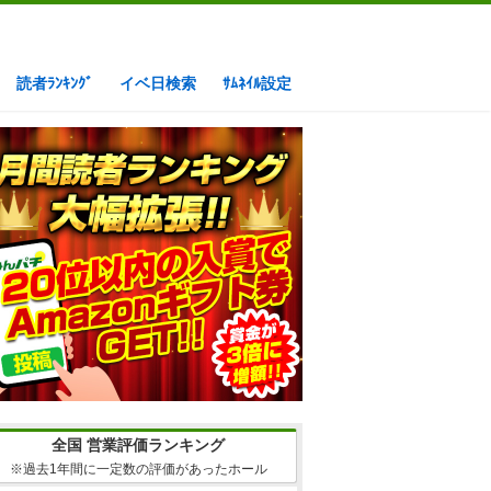
読者ﾗﾝｷﾝｸﾞ
イベ日検索
ｻﾑﾈｲﾙ設定
全国 営業評価ランキング
※過去1年間に一定数の評価があったホール