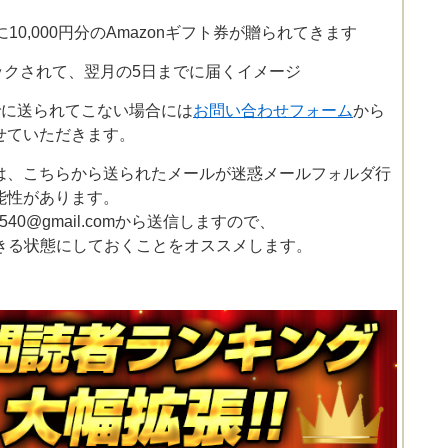
日に10,000円分のAmazonギフト券が贈られてきます
がストックされて、翌月の5日までに届くイメージ
までに送られてこない場合には
お問い合わせフォーム
から
せていただきます。
は、こちらから送られたメールが迷惑メールフォルダ行
能性があります。
540@gmail.comから送信しますので、
ら受信できる状態にしておくことをオススメします。